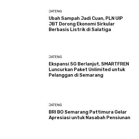
JATENG
Ubah Sampah Jadi Cuan, PLN UIP
JBT Dorong Ekonomi Sirkular
Berbasis Listrik di Salatiga
JATENG
Ekspansi 5G Berlanjut, SMARTFREN
Luncurkan Paket Unlimited untuk
Pelanggan di Semarang
JATENG
BRI BO Semarang Pattimura Gelar
Apresiasi untuk Nasabah Pensiunan