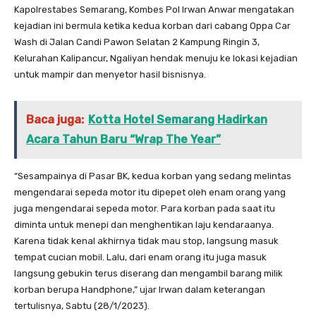
Kapolrestabes Semarang, Kombes Pol Irwan Anwar mengatakan
kejadian ini bermula ketika kedua korban dari cabang Oppa Car
Wash di Jalan Candi Pawon Selatan 2 Kampung Ringin 3,
Kelurahan Kalipancur, Ngaliyan hendak menuju ke lokasi kejadian
untuk mampir dan menyetor hasil bisnisnya.
Baca juga:
Kotta Hotel Semarang Hadirkan
Acara Tahun Baru “Wrap The Year”
“Sesampainya di Pasar BK, kedua korban yang sedang melintas
mengendarai sepeda motor itu dipepet oleh enam orang yang
juga mengendarai sepeda motor. Para korban pada saat itu
diminta untuk menepi dan menghentikan laju kendaraanya.
Karena tidak kenal akhirnya tidak mau stop, langsung masuk
tempat cucian mobil. Lalu, dari enam orang itu juga masuk
langsung gebukin terus diserang dan mengambil barang milik
korban berupa Handphone,” ujar Irwan dalam keterangan
tertulisnya, Sabtu (28/1/2023).