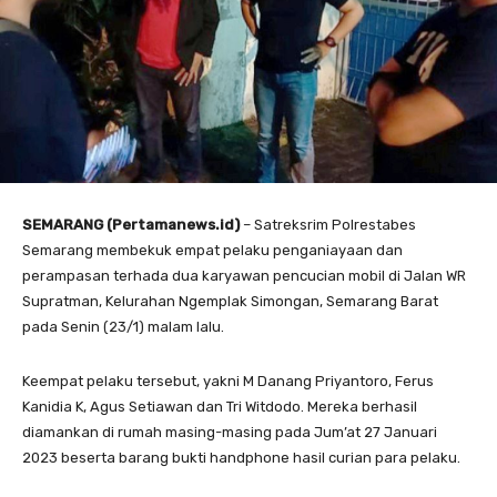
SEMARANG (Pertamanews.id)
– Satreksrim Polrestabes
Semarang membekuk empat pelaku penganiayaan dan
perampasan terhada dua karyawan pencucian mobil di Jalan WR
Supratman, Kelurahan Ngemplak Simongan, Semarang Barat
pada Senin (23/1) malam lalu.
Keempat pelaku tersebut, yakni M Danang Priyantoro, Ferus
Kanidia K, Agus Setiawan dan Tri Witdodo. Mereka berhasil
diamankan di rumah masing-masing pada Jum’at 27 Januari
2023 beserta barang bukti handphone hasil curian para pelaku.