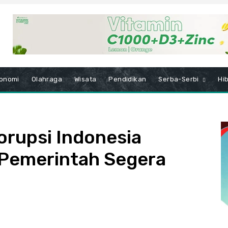
onomi
Olahraga
Wisata
Pendidikan
Serba-Serbi
Hi
orupsi Indonesia
 Pemerintah Segera