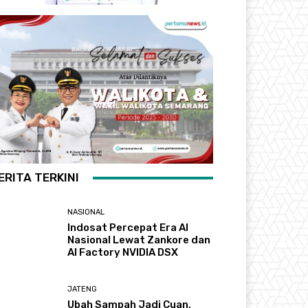
ERITA TERKINI
NASIONAL
Indosat Percepat Era AI
Nasional Lewat Zankore dan
AI Factory NVIDIA DSX
JATENG
Ubah Sampah Jadi Cuan,