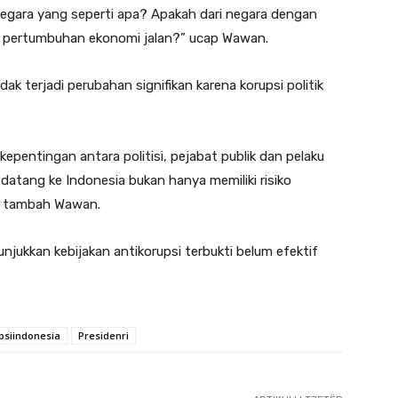
negara yang seperti apa? Apakah dari negara dengan
ng pertumbuhan ekonomi jalan?” ucap Wawan.
 tidak terjadi perubahan signifikan karena korupsi politik
k kepentingan antara politisi, pejabat publik dan pelaku
 datang ke Indonesia bukan hanya memiliki risiko
k,” tambah Wawan.
jukkan kebijakan antikorupsi terbukti belum efektif
psiindonesia
Presidenri