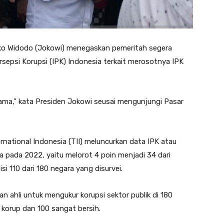
ko Widodo (Jokowi) menegaskan pemeritah segera
rsepsi Korupsi (IPK) Indonesia terkait merosotnya IPK
rsama,” kata Presiden Jokowi seusai mengunjungi Pasar
rnational Indonesia (TII) meluncurkan data IPK atau
a pada 2022, yaitu melorot 4 poin menjadi 34 dari
i 110 dari 180 negara yang disurvei.
 ahli untuk mengukur korupsi sektor publik di 180
t korup dan 100 sangat bersih.