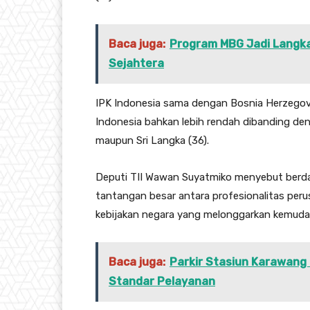
Baca juga:
Program MBG Jadi Langka
Sejahtera
IPK Indonesia sama dengan Bosnia Herzegovin
Indonesia bahkan lebih rendah dibanding den
maupun Sri Langka (36).
Deputi TII Wawan Suyatmiko menyebut berdas
tantangan besar antara profesionalitas per
kebijakan negara yang melonggarkan kemudah
Baca juga:
Parkir Stasiun Karawang D
Standar Pelayanan