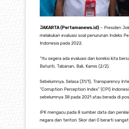
JAKARTA (Pertamanews.id)
– Presiden Jo
melakukan evaluasi soal penurunan Indeks Pe
Indonesia pada 2022.
“Itu segera ada evaluasi dan koreksi kita be
Baturiti, Tabanan, Bali, Kamis (2/2).
Sebelumnya, Selasa (31/1), Transparency Inte
“Corruption Perception Index” (CPI) Indonesi
sebelumnya 38 pada 2021 atau berada di posis
IPK mengacu pada 8 sumber data dan penilaian
negara dan teritori. Skor dari 0 berarti sanga