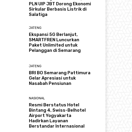
PLN UIP JBT Dorong Ekonomi
Sirkular Berbasis Listrik di
Salatiga
JATENG
Ekspansi 5G Berlanjut,
SMARTFREN Luncurkan
Paket Unlimited untuk
Pelanggan di Semarang
JATENG
BRI BO Semarang Pattimura
Gelar Apresiasi untuk
Nasabah Pensiunan
NASIONAL
Resmi Berstatus Hotel
Bintang 4, Swiss-Belhotel
Airport Yogyakarta
Hadirkan Layanan
Berstandar Internasional