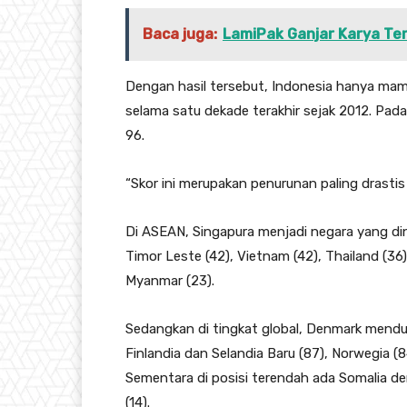
Baca juga:
LamiPak Ganjar Karya Ter
Dengan hasil tersebut, Indonesia hanya mam
selama satu dekade terakhir sejak 2012. Pad
96.
“Skor ini merupakan penurunan paling drastis
Di ASEAN, Singapura menjadi negara yang dinila
Timor Leste (42), Vietnam (42), Thailand (36),
Myanmar (23).
Sedangkan di tingkat global, Denmark mendu
Finlandia dan Selandia Baru (87), Norwegia (8
Sementara di posisi terendah ada Somalia de
(14).