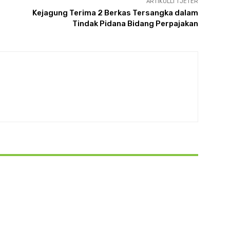
ARTIKULLI TJETËR
Kejagung Terima 2 Berkas Tersangka dalam
Tindak Pidana Bidang Perpajakan