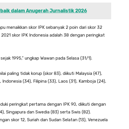
baik dalam Anugerah Jurnalistik 2026
pu menaikkan skor IPK sebanyak 2 poin dari skor 32
a 2021 skor IPK Indonesia adalah 38 dengan peringkat
 sejak 1995,” ungkap Wawan pada Selasa (31/1).
i paling tidak korup (skor 83), diikuti Malaysia (47),
 Indonesia (34), Filipina (33), Laos (31), Kamboja (24),
duki peringkat pertama dengan IPK 90, diikuti dengan
4), Singapura dan Swedia (83) serta Swis (82).
ngan skor 12, Suriah dan Sudan Selatan (13), Venezuela