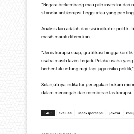
“Negara berkembang mau pilih investor dari 
standar antikorupsi tinggi atau yang penti
Analisis lain adalah dari sisi indikator politik,
masih marak ditemukan.
“Jenis korupsi suap, gratifikasi hingga konfli
usaha masih lazim terjadi. Pelaku usaha yang
berbentuk untung rugi tapi juga risiko politi
Selanjutnya indikator penegakan hukum menun
dalam mencegah dan memberantas korupsi.
TAGS
evaluasi
indekspersepsi
jokowi
koru