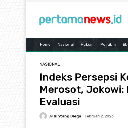
Home
Nasional
Hukum
Politik
Ek
NASIONAL
Indeks Persepsi K
Merosot, Jokowi:
Evaluasi
By
Bintang Diega
Februari 2, 2023