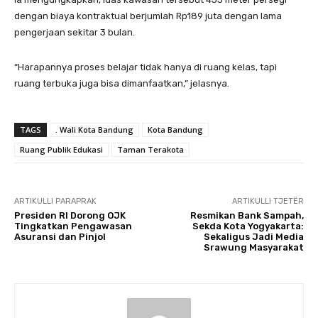
dengan biaya kontraktual berjumlah Rp189 juta dengan lama
pengerjaan sekitar 3 bulan.
“Harapannya proses belajar tidak hanya di ruang kelas, tapi
ruang terbuka juga bisa dimanfaatkan,” jelasnya.
TAGS
. Wali Kota Bandung
Kota Bandung
Ruang Publik Edukasi
Taman Terakota
ARTIKULLI PARAPRAK
ARTIKULLI TJETËR
Presiden RI Dorong OJK
Resmikan Bank Sampah,
Tingkatkan Pengawasan
Sekda Kota Yogyakarta:
Asuransi dan Pinjol
Sekaligus Jadi Media
Srawung Masyarakat