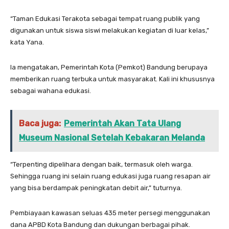
“Taman Edukasi Terakota sebagai tempat ruang publik yang
digunakan untuk siswa siswi melakukan kegiatan di luar kelas,”
kata Yana.
Ia mengatakan, Pemerintah Kota (Pemkot) Bandung berupaya
memberikan ruang terbuka untuk masyarakat. Kali ini khususnya
sebagai wahana edukasi.
Baca juga:
Pemerintah Akan Tata Ulang
Museum Nasional Setelah Kebakaran Melanda
“Terpenting dipelihara dengan baik, termasuk oleh warga.
Sehingga ruang ini selain ruang edukasi juga ruang resapan air
yang bisa berdampak peningkatan debit air,” tuturnya.
Pembiayaan kawasan seluas 435 meter persegi menggunakan
dana APBD Kota Bandung dan dukungan berbagai pihak.