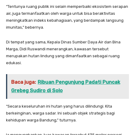
“Tentunya ruang publik ini selain memperbaiki ekosistem serapan
air, juga termanfaatkan oleh warga untuk bisa beraktivitas
meningkatkan indeks kebahagiaan, yang berdampak langsung
imunitas,” bebernya.
Di tempat yang sama, Kepala Dinas Sumber Daya Air dan Bina
Marga, Didi Ruswandi menerangkan, kawasan tersebut
merupakan hutan lindung yang dimanfaatkan sebagai ruang
edukasi.
Baca juga:
Ribuan Pengunjung Padati Puncak
Grebeg Sudiro di Solo
“Secara keseluruhan ini hutan yang harus dilindungi. Kita
berkeinginan, warga sadar. Ini sebuah objek strategis bagi
kehidupan warga Bandung,” tuturnya.
Ia mengungkapkan, luas kawasan tersebut 435 meter persegi