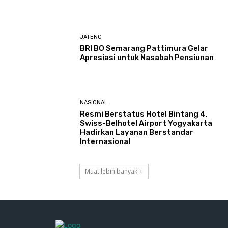
JATENG
BRI BO Semarang Pattimura Gelar
Apresiasi untuk Nasabah Pensiunan
NASIONAL
Resmi Berstatus Hotel Bintang 4,
Swiss-Belhotel Airport Yogyakarta
Hadirkan Layanan Berstandar
Internasional
Muat lebih banyak