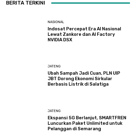
BERITA TERKINI
NASIONAL
Indosat Percepat Era AI Nasional
Lewat Zankore dan AI Factory
NVIDIA DSX
JATENG
Ubah Sampah Jadi Cuan, PLN UIP
JBT Dorong Ekonomi Sirkular
Berbasis Listrik di Salatiga
JATENG
Ekspansi 5G Berlanjut, SMARTFREN
Luncurkan Paket Unlimited untuk
Pelanggan di Semarang