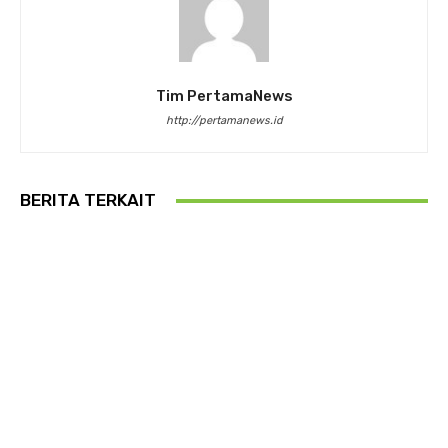
Tim PertamaNews
http://pertamanews.id
BERITA TERKAIT