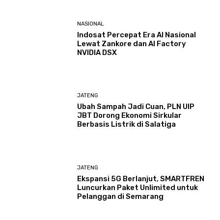
NASIONAL
Indosat Percepat Era AI Nasional
Lewat Zankore dan AI Factory
NVIDIA DSX
JATENG
Ubah Sampah Jadi Cuan, PLN UIP
JBT Dorong Ekonomi Sirkular
Berbasis Listrik di Salatiga
JATENG
Ekspansi 5G Berlanjut, SMARTFREN
Luncurkan Paket Unlimited untuk
Pelanggan di Semarang