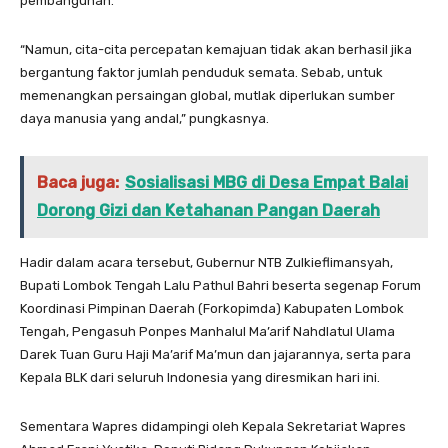
pembangunan.
“Namun, cita-cita percepatan kemajuan tidak akan berhasil jika
bergantung faktor jumlah penduduk semata. Sebab, untuk
memenangkan persaingan global, mutlak diperlukan sumber
daya manusia yang andal,” pungkasnya.
Baca juga:
Sosialisasi MBG di Desa Empat Balai
Dorong Gizi dan Ketahanan Pangan Daerah
Hadir dalam acara tersebut, Gubernur NTB Zulkieflimansyah,
Bupati Lombok Tengah Lalu Pathul Bahri beserta segenap Forum
Koordinasi Pimpinan Daerah (Forkopimda) Kabupaten Lombok
Tengah, Pengasuh Ponpes Manhalul Ma’arif Nahdlatul Ulama
Darek Tuan Guru Haji Ma’arif Ma’mun dan jajarannya, serta para
Kepala BLK dari seluruh Indonesia yang diresmikan hari ini.
Sementara Wapres didampingi oleh Kepala Sekretariat Wapres