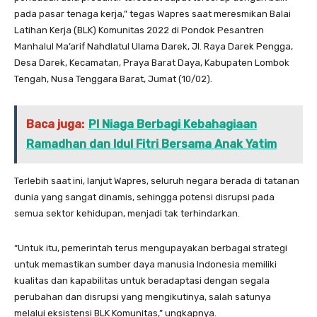
pada pasar tenaga kerja,” tegas Wapres saat meresmikan Balai
Latihan Kerja (BLK) Komunitas 2022 di Pondok Pesantren
Manhalul Ma’arif Nahdlatul Ulama Darek, Jl. Raya Darek Pengga,
Desa Darek, Kecamatan, Praya Barat Daya, Kabupaten Lombok
Tengah, Nusa Tenggara Barat, Jumat (10/02).
Baca juga:
PI Niaga Berbagi Kebahagiaan
Ramadhan dan Idul Fitri Bersama Anak Yatim
Terlebih saat ini, lanjut Wapres, seluruh negara berada di tatanan
dunia yang sangat dinamis, sehingga potensi disrupsi pada
semua sektor kehidupan, menjadi tak terhindarkan.
“Untuk itu, pemerintah terus mengupayakan berbagai strategi
untuk memastikan sumber daya manusia Indonesia memiliki
kualitas dan kapabilitas untuk beradaptasi dengan segala
perubahan dan disrupsi yang mengikutinya, salah satunya
melalui eksistensi BLK Komunitas,” ungkapnya.