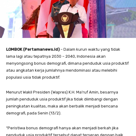
LOMBOK (Pertamanews.id)
– Dalam kurun waktu yang tidak
lama lagi atau tepatnya 2030 – 2040, Indonesia akan
menyongsong bonus demografi, dimana penduduk usia produktif
atau angkatan kerja jumlahnya mendominasi atau melebihi
populasi usia tidak produktif.
Menurut Wakil Presiden (Wapres) K.H. Ma’ruf Amin, besarnya
jumlah penduduk usia produktif jika tidak diimbangi dengan
peningkatan kualitas, maka akan berbalik menjadi bencana
demografi, pada Senin (13/2).
“Peristiwa bonus demografi hanya akan menjadi berkah jika
penduduk usia produktif tersebut dapat terserap dengan baik