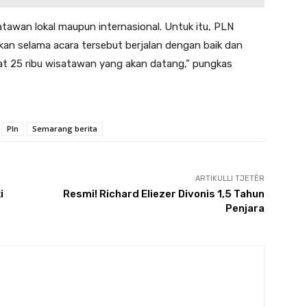
satawan lokal maupun internasional. Untuk itu, PLN
an selama acara tersebut berjalan dengan baik dan
t 25 ribu wisatawan yang akan datang,” pungkas
Pln
Semarang berita
ARTIKULLI TJETËR
i
Resmi! Richard Eliezer Divonis 1,5 Tahun
Penjara