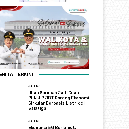
ERITA TERKINI
JATENG
Ubah Sampah Jadi Cuan,
PLN UIP JBT Dorong Ekonomi
Sirkular Berbasis Listrik di
Salatiga
JATENG
Ekspansi 5G Berlanjut,