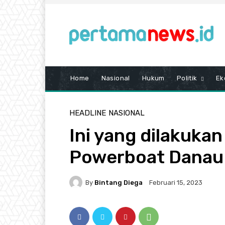
Home
Nasional
Hukum
Politik
Ek
HEADLINE
NASIONAL
Ini yang dilakukan
Powerboat Danau
By
Bintang Diega
Februari 15, 2023