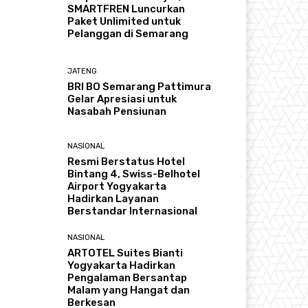
SMARTFREN Luncurkan
Paket Unlimited untuk
Pelanggan di Semarang
JATENG
BRI BO Semarang Pattimura
Gelar Apresiasi untuk
Nasabah Pensiunan
NASIONAL
Resmi Berstatus Hotel
Bintang 4, Swiss-Belhotel
Airport Yogyakarta
Hadirkan Layanan
Berstandar Internasional
NASIONAL
ARTOTEL Suites Bianti
Yogyakarta Hadirkan
Pengalaman Bersantap
Malam yang Hangat dan
Berkesan