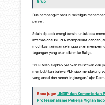
Grup
Dua pembangkit baru ini sekaligus menamba
persen.
Selain dipasok energi bersih, untuk bisa me
internasional ini, PLN memperkuat dengan j
modifikasi jaringan sehingga akan mempermud
tegangan yang akan dikirim ke Balige.
“PLN telah siapkan pasokan kelistrikan dari pe
membuktikan bahwa PLN siap mendukung
e
yang andal dan ramah lingkungan,” ujar Dar
Baca juga:
UNDIP dan Kementerian P
Profesionalisme Pekerja Migran Ind