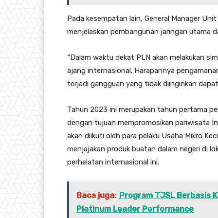
Pada kesempatan lain, General Manager Unit
menjelaskan pembangunan jaringan utama d
“Dalam waktu dekat PLN akan melakukan simu
ajang internasional. Harapannya pengamanan 
terjadi gangguan yang tidak diinginkan dapat
Tahun 2023 ini merupakan tahun pertama pe
dengan tujuan mempromosikan pariwisata Ind
akan diikuti oleh para pelaku Usaha Mikro Kec
menjajakan produk buatan dalam negeri di lok
perhelatan internasional ini.
Baca juga:
Program TJSL Berbasis K
Platinum Leader Performance