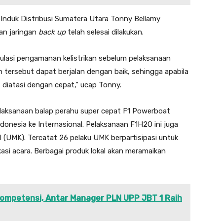
 Induk Distribusi Sumatera Utara Tonny Bellamy
an jaringan
back up
telah selesai dilakukan.
lasi pengamanan kelistrikan sebelum pelaksanaan
tersebut dapat berjalan dengan baik, sehingga apabila
 diatasi dengan cepat,” ucap Tonny.
laksanaan balap perahu super cepat F1 Powerboat
onesia ke Internasional. Pelaksanaan F1H2O ini juga
il (UMK). Tercatat 26 pelaku UMK berpartisipasi untuk
asi acara. Berbagai produk lokal akan meramaikan
ompetensi, Antar Manager PLN UPP JBT 1 Raih