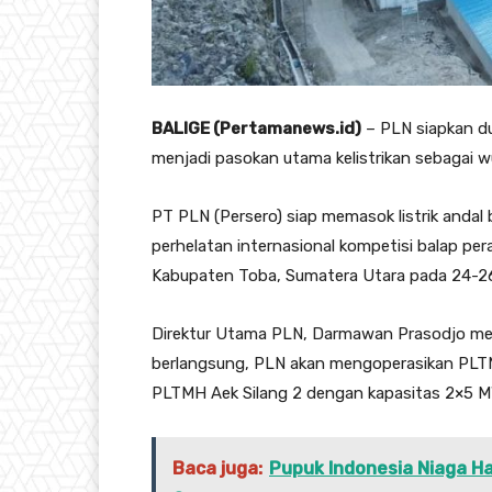
BALIGE (Pertamanews.id)
– PLN siapkan du
menjadi pasokan utama kelistrikan sebagai 
PT PLN (Persero) siap memasok listrik andal
perhelatan internasional kompetisi balap pe
Kabupaten Toba, Sumatera Utara pada 24-2
Direktur Utama PLN, Darmawan Prasodjo menj
berlangsung, PLN akan mengoperasikan PLT
PLTMH Aek Silang 2 dengan kapasitas 2×5 MW
Baca juga:
Pupuk Indonesia Niaga H