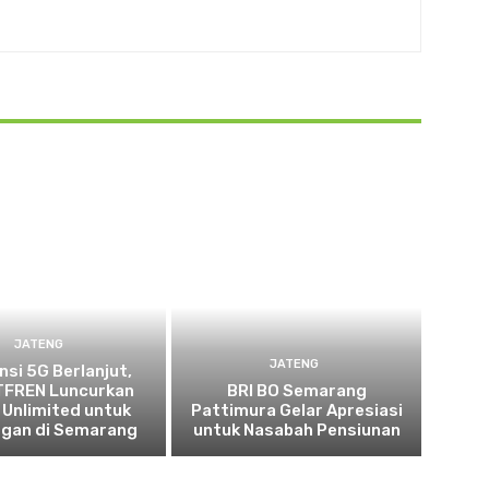
JATENG
JATENG
nsi 5G Berlanjut,
FREN Luncurkan
BRI BO Semarang
 Unlimited untuk
Pattimura Gelar Apresiasi
ggan di Semarang
untuk Nasabah Pensiunan