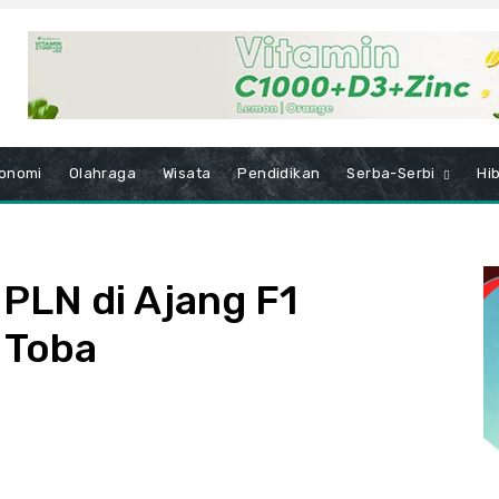
onomi
Olahraga
Wisata
Pendidikan
Serba-Serbi
Hi
 PLN di Ajang F1
 Toba