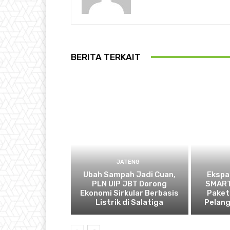
BERITA TERKAIT
JATENG
Ubah Sampah Jadi Cuan,
Ekspa
PLN UIP JBT Dorong
SMART
Ekonomi Sirkular Berbasis
Paket
Listrik di Salatiga
Pelan