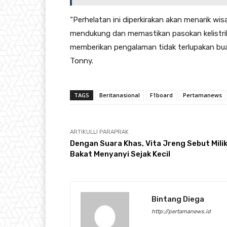
“Perhelatan ini diperkirakan akan menarik wi
mendukung dan memastikan pasokan kelistrik
memberikan pengalaman tidak terlupakan bua
Tonny.
TAGS
Beritanasional
F1board
Pertamanews
ARTIKULLI PARAPRAK
Dengan Suara Khas, Vita Jreng Sebut Milik
Bakat Menyanyi Sejak Kecil
Bintang Diega
http://pertamanews.id