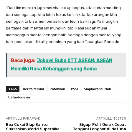
“Dari tim mereka juga mereka cukup bagus, kita sudah meeting
dan semoga, tapi kita lebih fokus ke tim kita, kekurangan kita
semoga kita bisa memperbaiki dan lebih baik lagi. Ya mungkin
pertama dari mental sih mungkin, tapi kami sudah mulai
membangun mental dengan baik. Semoga dengan mental yang
baik pasti akan diikuti permainan yang baik,” pungkas Ronaldo.
Baca juga:
Jokowi Buka KTT ASEAN: ASEAN
Memiliki Rasa Kebanggan yang Sama
TAGS
Berita terkini
Patahkan
PSSI
Siaplawansuriah
U20indonesia
ARTIKULLI PARAPRAK
ARTIKULLI TJETËR
Bea Cukai Siap Bantu
Sigap, Polri Gerak Cepat
Sukseskan World Superbike
Tangani Longsor di Natuna