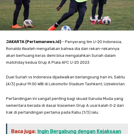
JAKARTA (Pertamanews.id)
– Penyerang tim U-20 Indonesia,
Ronaldo Kwateh mengatakan bahwa dia dan rekan-rekannya
akan berhuang keras demi bisa mengalahkan Suriah dalam
matchday kedua Grup A Piala AFC U-20 2023.
Duel Suriah vs Indonesia dijadwalkan berlangsung hari ini, Sabtu
(4/3) pukul 19.00 WIB di Lokomotiv Stadium Tashkent, Uzbekistan.
Pertandingan ini sangat penting bagi skuad Garuda Muda yang
sementara berada di dasar klasemen Grup A usai kalah 0-2 dari
Irak di pertandingan pertama pada Rabu (1/3) lalu.
Baca juga:
Ingin Bergabung dengan Kejaksaan