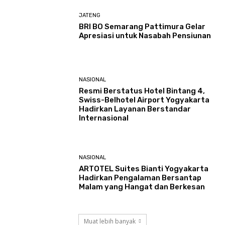
JATENG
BRI BO Semarang Pattimura Gelar
Apresiasi untuk Nasabah Pensiunan
NASIONAL
Resmi Berstatus Hotel Bintang 4,
Swiss-Belhotel Airport Yogyakarta
Hadirkan Layanan Berstandar
Internasional
NASIONAL
ARTOTEL Suites Bianti Yogyakarta
Hadirkan Pengalaman Bersantap
Malam yang Hangat dan Berkesan
Muat lebih banyak