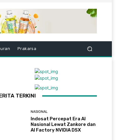
buran
Prakarsa
ERITA TERKINI
NASIONAL
Indosat Percepat Era AI
Nasional Lewat Zankore dan
AI Factory NVIDIA DSX