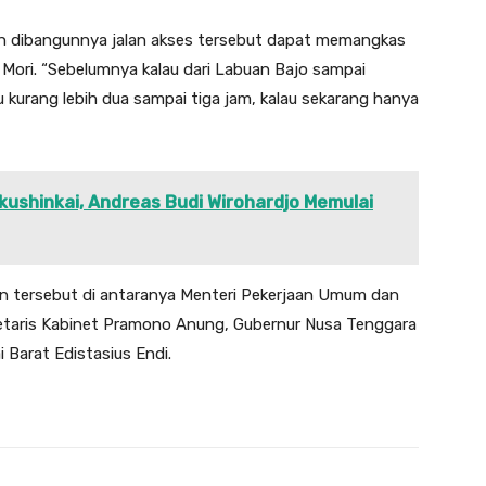
an dibangunnya jalan akses tersebut dapat memangkas
Mori. “Sebelumnya kalau dari Labuan Bajo sampai
 kurang lebih dua sampai tiga jam, kalau sekarang hanya
shinkai, Andreas Budi Wirohardjo Memulai
n tersebut di antaranya Menteri Pekerjaan Umum dan
etaris Kabinet Pramono Anung, Gubernur Nusa Tenggara
 Barat Edistasius Endi.