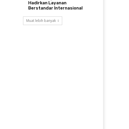
Hadirkan Layanan
Berstandar Internasional
Muat lebih banyak