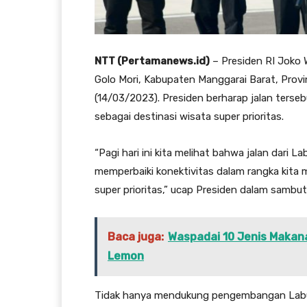
NTT (Pertamanews.id)
– Presiden RI Joko 
Golo Mori, Kabupaten Manggarai Barat, Provi
(14/03/2023). Presiden berharap jalan ter
sebagai destinasi wisata super prioritas.
“Pagi hari ini kita melihat bahwa jalan dari La
memperbaiki konektivitas dalam rangka kita
super prioritas,” ucap Presiden dalam sambu
Baca juga:
Waspadai 10 Jenis Makan
Lemon
Tidak hanya mendukung pengembangan Labua