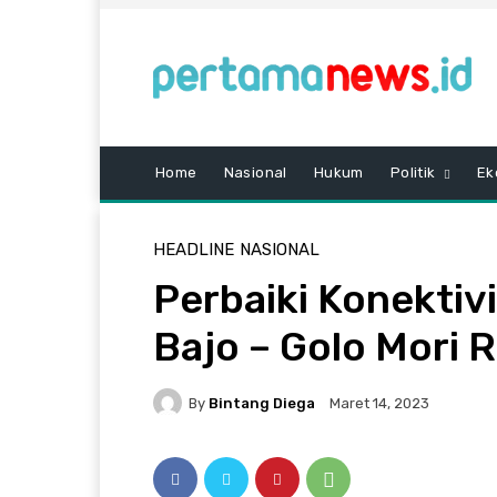
Home
Nasional
Hukum
Politik
Ek
HEADLINE
NASIONAL
Perbaiki Konektiv
Bajo – Golo Mori 
By
Bintang Diega
Maret 14, 2023