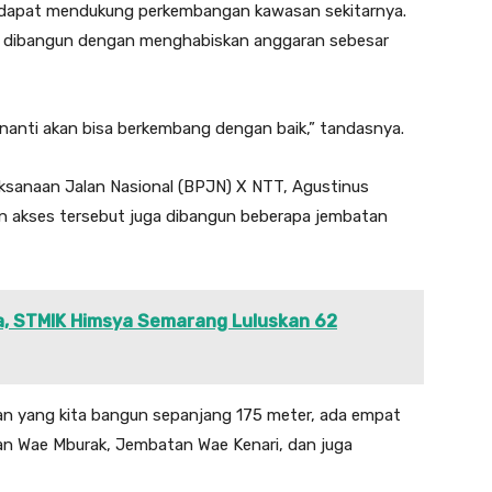
dapat mendukung perkembangan kawasan sekitarnya.
ut dibangun dengan menghabiskan anggaran sebesar
nanti akan bisa berkembang dengan baik,” tandasnya.
aksanaan Jalan Nasional (BPJN) X NTT, Agustinus
n akses tersebut juga dibangun beberapa jembatan
ja, STMIK Himsya Semarang Luluskan 62
an yang kita bangun sepanjang 175 meter, ada empat
n Wae Mburak, Jembatan Wae Kenari, dan juga