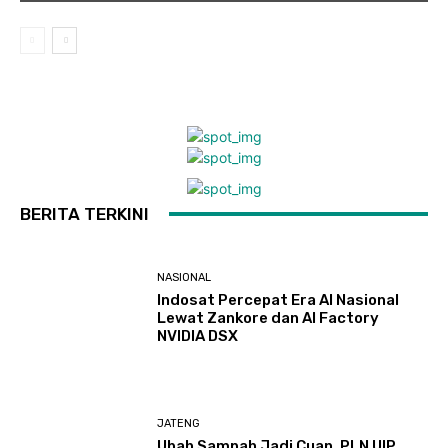
BERITA TERKINI
NASIONAL
Indosat Percepat Era AI Nasional
Lewat Zankore dan AI Factory
NVIDIA DSX
JATENG
Ubah Sampah Jadi Cuan, PLN UIP