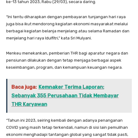
ke-13 tahun 2023, Rabu (29/03), secara daring.
“Ini tentu diharapkan dengan pembayaran tunjangan hari raya
juga bisa ikut mendorong kegiatan ekonomi masyarakat melalui
berbagai kegiatan belanja menjelang atau selama Ramadan dan
menjelang hari raya Idulfitri,” kata Sri Mulyani.
Menkeu menekankan, pemberian THR bagi aparatur negara dan
pensiunan dilakukan dengan tetap menjaga berbagai aspek
keseimbangan, program, dan kemampuan keuangan negara.
Baca juga:
Kemnaker Terima Laporan:
Sebanyak 355 Perusahaan Tidak Membayar
THR Karyawan
“Tahun ini 2023, seiring kembali dengan adanya penanganan
COVID yang masih tetap terkendali, namun di sisi lain pemulihan
ekonomi menghadapi tantangan global yang sangat tidak pasti,