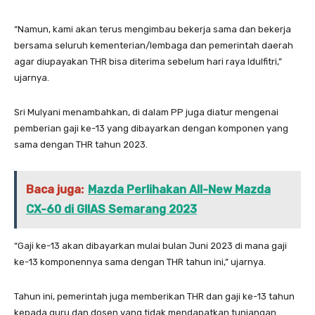
“Namun, kami akan terus mengimbau bekerja sama dan bekerja
bersama seluruh kementerian/lembaga dan pemerintah daerah
agar diupayakan THR bisa diterima sebelum hari raya Idulfitri,”
ujarnya.
Sri Mulyani menambahkan, di dalam PP juga diatur mengenai
pemberian gaji ke-13 yang dibayarkan dengan komponen yang
sama dengan THR tahun 2023.
Baca juga:
Mazda Perlihakan All-New Mazda
CX-60 di GIIAS Semarang 2023
“Gaji ke-13 akan dibayarkan mulai bulan Juni 2023 di mana gaji
ke-13 komponennya sama dengan THR tahun ini,” ujarnya.
Tahun ini, pemerintah juga memberikan THR dan gaji ke-13 tahun
kepada guru dan dosen yang tidak mendapatkan tunjangan