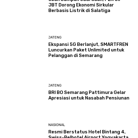
JBT Dorong Ekonomi Sirkular
Berbasis Listrik di Salatiga
JATENG
Ekspansi 5G Berlanjut, SMARTFREN
Luncurkan Paket Unlimited untuk
Pelanggan di Semarang
JATENG
BRI BO Semarang Pattimura Gelar
Apresiasi untuk Nasabah Pensiunan
NASIONAL
Resmi Berstatus Hotel Bintang 4,
Swiss-Belhotel Airport Yogyakarta