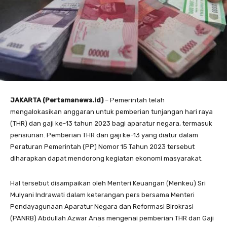
JAKARTA (Pertamanews.id)
– Pemerintah telah
mengalokasikan anggaran untuk pemberian tunjangan hari raya
(THR) dan gaji ke-13 tahun 2023 bagi aparatur negara, termasuk
pensiunan. Pemberian THR dan gaji ke-13 yang diatur dalam
Peraturan Pemerintah (PP) Nomor 15 Tahun 2023 tersebut
diharapkan dapat mendorong kegiatan ekonomi masyarakat.
Hal tersebut disampaikan oleh Menteri Keuangan (Menkeu) Sri
Mulyani Indrawati dalam keterangan pers bersama Menteri
Pendayagunaan Aparatur Negara dan Reformasi Birokrasi
(PANRB) Abdullah Azwar Anas mengenai pemberian THR dan Gaji