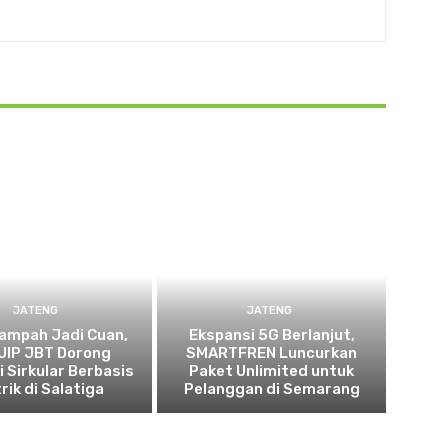
JATENG
JATENG
ampah Jadi Cuan,
Ekspansi 5G Berlanjut,
UIP JBT Dorong
SMARTFREN Luncurkan
 Sirkular Berbasis
Paket Unlimited untuk
rik di Salatiga
Pelanggan di Semarang