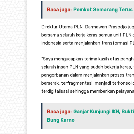
Baca juga:
Pemkot Semarang Terus 
Direktur Utama PLN, Darmawan Prasodjo ju
bersama seluruh kerja keras semua unit PLN 
Indonesia serta menjalankan transformasi P
“Saya mengucapkan terima kasih atas pengha
seluruh insan PLN yang sudah bekerja keras
pengorbanan dalam menjalankan proses trans
berserak, terfragmentasi, menjadi terkonsoli
terdigitalisasi sehingga memberikan pelayan
Baca juga:
Ganjar Kunjungi IKN, Buk
Bung Karno