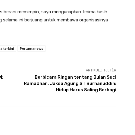
rus berani memimpin, saya mengucapkan terima kasih
ang selama ini berjuang untuk membawa organisasinya
ta terkini
Pertamanews
ARTIKULLI TJETËR
i:
Berbicara Ringan tentang Bulan Suci
Ramadhan, Jaksa Agung ST Burhanuddin:
Hidup Harus Saling Berbagi