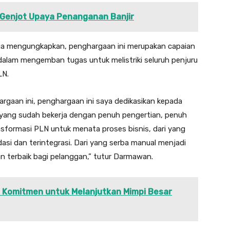
Genjot Upaya Penanganan Banjir
ga mengungkapkan, penghargaan ini merupakan capaian
dalam mengemban tugas untuk melistriki seluruh penjuru
LN.
rgaan ini, penghargaan ini saya dedikasikan kepada
, yang sudah bekerja dengan penuh pengertian, penuh
formasi PLN untuk menata proses bisnis, dari yang
dasi dan terintegrasi. Dari yang serba manual menjadi
an terbaik bagi pelanggan,” tutur Darmawan.
ti Komitmen untuk Melanjutkan Mimpi Besar