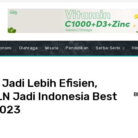
onomi
Olahraga
Wisata
Pendidikan
Serba-Serbi
Hi
Jadi Lebih Efisien,
N Jadi Indonesia Best
B
2023