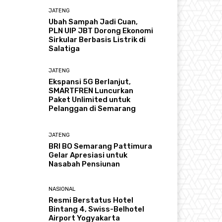
JATENG
Ubah Sampah Jadi Cuan,
PLN UIP JBT Dorong Ekonomi
Sirkular Berbasis Listrik di
Salatiga
JATENG
Ekspansi 5G Berlanjut,
SMARTFREN Luncurkan
Paket Unlimited untuk
Pelanggan di Semarang
JATENG
BRI BO Semarang Pattimura
Gelar Apresiasi untuk
Nasabah Pensiunan
NASIONAL
Resmi Berstatus Hotel
Bintang 4, Swiss-Belhotel
Airport Yogyakarta