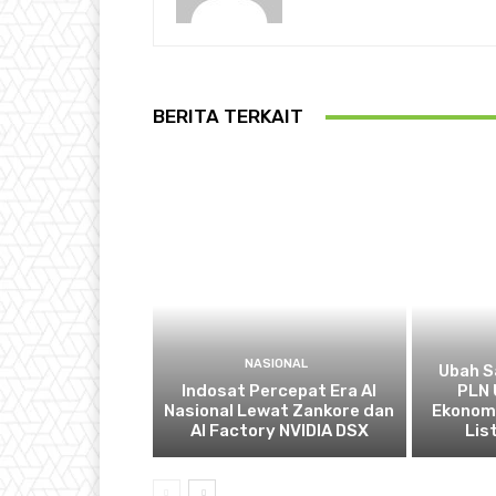
BERITA TERKAIT
NASIONAL
Ubah S
Indosat Percepat Era AI
PLN 
Nasional Lewat Zankore dan
Ekonomi
AI Factory NVIDIA DSX
List