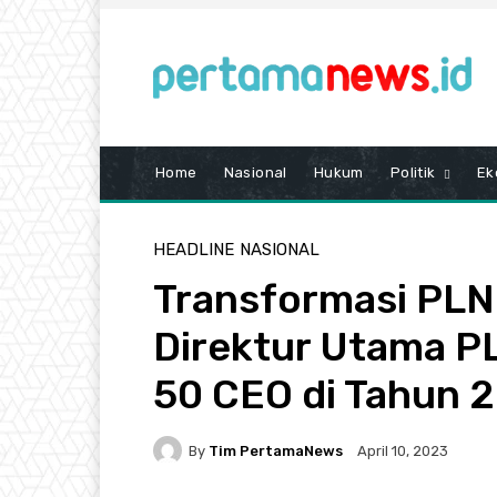
Home
Nasional
Hukum
Politik
Ek
HEADLINE
NASIONAL
Transformasi PLN 
Direktur Utama PL
50 CEO di Tahun 
By
Tim PertamaNews
April 10, 2023