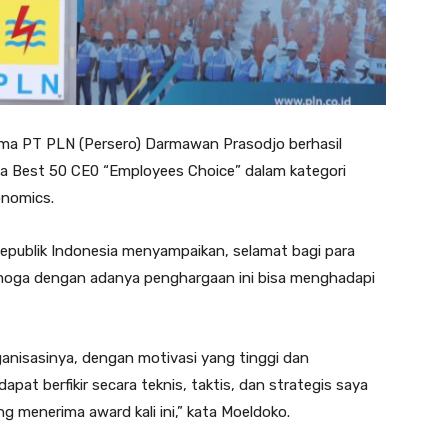
ama PT PLN (Persero) Darmawan Prasodjo berhasil
 Best 50 CE0 “Employees Choice” dalam kategori
onomics.
Republik Indonesia menyampaikan, selamat bagi para
emoga dengan adanya penghargaan ini bisa menghadapi
anisasinya, dengan motivasi yang tinggi dan
pat berfikir secara teknis, taktis, dan strategis saya
 menerima award kali ini,” kata Moeldoko.