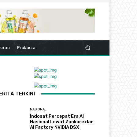
buran
Prakarsa
ERITA TERKINI
NASIONAL
Indosat Percepat Era AI
Nasional Lewat Zankore dan
AI Factory NVIDIA DSX