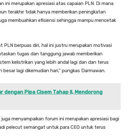
ini merupakan apresiasi atas capaian PLN. Di mana
a tahun terakhir tidak hanya memberikan peningkatan
 juga membuahkan efisiensi sehingga mampu mencetak
 PLN berpuas diri, hal ini justru merupakan motivasi
untaskan tugas dan tanggung jawab memberikan
stem kelistrikan yang lebih andal lagi dan dan terus
h besar lagi dikemudian hari,” pungkas Darmawan.
r dengan Pipa Cisem Tahap II, Mendorong
juga menyampaikan forum ini merupakan apresiasi bagi
jadi pelecut semangat untuk para CEO untuk terus