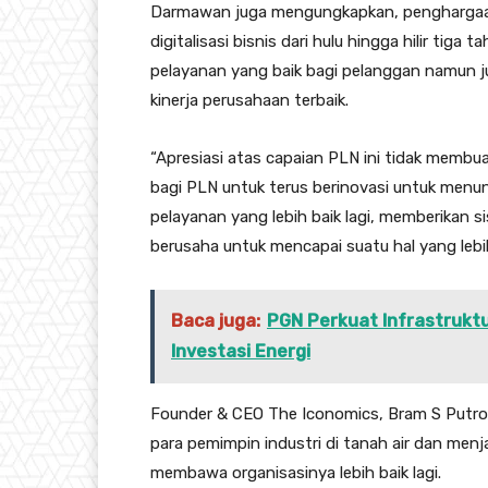
Darmawan juga mengungkapkan, penghargaan 
digitalisasi bisnis dari hulu hingga hilir tig
pelayanan yang baik bagi pelanggan namun
kinerja perusahaan terbaik.
“Apresiasi atas capaian PLN ini tidak membuat
bagi PLN untuk terus berinovasi untuk men
pelayanan yang lebih baik lagi, memberikan si
berusaha untuk mencapai suatu hal yang lebi
Baca juga:
PGN Perkuat Infrastruktu
Investasi Energi
Founder & CEO The Iconomics, Bram S Putro 
para pemimpin industri di tanah air dan men
membawa organisasinya lebih baik lagi.