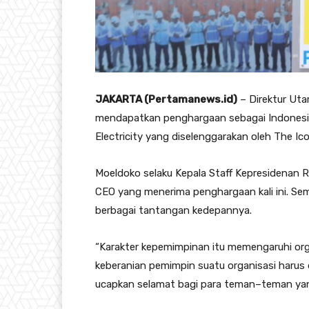
JAKARTA (Pertamanews.id)
– Direktur Ut
mendapatkan penghargaan sebagai Indonesia
Electricity yang diselenggarakan oleh The Ic
Moeldoko selaku Kepala Staff Kepresidenan 
CEO yang menerima penghargaan kali ini. S
berbagai tantangan kedepannya.
“Karakter kepemimpinan itu memengaruhi org
keberanian pemimpin suatu organisasi harus da
ucapkan selamat bagi para teman–teman yang