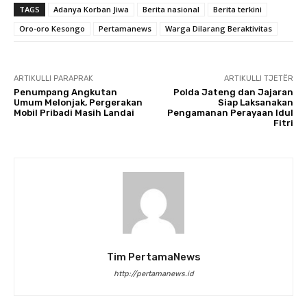
TAGS
Adanya Korban Jiwa
Berita nasional
Berita terkini
Oro-oro Kesongo
Pertamanews
Warga Dilarang Beraktivitas
ARTIKULLI PARAPRAK
ARTIKULLI TJETËR
Penumpang Angkutan
Polda Jateng dan Jajaran
Umum Melonjak, Pergerakan
Siap Laksanakan
Mobil Pribadi Masih Landai
Pengamanan Perayaan Idul
Fitri
Tim PertamaNews
http://pertamanews.id