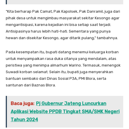
“Kita berharap Pak Camat, Pak Kapolsek, Pak Danramil, juga dari
pihak desa untuk mengimbau masyarakat sekitar Kesongo agar
mengantisipasi, karena kejadian ini bisa setiap saat terjadi.
Antisipasinya harus lebih hati-hati. Sementara yang punya
hewan dan disekitar Kesongo, agar ditarik pulang,” tambahnya.
Pada kesempatan itu, bupati datang menemui keluarga korban
untuk menyampaikan rasa duka citanya yang mendalam, atas
peristiwa yang menimpa almarhum Warino. Termasuk, menengok
Suwadi korban selamat. Selain itu, bupati juga menyerahkan
bantuan sembako dari Dinas Sosial P3A, PMI Blora, serta
santunan dari Baznas Blora.
Baca juga:
Pj Gubernur Jateng Luncurkan
Aplikasi Website PPDB Tingkat SMA/SMK Negeri
Tahun 2024