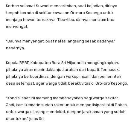
Korban selamat Suwadi menceritakan, saat kejadian, dirinya
tengah berada di sekitar kawasan Oro-oro Kesongo untuk
menjaga hewan ternaknya. Tiba-tiba, dirinya mencium bau
menyengat.
“Baunya menyengat, buat nafas langsung sesak dadanya,”
bebernya.
Kepala BPBD Kabupaten Bora Sri Wijanarsih mengungkapkan,
pihaknya akan menindaklanjuti arahan dari bupati. Termasuk,
pihaknya berkoordinasi dengan Forkopimcam dan pemerintah
desa setempat, agar warga tidak beraktivitas di Oro-oro Kesongo.
“Kondisi saat ini memang membahayakan bagi warga sekitar.
Jadi, kami kemarin sudah rakor untuk mengantisipasi ini di Polres,
untuk warga dilarang mendekat, dengan jarak aman yang sudah
ditentukan,” jelas Sri.