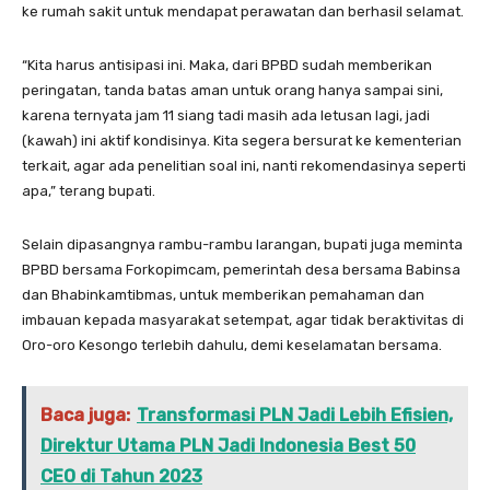
ke rumah sakit untuk mendapat perawatan dan berhasil selamat.
“Kita harus antisipasi ini. Maka, dari BPBD sudah memberikan
peringatan, tanda batas aman untuk orang hanya sampai sini,
karena ternyata jam 11 siang tadi masih ada letusan lagi, jadi
(kawah) ini aktif kondisinya. Kita segera bersurat ke kementerian
terkait, agar ada penelitian soal ini, nanti rekomendasinya seperti
apa,” terang bupati.
Selain dipasangnya rambu-rambu larangan, bupati juga meminta
BPBD bersama Forkopimcam, pemerintah desa bersama Babinsa
dan Bhabinkamtibmas, untuk memberikan pemahaman dan
imbauan kepada masyarakat setempat, agar tidak beraktivitas di
Oro-oro Kesongo terlebih dahulu, demi keselamatan bersama.
Baca juga:
Transformasi PLN Jadi Lebih Efisien,
Direktur Utama PLN Jadi Indonesia Best 50
CEO di Tahun 2023