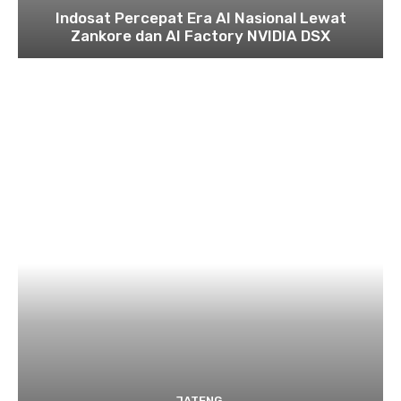
Indosat Percepat Era AI Nasional Lewat
Zankore dan AI Factory NVIDIA DSX
JATENG