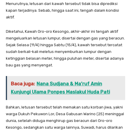
Menurutnya, letusan dari kawah tersebut tidak bisa diprediksi
kapan terjadinya. Sebab, hingga saat ini, tengah dalam kondisi
aktif.
Diketahui, Kawah Oro-oro Kesongo, akhir-akhir ini tengah aktif
mengeluarkan letusan lumpur, disertai dengan gas yang beracun.
Sejak Selasa (11/4) hingga Sabtu (15/4), kawah tersebut tercatat
sudah berkali-kali meletus menyemburkan lumpur dengan
ketinggian belasan meter, hingga puluhan meter, disertai adanya
bau gas yang menyengat.
Baca juga:
Nana Sudjana & Ma’ruf Amin
Kunjungi Ulama Ponpes Maslakul Huda Pati
Bahkan, letusan tersebut telah memakan satu korban jiwa, yakni
warga Dukuh Pekuwon Lor, Desa Gabusan Warino (25) meninggal
dunia, setelah diduga menghirup gas beracun dari Oro-oro
Kesongo, sedangkan satu warga lainnya, Suwadi, harus dilarikan