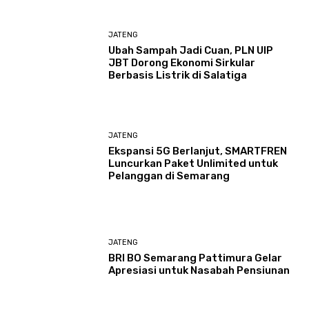
JATENG
Ubah Sampah Jadi Cuan, PLN UIP
JBT Dorong Ekonomi Sirkular
Berbasis Listrik di Salatiga
JATENG
Ekspansi 5G Berlanjut, SMARTFREN
Luncurkan Paket Unlimited untuk
Pelanggan di Semarang
JATENG
BRI BO Semarang Pattimura Gelar
Apresiasi untuk Nasabah Pensiunan