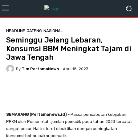
HEADLINE
JATENG
NASIONAL
Seminggu Jelang Lebaran,
Konsumsi BBM Meningkat Tajam di
Jawa Tengah
By
Tim PertamaNews
April 18, 2023
SEMARANG (Pertamanews.id)
– Pasca pencabutan kebijakan
PPKM oleh Pemerintah, jumlah pemudik pada tahun 2023 tercatat
sangat besar. Hal ini turut dibuktikan dengan peningkatan
konsumsi bahan bakar pemudik.