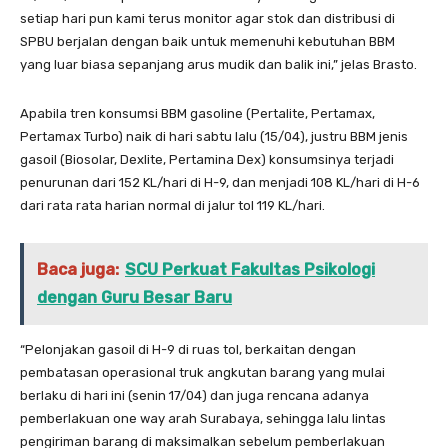
setiap hari pun kami terus monitor agar stok dan distribusi di
SPBU berjalan dengan baik untuk memenuhi kebutuhan BBM
yang luar biasa sepanjang arus mudik dan balik ini,” jelas Brasto.
Apabila tren konsumsi BBM gasoline (Pertalite, Pertamax,
Pertamax Turbo) naik di hari sabtu lalu (15/04), justru BBM jenis
gasoil (Biosolar, Dexlite, Pertamina Dex) konsumsinya terjadi
penurunan dari 152 KL/hari di H-9, dan menjadi 108 KL/hari di H-6
dari rata rata harian normal di jalur tol 119 KL/hari.
Baca juga:
SCU Perkuat Fakultas Psikologi
dengan Guru Besar Baru
“Pelonjakan gasoil di H-9 di ruas tol, berkaitan dengan
pembatasan operasional truk angkutan barang yang mulai
berlaku di hari ini (senin 17/04) dan juga rencana adanya
pemberlakuan one way arah Surabaya, sehingga lalu lintas
pengiriman barang di maksimalkan sebelum pemberlakuan