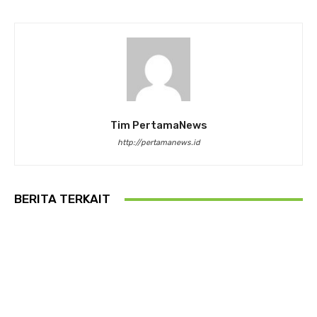
Tim PertamaNews
http://pertamanews.id
BERITA TERKAIT