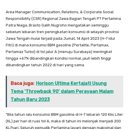
Area Manager Communication, Relations, & Corporate Social
Responsibility (CSR) Regional Jawa Bagian Tengah PT Pertamina
Patra Niaga, Brasto Galih Nugroho mengatakan seminggu
sebelum lebaran tren peningkatan konsumsi di wilayah provinsi
Jawa Tengah mulai terjadi pada Jumat, 14 April 2023 (H-7 Idul
Fitri) di mana konsumsi BBM gasoline (Pertalite, Pertamax,
Pertamax Turbo) di tol jalur A (menuju Surabaya) meningkat
hingga +67% dibandingkan kondisi normal, jauh lebih tinggi
dibandingkan tahun 2022 di hari yang sama.
Baca juga:
Horison Ultima Kertajati Usung
Tema 'Throwback 90' dalam Perayaan Malam
Tahun Baru 2023
“Bila tahun lalu konsumsi BBM gasoline di H-7 lebaran 120 Kilo Liter
(KL) per hari di ruas tol A, maka di tahun ini melonjak menjadi 200
KL/hari, Seluruh pemudik Pertamina layani dengan maksimal dan