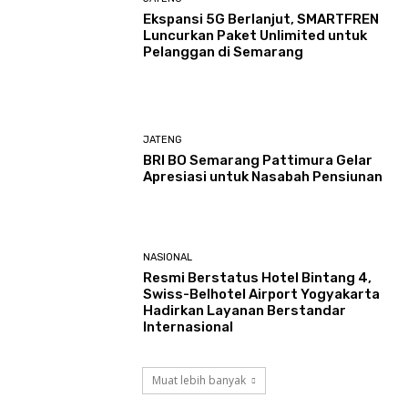
Ekspansi 5G Berlanjut, SMARTFREN
Luncurkan Paket Unlimited untuk
Pelanggan di Semarang
JATENG
BRI BO Semarang Pattimura Gelar
Apresiasi untuk Nasabah Pensiunan
NASIONAL
Resmi Berstatus Hotel Bintang 4,
Swiss-Belhotel Airport Yogyakarta
Hadirkan Layanan Berstandar
Internasional
Muat lebih banyak