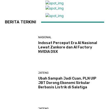
BERITA TERKINI
NASIONAL
Indosat Percepat Era AI Nasional
Lewat Zankore dan AI Factory
NVIDIA DSX
JATENG
Ubah Sampah Jadi Cuan, PLN UIP
JBT Dorong Ekonomi Sirkular
Berbasis Listrik di Salatiga
JATENG