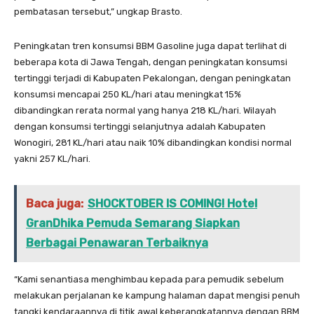
pembatasan tersebut,” ungkap Brasto.
Peningkatan tren konsumsi BBM Gasoline juga dapat terlihat di
beberapa kota di Jawa Tengah, dengan peningkatan konsumsi
tertinggi terjadi di Kabupaten Pekalongan, dengan peningkatan
konsumsi mencapai 250 KL/hari atau meningkat 15%
dibandingkan rerata normal yang hanya 218 KL/hari. Wilayah
dengan konsumsi tertinggi selanjutnya adalah Kabupaten
Wonogiri, 281 KL/hari atau naik 10% dibandingkan kondisi normal
yakni 257 KL/hari.
Baca juga:
SHOCKTOBER IS COMING! Hotel
GranDhika Pemuda Semarang Siapkan
Berbagai Penawaran Terbaiknya
“Kami senantiasa menghimbau kepada para pemudik sebelum
melakukan perjalanan ke kampung halaman dapat mengisi penuh
tangki kendaraannya di titik awal keberangkatannya dengan BBM