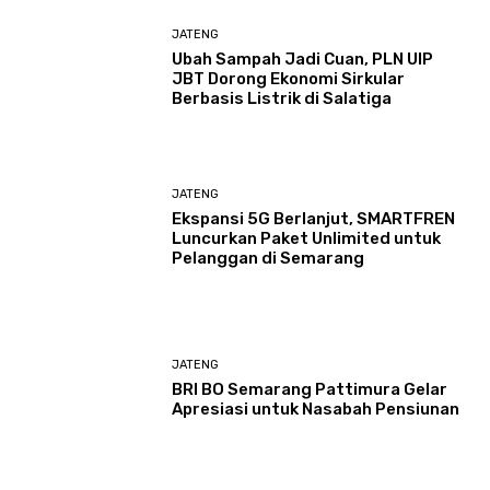
JATENG
Ubah Sampah Jadi Cuan, PLN UIP
JBT Dorong Ekonomi Sirkular
Berbasis Listrik di Salatiga
JATENG
Ekspansi 5G Berlanjut, SMARTFREN
Luncurkan Paket Unlimited untuk
Pelanggan di Semarang
JATENG
BRI BO Semarang Pattimura Gelar
Apresiasi untuk Nasabah Pensiunan