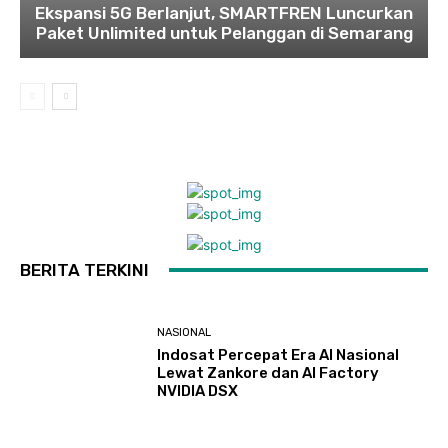
Ekspansi 5G Berlanjut, SMARTFREN Luncurkan
Paket Unlimited untuk Pelanggan di Semarang
BERITA TERKINI
NASIONAL
Indosat Percepat Era AI Nasional
Lewat Zankore dan AI Factory
NVIDIA DSX