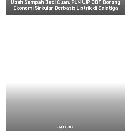
Ubah Sampah Jadi Cuan, PLN UIP JBT Dorong
Ekonomi Sirkular Berbasis Listrik di Salatiga
JATENG