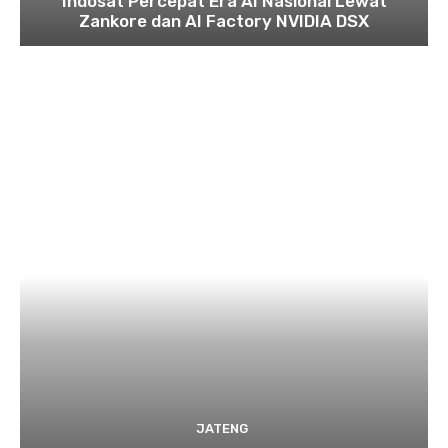
Indosat Percepat Era AI Nasional Lewat
Zankore dan AI Factory NVIDIA DSX
JATENG