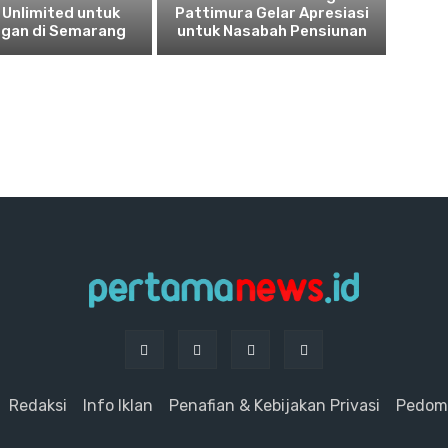
 Unlimited untuk
Pattimura Gelar Apresiasi
ggan di Semarang
untuk Nasabah Pensiunan
Redaksi
Info Iklan
Penafian & Kebijakan Privasi
Pedoma