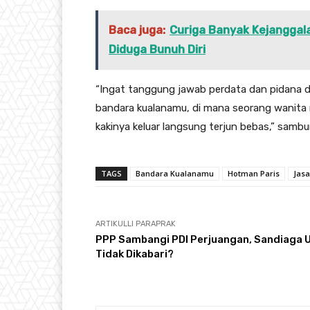
Baca juga:
Curiga Banyak Kejanggal
Diduga Bunuh Diri
“Ingat tanggung jawab perdata dan pidana dar
bandara kualanamu, di mana seorang wanita m
kakinya keluar langsung terjun bebas,” samb
TAGS
Bandara Kualanamu
Hotman Paris
Jasa
ARTIKULLI PARAPRAK
PPP Sambangi PDI Perjuangan, Sandiaga 
Tidak Dikabari?