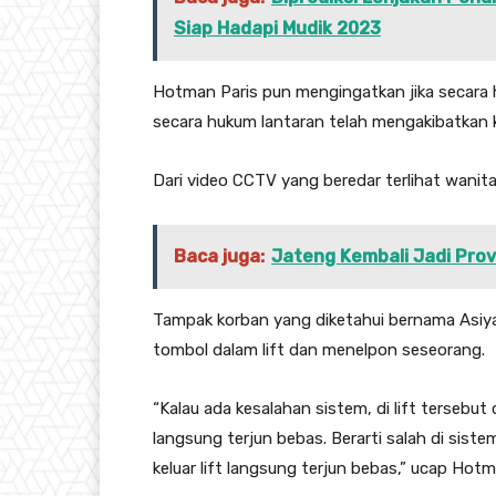
Siap Hadapi Mudik 2023
Hotman Paris pun mengingatkan jika secara 
secara hukum lantaran telah mengakibatkan 
Dari video CCTV yang beredar terlihat wanita t
Baca juga:
Jateng Kembali Jadi Prov
Tampak korban yang diketahui bernama Asi
tombol dalam lift dan menelpon seseorang.
“Kalau ada kesalahan sistem, di lift tersebut
langsung terjun bebas. Berarti salah di sist
keluar lift langsung terjun bebas,” ucap Hotm