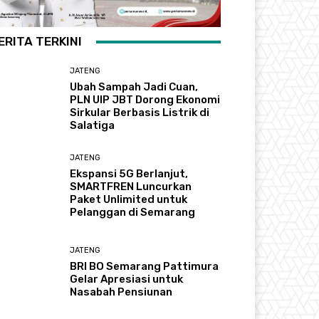
ERITA TERKINI
JATENG
Ubah Sampah Jadi Cuan,
PLN UIP JBT Dorong Ekonomi
Sirkular Berbasis Listrik di
Salatiga
JATENG
Ekspansi 5G Berlanjut,
SMARTFREN Luncurkan
Paket Unlimited untuk
Pelanggan di Semarang
JATENG
BRI BO Semarang Pattimura
Gelar Apresiasi untuk
Nasabah Pensiunan