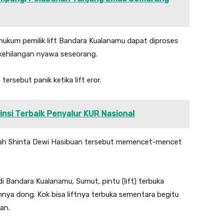
hukum pemilik lift Bandara Kualanamu dapat diproses
kehilangan nyawa seseorang.
ersebut panik ketika lift eror.
insi Terbaik Penyalur KUR Nasional
yah Shinta Dewi Hasibuan tersebut memencet-mencet
 di Bandara Kualanamu, Sumut, pintu (lift) terbuka
emnya dong. Kok bisa liftnya terbuka sementara begitu
an.