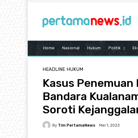
Home
Nasional
Hukum
Politik
Ek
HEADLINE
HUKUM
Kasus Penemuan M
Bandara Kualanam
Soroti Kejanggal
By
Tim PertamaNews
Mei 1, 2023