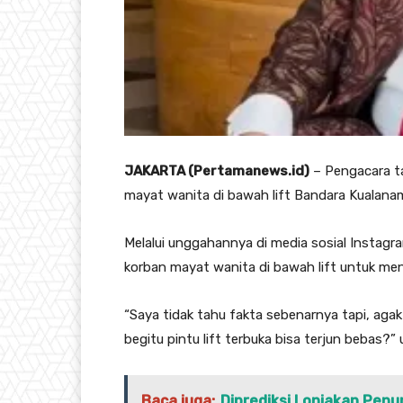
JAKARTA (Pertamanews.id)
– Pengacara t
mayat wanita di bawah lift Bandara Kualana
Melalui unggahannya di media sosial Instag
korban mayat wanita di bawah lift untuk me
“Saya tidak tahu fakta sebenarnya tapi, ag
begitu pintu lift terbuka bisa terjun bebas?”
Baca juga:
Diprediksi Lonjakan Pen