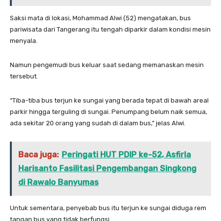
Saksi mata di lokasi, Mohammad Alwi (52) mengatakan, bus
pariwisata dari Tangerang itu tengah diparkir dalam kondisi mesin
menyala.
Namun pengemudi bus keluar saat sedang memanaskan mesin
tersebut.
“Tiba-tiba bus terjun ke sungai yang berada tepat di bawah areal
parkir hingga terguling di sungai. Penumpang belum naik semua,
ada sekitar 20 orang yang sudah di dalam bus,” jelas Alwi.
Baca juga:
Peringati HUT PDIP ke-52, Asfirla
Harisanto Fasilitasi Pengembangan Singkong
di Rawalo Banyumas
Untuk sementara, penyebab bus itu terjun ke sungai diduga rem
tangan bus yang tidak berfungsi.