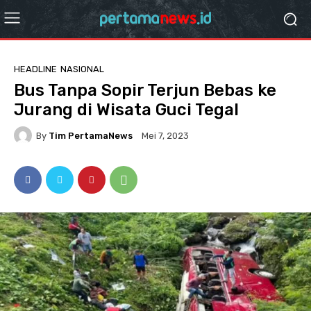
HEADLINE
NASIONAL
Bus Tanpa Sopir Terjun Bebas ke
Jurang di Wisata Guci Tegal
By
Tim PertamaNews
Mei 7, 2023