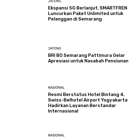
JATENG
Ekspansi 5G Berlanjut, SMARTFREN
Luncurkan Paket Unlimited untuk
Pelanggan di Semarang
JATENG
BRI BO Semarang Pattimura Gelar
Apresiasi untuk Nasabah Pensiunan
NASIONAL
Resmi Berstatus Hotel Bintang 4,
Swiss-Belhotel Airport Yogyakarta
Hadirkan Layanan Berstandar
Internasional
NASIONAL