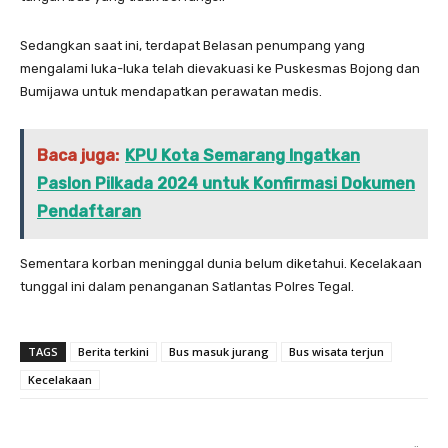
Sedangkan saat ini, terdapat Belasan penumpang yang
mengalami luka-luka telah dievakuasi ke Puskesmas Bojong dan
Bumijawa untuk mendapatkan perawatan medis.
Baca juga:
KPU Kota Semarang Ingatkan
Paslon Pilkada 2024 untuk Konfirmasi Dokumen
Pendaftaran
Sementara korban meninggal dunia belum diketahui. Kecelakaan
tunggal ini dalam penanganan Satlantas Polres Tegal.
TAGS
Berita terkini
Bus masuk jurang
Bus wisata terjun
Kecelakaan