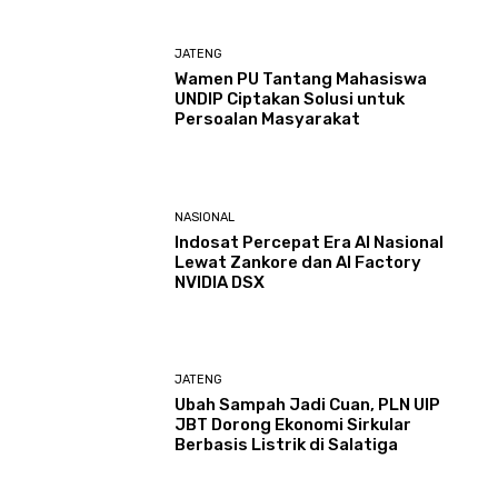
JATENG
Wamen PU Tantang Mahasiswa
UNDIP Ciptakan Solusi untuk
Persoalan Masyarakat
NASIONAL
Indosat Percepat Era AI Nasional
Lewat Zankore dan AI Factory
NVIDIA DSX
JATENG
Ubah Sampah Jadi Cuan, PLN UIP
JBT Dorong Ekonomi Sirkular
Berbasis Listrik di Salatiga