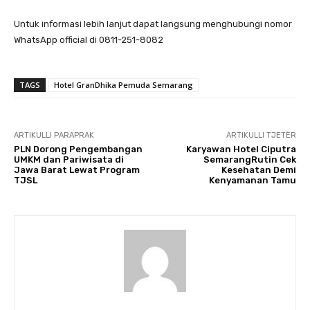
Untuk informasi lebih lanjut dapat langsung menghubungi nomor
WhatsApp official di 0811-251-8082
TAGS
Hotel GranDhika Pemuda Semarang
ARTIKULLI PARAPRAK
ARTIKULLI TJETËR
PLN Dorong Pengembangan
Karyawan Hotel Ciputra
UMKM dan Pariwisata di
SemarangRutin Cek
Jawa Barat Lewat Program
Kesehatan Demi
TJSL
Kenyamanan Tamu