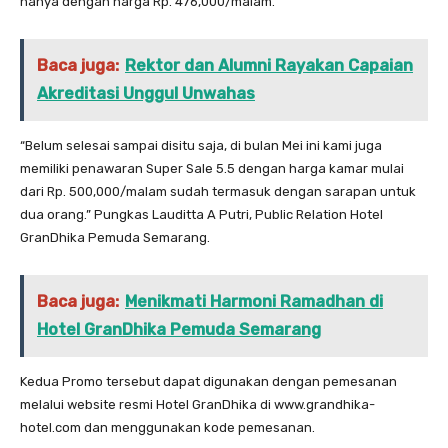
hanya dengan harga Rp. 476,000/malam.
Baca juga:
Rektor dan Alumni Rayakan Capaian
Akreditasi Unggul Unwahas
“Belum selesai sampai disitu saja, di bulan Mei ini kami juga
memiliki penawaran Super Sale 5.5 dengan harga kamar mulai
dari Rp. 500,000/malam sudah termasuk dengan sarapan untuk
dua orang.” Pungkas Lauditta A Putri, Public Relation Hotel
GranDhika Pemuda Semarang.
Baca juga:
Menikmati Harmoni Ramadhan di
Hotel GranDhika Pemuda Semarang
Kedua Promo tersebut dapat digunakan dengan pemesanan
melalui website resmi Hotel GranDhika di www.grandhika-
hotel.com dan menggunakan kode pemesanan.