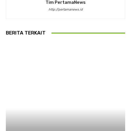
Tim PertamaNews
http://pertamanews.id
BERITA TERKAIT