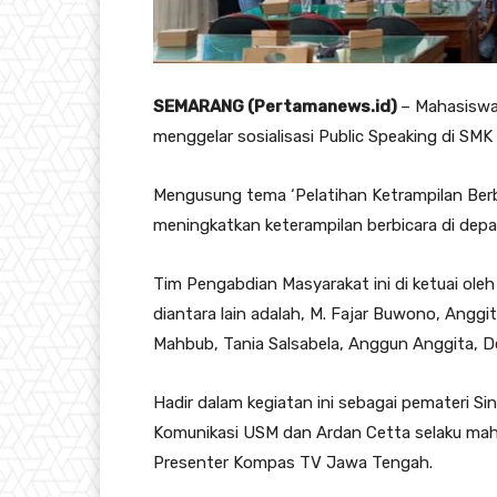
SEMARANG (Pertamanews.id)
– Mahasiswa
menggelar sosialisasi Public Speaking di SMK 
Mengusung tema ‘Pelatihan Ketrampilan Berb
meningkatkan keterampilan berbicara di dep
Tim Pengabdian Masyarakat ini di ketuai ole
diantara lain adalah, M. Fajar Buwono, Angg
Mahbub, Tania Salsabela, Anggun Anggita, De
Hadir dalam kegiatan ini sebagai pemateri Si
Komunikasi USM dan Ardan Cetta selaku mah
Presenter Kompas TV Jawa Tengah.