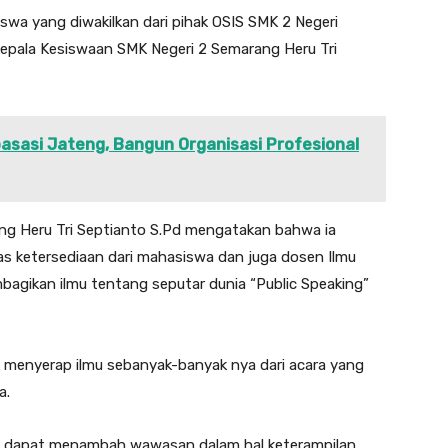
siswa yang diwakilkan dari pihak OSIS SMK 2 Negeri
Kepala Kesiswaan SMK Negeri 2 Semarang Heru Tri
asasi Jateng, Bangun Organisasi Profesional
ng Heru Tri Septianto S.Pd mengatakan bahwa ia
s ketersediaan dari mahasiswa dan juga dosen Ilmu
agikan ilmu tentang seputar dunia “Public Speaking”
 menyerap ilmu sebanyak-banyak nya dari acara yang
a.
swa dapat menambah wawasan dalam hal keterampilan