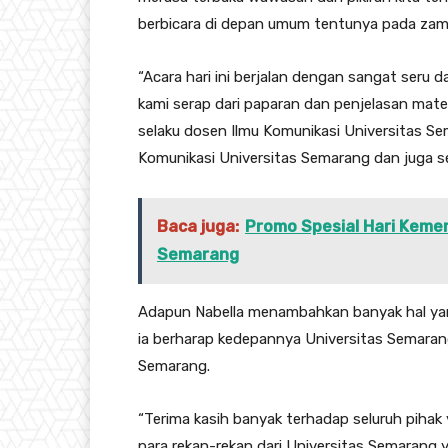
berbicara di depan umum tentunya pada zama
“Acara hari ini berjalan dengan sangat seru
kami serap dari paparan dan penjelasan mater
selaku dosen Ilmu Komunikasi Universitas S
Komunikasi Universitas Semarang dan juga 
Baca juga:
Promo Spesial Hari Keme
Semarang
Adapun Nabella menambahkan banyak hal yang 
ia berharap kedepannya Universitas Semaran
Semarang.
“Terima kasih banyak terhadap seluruh pihak
para rekan-rekan dari Universitas Semarang 