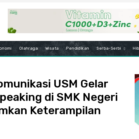
onomi
Olahraga
Wisata
Pendidikan
Serba-Serbi
Hi
omunikasi USM Gelar
Speaking di SMK Negeri
mkan Keterampilan