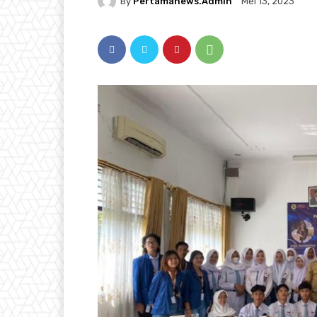
By
Pertamanews.admin
Mei 13, 2023