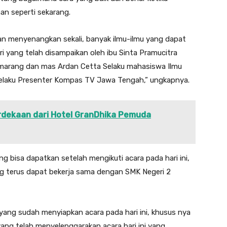
n seperti sekarang.
 dan menyenangkan sekali, banyak ilmu-ilmu yang dapat
i yang telah disampaikan oleh ibu Sinta Pramucitra
emarang dan mas Ardan Cetta Selaku mahasiswa Ilmu
selaku Presenter Kompas TV Jawa Tengah,” ungkapnya.
rdekaan dari Hotel GranDhika Pemuda
bisa dapatkan setelah mengikuti acara pada hari ini,
g terus dapat bekerja sama dengan SMK Negeri 2
 yang sudah menyiapkan acara pada hari ini, khusus nya
yang telah menyelenggarakan acara hari ini yang