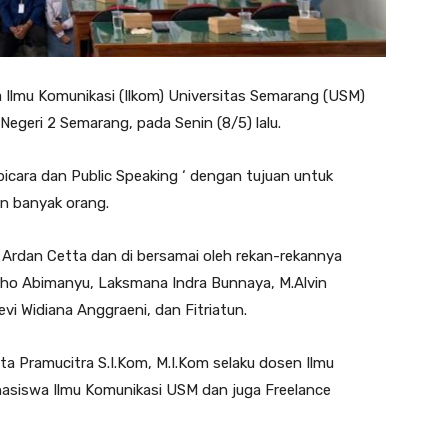
 Ilmu Komunikasi (Ilkom) Universitas Semarang (USM)
Negeri 2 Semarang, pada Senin (8/5) lalu.
icara dan Public Speaking ‘ dengan tujuan untuk
an banyak orang.
h Ardan Cetta dan di bersamai oleh rekan-rekannya
itho Abimanyu, Laksmana Indra Bunnaya, M.Alvin
vi Widiana Anggraeni, dan Fitriatun.
nta Pramucitra S.I.Kom, M.I.Kom selaku dosen Ilmu
asiswa Ilmu Komunikasi USM dan juga Freelance