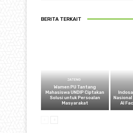
BERITA TERKAIT
JATENG
Wamen PU Tantang
Mahasiswa UNDIP Ciptakan
Indosa
Solusi untuk Persoalan
Nasional
Masyarakat
AI Fa