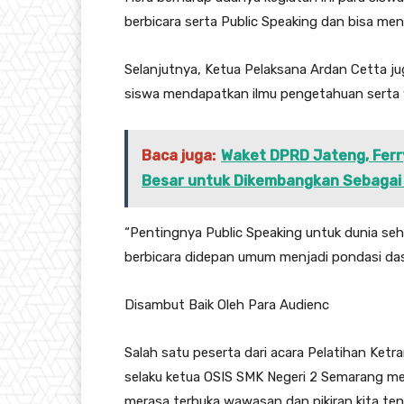
berbicara serta Public Speaking dan bisa m
Selanjutnya, Ketua Pelaksana Ardan Cetta ju
siswa mendapatkan ilmu pengetahuan serta 
Baca juga:
Waket DPRD Jateng, Fer
Besar untuk Dikembangkan Sebagai 
“Pentingnya Public Speaking untuk dunia seh
berbicara didepan umum menjadi pondasi dasar
Disambut Baik Oleh Para Audienc
Salah satu peserta dari acara Pelatihan Ketr
selaku ketua OSIS SMK Negeri 2 Semarang m
merasa terbuka wawasan dan pikiran kita ten