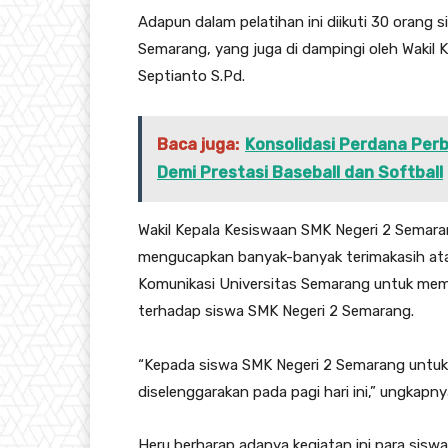
Adapun dalam pelatihan ini diikuti 30 orang 
Semarang, yang juga di dampingi oleh Wakil 
Septianto S.Pd.
Baca juga:
Konsolidasi Perdana Perb
Demi Prestasi Baseball dan Softball
Wakil Kepala Kesiswaan SMK Negeri 2 Semara
mengucapkan banyak-banyak terimakasih ata
Komunikasi Universitas Semarang untuk memb
terhadap siswa SMK Negeri 2 Semarang.
“Kepada siswa SMK Negeri 2 Semarang untuk
diselenggarakan pada pagi hari ini,” ungkapny
Heru berharap adanya kegiatan ini para si