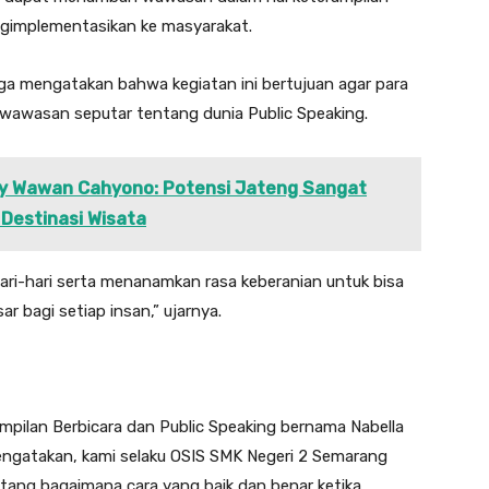
engimplementasikan ke masyarakat.
ga mengatakan bahwa kegiatan ini bertujuan agar para
wawasan seputar tentang dunia Public Speaking.
ry Wawan Cahyono: Potensi Jateng Sangat
Destinasi Wisata
ari-hari serta menanamkan rasa keberanian untuk bisa
 bagi setiap insan,” ujarnya.
ampilan Berbicara dan Public Speaking bernama Nabella
engatakan, kami selaku OSIS SMK Negeri 2 Semarang
tang bagaimana cara yang baik dan benar ketika