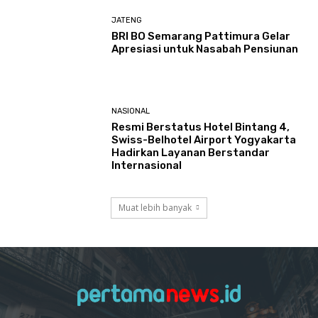
JATENG
BRI BO Semarang Pattimura Gelar
Apresiasi untuk Nasabah Pensiunan
NASIONAL
Resmi Berstatus Hotel Bintang 4,
Swiss-Belhotel Airport Yogyakarta
Hadirkan Layanan Berstandar
Internasional
Muat lebih banyak