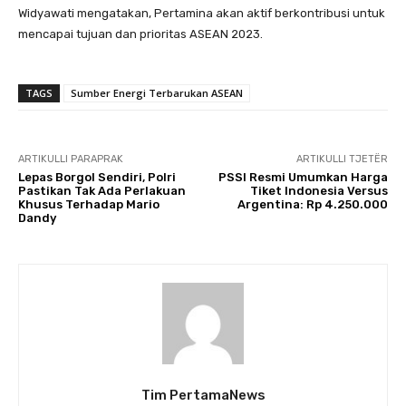
Widyawati mengatakan, Pertamina akan aktif berkontribusi untuk
mencapai tujuan dan prioritas ASEAN 2023.
TAGS
Sumber Energi Terbarukan ASEAN
ARTIKULLI PARAPRAK
ARTIKULLI TJETËR
Lepas Borgol Sendiri, Polri
PSSI Resmi Umumkan Harga
Pastikan Tak Ada Perlakuan
Tiket Indonesia Versus
Khusus Terhadap Mario
Argentina: Rp 4.250.000
Dandy
Tim PertamaNews