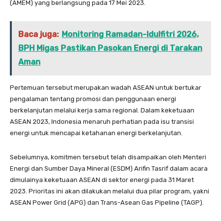
(AMEM) yang berlangsung pada 17 Mei 2023.
Baca juga:
Monitoring Ramadan-Idulfitri 2026,
BPH Migas Pastikan Pasokan Energi di Tarakan
Aman
Pertemuan tersebut merupakan wadah ASEAN untuk bertukar
pengalaman tentang promosi dan penggunaan energi
berkelanjutan melalui kerja sama regional. Dalam keketuaan
ASEAN 2023, Indonesia menaruh perhatian pada isu transisi
energi untuk mencapai ketahanan energi berkelanjutan.
Sebelumnya, komitmen tersebut telah disampaikan oleh Menteri
Energi dan Sumber Daya Mineral (ESDM) Arifin Tasrif dalam acara
dimulainya keketuaan ASEAN di sektor energi pada 31 Maret
2023. Prioritas ini akan dilakukan melalui dua pilar program, yakni
ASEAN Power Grid (APG) dan Trans-Asean Gas Pipeline (TAGP).