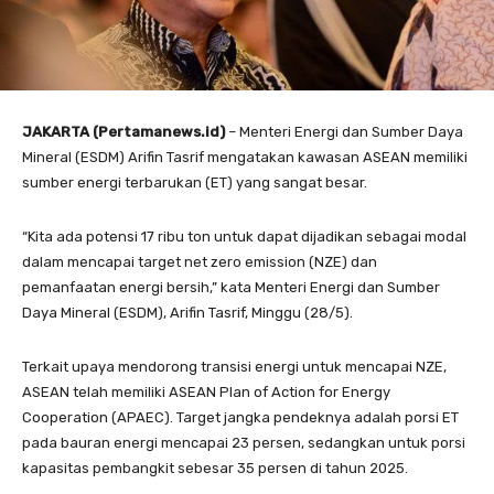
JAKARTA (Pertamanews.id)
– Menteri Energi dan Sumber Daya
Mineral (ESDM) Arifin Tasrif mengatakan kawasan ASEAN memiliki
sumber energi terbarukan (ET) yang sangat besar.
“Kita ada potensi 17 ribu ton untuk dapat dijadikan sebagai modal
dalam mencapai target net zero emission (NZE) dan
pemanfaatan energi bersih,” kata Menteri Energi dan Sumber
Daya Mineral (ESDM), Arifin Tasrif, Minggu (28/5).
Terkait upaya mendorong transisi energi untuk mencapai NZE,
ASEAN telah memiliki ASEAN Plan of Action for Energy
Cooperation (APAEC). Target jangka pendeknya adalah porsi ET
pada bauran energi mencapai 23 persen, sedangkan untuk porsi
kapasitas pembangkit sebesar 35 persen di tahun 2025.