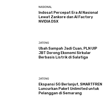
NASIONAL
Indosat Percepat Era AI Nasional
Lewat Zankore dan AI Factory
NVIDIA DSX
JATENG
Ubah Sampah Jadi Cuan, PLN UIP
JBT Dorong Ekonomi Sirkular
Berbasis Listrik di Salatiga
JATENG
Ekspansi 5G Berlanjut, SMARTFREN
Luncurkan Paket Unlimited untuk
Pelanggan di Semarang