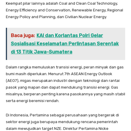
Keempat pilar lainnya adalah Coal and Clean Coal Technology,
Energy Efficiency and Conservation, Renewable Energy, Regional
Energy Policy and Planning, dan Civilian Nuclear Energy.
Baca juga:
KAI dan Korlantas Polri Gelar
Sosialisasi Keselamatan Perlintasan Serentak
di 13 Titik Jawa-Sumatera
Dalam rangka memuluskan transisi energi, peran minyak dan gas
bumi masih diperlukan. Menurut 7th ASEAN Energy Outlook
(AEO7), migas merupakan industri dengan teknologi dan rantai
pasok yang mapan dan dapat mendukung transisi energi. Gas
misalnya, berperan penting karena pasokannya yang masih stabil
serta energi beremisi rendah.
Di Indonesia, Pertamina sebagai perusahaan yang bergerak di
sektor energi juga berupaya mendukung rencana pemerintah
dalam mewujudkan target NZE. Direktur Pertamina Nicke