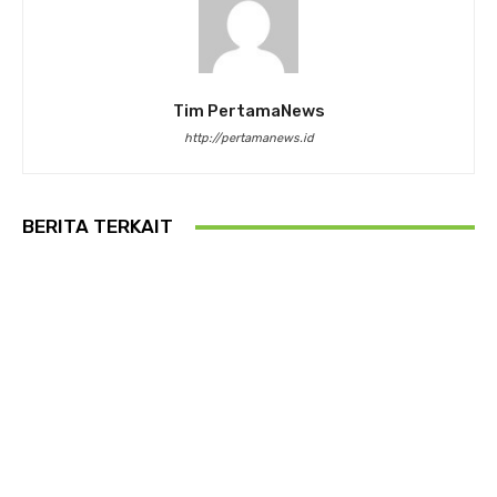
Tim PertamaNews
http://pertamanews.id
BERITA TERKAIT