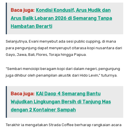
Baca juga:
Kondisi Kondusif, Arus Mudik dan
Arus Balik Lebaran 2026 di Semarang Tanpa
Hambatan Berarti
Selanjutnya, Evani menyebut ada sesi public cupping, di mana
para pengunjung dapat menyeruput citarasa kopi nusantara dari
Gayo, Jawa, Bali, Flores, Toraja hingga Papua.
“Sembari mencicipi beragam kopi dari dalam negeri, pengunjung
juga dihibur oleh penampilan akustik dari Hido Levin,” tuturnya.
Baca juga:
KAI Daop 4 Semarang Bantu
Wujudkan Lingkungan Bersih di Tanjung Mas
dengan 2 Kontainer Sampah
Terakhir ia mengatakan Strada Coffee berharap rangkaian acara