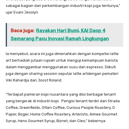
sabagai bagian dari perkembangan industri kopi juga tentunya,”
ujar Evani Jesslyn.
Baca juga:
Rayakan Hari Bumi, KAI Daop 4
Semarang Pacu Inovasi Ramah Lingkungan
Ia menyebut, acara ini juga dimeriahkan dengan kompetisi latte
art berhadiah jutaan rupiah untuk menguji kemampuan barista
dalam menggambar menggunakan susu dan espresso. Diikuti
juga dengan sharing session seputar latte artdengan pemateri
Viki Rahardja dan Joost Roland.
“Terdapat pameran kopi nusantara yang diisi berbagai tenant
yang bergerak di industri kopi . Pengisi tenant terdiri dari Strada
Coffee, Greenfields, Otten Coffee, Curious People Roastery, O
Paper, Boger, Home Coffee Roastery, Arteristo, Aimee Gourmet
Syrup, Hens Gourmet Syrup, Biznet, dan Cleo,” bebernya