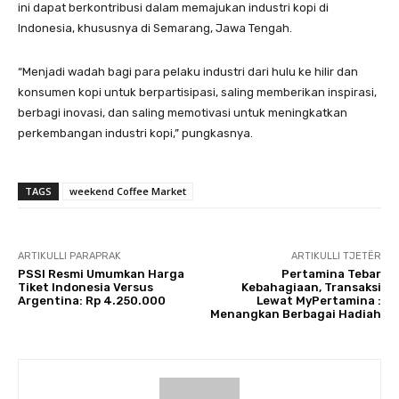
ini dapat berkontribusi dalam memajukan industri kopi di
Indonesia, khususnya di Semarang, Jawa Tengah.
“Menjadi wadah bagi para pelaku industri dari hulu ke hilir dan
konsumen kopi untuk berpartisipasi, saling memberikan inspirasi,
berbagi inovasi, dan saling memotivasi untuk meningkatkan
perkembangan industri kopi,” pungkasnya.
TAGS
weekend Coffee Market
ARTIKULLI PARAPRAK
ARTIKULLI TJETËR
PSSI Resmi Umumkan Harga
Pertamina Tebar
Tiket Indonesia Versus
Kebahagiaan, Transaksi
Argentina: Rp 4.250.000
Lewat MyPertamina :
Menangkan Berbagai Hadiah