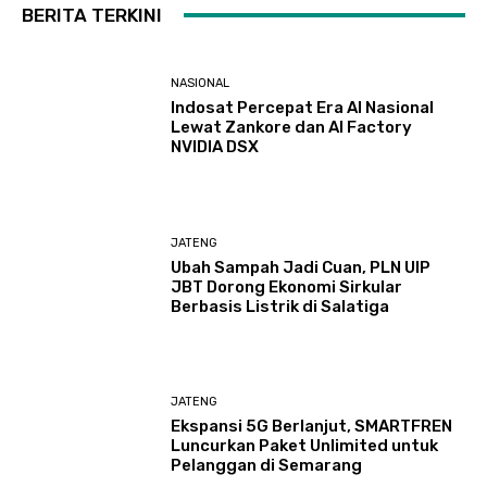
BERITA TERKINI
NASIONAL
Indosat Percepat Era AI Nasional
Lewat Zankore dan AI Factory
NVIDIA DSX
JATENG
Ubah Sampah Jadi Cuan, PLN UIP
JBT Dorong Ekonomi Sirkular
Berbasis Listrik di Salatiga
JATENG
Ekspansi 5G Berlanjut, SMARTFREN
Luncurkan Paket Unlimited untuk
Pelanggan di Semarang