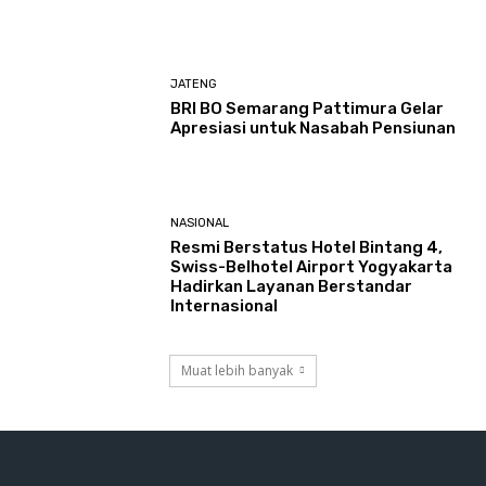
JATENG
BRI BO Semarang Pattimura Gelar
Apresiasi untuk Nasabah Pensiunan
NASIONAL
Resmi Berstatus Hotel Bintang 4,
Swiss-Belhotel Airport Yogyakarta
Hadirkan Layanan Berstandar
Internasional
Muat lebih banyak