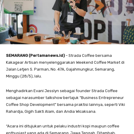
SEMARANG (Pertamanews.id)
– Strada Coffee bersama
Kakagear Artisan menyelenggarakan Weekend Coffee Market di
Jalan Letjen S. Parman, No. 47A, Gajahmungkur, Semarang,
Minggu (28/5), lalu.
Menghadirkan Evani Jesslyn sebagai founder Strada Coffee
sebagai narasumber talkshow bertajuk “Business Entrepreneur
Coffee Shop Development” bersama praktisi lainnya, seperti Viki
Rahardja, Gigih Sakti Alam, dan Andia Wicaksana.
“Acara ini ditujukan untuk pelaku industri kopi maupun coffee
enthusiast yang ada di Semarang, Jawa Tengah. Ditambah,