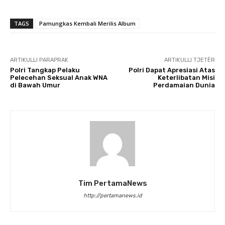
TAGS
Pamungkas Kembali Merilis Album
ARTIKULLI PARAPRAK
ARTIKULLI TJETËR
Polri Tangkap Pelaku
Polri Dapat Apresiasi Atas
Pelecehan Seksual Anak WNA
Keterlibatan Misi
di Bawah Umur
Perdamaian Dunia
Tim PertamaNews
http://pertamanews.id