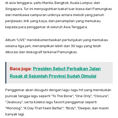
di asia tenggara, yaitu Manila, Bangkok, Kuala Lumpur, dan
Singapura. Tur ini menyuguhkan bakat luar biasa dari Pamungkas
dan membawa campuran uniknya antara melodi yang penuh
penjiwaan, lirik yang kaya, dan penampilan yang memukau
kepada para penggemar di seluruh Asia Tenggara.
Album “LIVE” mendokumentasikan pertunjukan yang memukau
selama tiga jam, menampilkan lebih dari 30 lagu yang telah
dikurasi dari diskografi terkenal Pamungkas.
Baca juga:
Presiden Sebut Perbaikan Jalan
Rusak di Sejumlah Provinsi Sudah Dimulai
Penggemar akan disuguhi dengan lagu-lagu hit yang menduduki
puncak tangga lagu seperti “To The Bone”, “One Only”, “Closure”,
“Jealousy”, serta koleksi lagu favorit penggemar seperti
“Monolog”, “A Day That Feels Better”, “Birdy”, “Deeper, dan masih
banyak lagi.