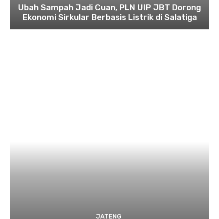
Ubah Sampah Jadi Cuan, PLN UIP JBT Dorong
Ekonomi Sirkular Berbasis Listrik di Salatiga
JATENG