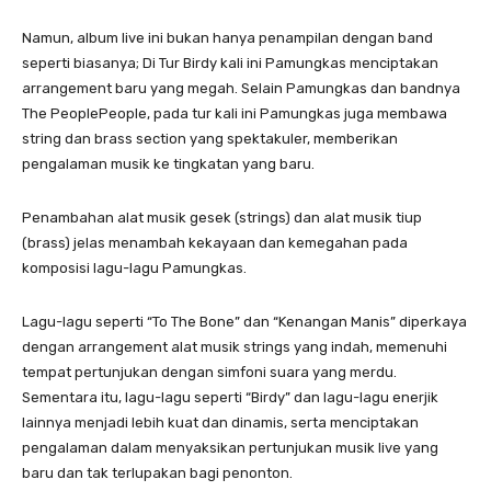
Namun, album live ini bukan hanya penampilan dengan band
seperti biasanya; Di Tur Birdy kali ini Pamungkas menciptakan
arrangement baru yang megah. Selain Pamungkas dan bandnya
The PeoplePeople, pada tur kali ini Pamungkas juga membawa
string dan brass section yang spektakuler, memberikan
pengalaman musik ke tingkatan yang baru.
Penambahan alat musik gesek (strings) dan alat musik tiup
(brass) jelas menambah kekayaan dan kemegahan pada
komposisi lagu-lagu Pamungkas.
Lagu-lagu seperti “To The Bone” dan “Kenangan Manis” diperkaya
dengan arrangement alat musik strings yang indah, memenuhi
tempat pertunjukan dengan simfoni suara yang merdu.
Sementara itu, lagu-lagu seperti “Birdy” dan lagu-lagu enerjik
lainnya menjadi lebih kuat dan dinamis, serta menciptakan
pengalaman dalam menyaksikan pertunjukan musik live yang
baru dan tak terlupakan bagi penonton.