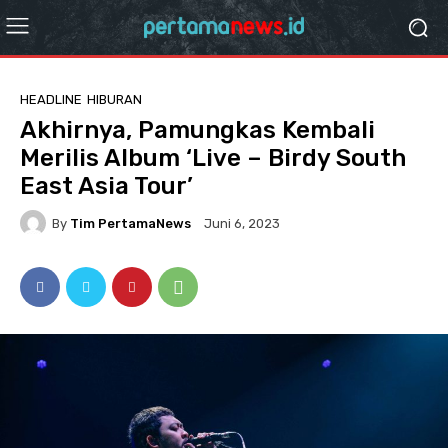
HEADLINE
HIBURAN
Akhirnya, Pamungkas Kembali
Merilis Album ‘Live – Birdy South
East Asia Tour’
By
Tim PertamaNews
Juni 6, 2023