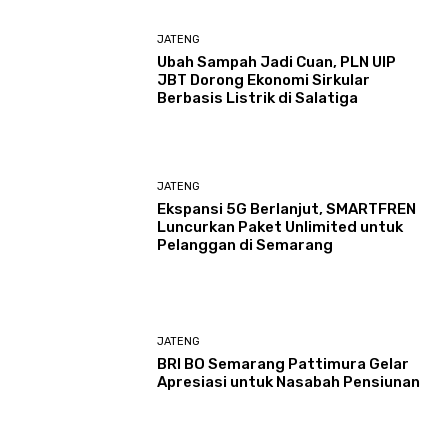
JATENG
Ubah Sampah Jadi Cuan, PLN UIP
JBT Dorong Ekonomi Sirkular
Berbasis Listrik di Salatiga
JATENG
Ekspansi 5G Berlanjut, SMARTFREN
Luncurkan Paket Unlimited untuk
Pelanggan di Semarang
JATENG
BRI BO Semarang Pattimura Gelar
Apresiasi untuk Nasabah Pensiunan