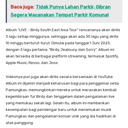
Baca juga:
Tidak Punya Lahan Parkir, Gibran
Segera Wacanakan Tempat Parkir Komunal
Album “LIVE – Birdy South East Asia Tour” rencananya akan dirilis
3 lagu setiap minggunya, sehingga akan ada 30 lagu yang dirilis
10 minggu berturut-turut. Dimulai pada tanggal 1 Juni 2023,
dengan 3 lagu pertama; “Birdy, Jealousy, dan Sorry”. Album ini
akan tersedia di berbagai platform streaming, termasuk Spotify,
Apple Music, Resso, dan Joox.
Videonya pun juga akan dirilis secara bersamaan di YouTube.
Album ini dijamin menjadi keharusan bagi para penggemar setia
Pamungkas, memungkinkan mereka untuk merasakan kembali
kegembiraan Tur Birdy dan tenggelam dalam pengalaman live
yang memukau sekali lagi. Selain itu, album ini memberikan
kesempatan bagi pendengar baru untuk menemukan musik
Pamungkas dan pengalaman konser unik yang dia hadirkan di
atas panggung.