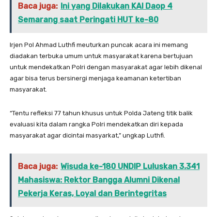
Baca juga:
Ini yang Dilakukan KAI Daop 4
Semarang saat Peringati HUT ke-80
Irjen Pol Ahmad Luthfi meuturkan puncak acara ini memang
diadakan terbuka umum untuk masyarakat karena bertujuan
untuk mendekatkan Polri dengan masyarakat agar lebih dikenal
agar bisa terus bersinergi menjaga keamanan ketertiban
masyarakat.
“Tentu refleksi 77 tahun khusus untuk Polda Jateng titik balik
evaluasi kita dalam rangka Polri mendekatkan diri kepada
masyarakat agar dicintai masyarkat,” ungkap Luthfi.
Baca juga:
Wisuda ke-180 UNDIP Luluskan 3.341
Mahasiswa: Rektor Bangga Alumni Dikenal
Pekerja Keras, Loyal dan Berintegritas