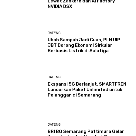
Lewat Zankore dan AI Factory
NVIDIA DSX
JATENG
Ubah Sampah Jadi Cuan, PLN UIP
JBT Dorong Ekonomi Sirkular
Berbasis Listrik di Salatiga
JATENG
Ekspansi 5G Berlanjut, SMARTFREN
Luncurkan Paket Unlimited untuk
Pelanggan di Semarang
JATENG
BRI BO Semarang Pattimura Gelar