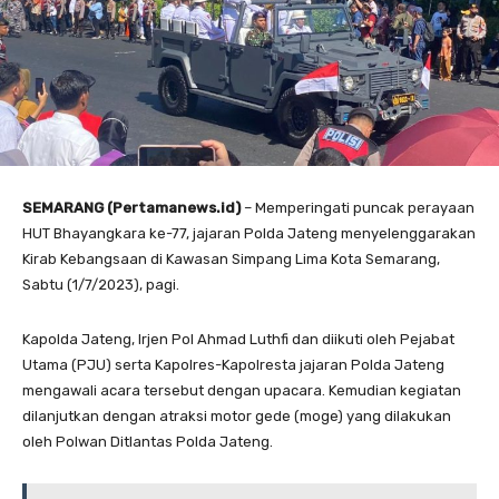
SEMARANG (Pertamanews.id)
– Memperingati puncak perayaan
HUT Bhayangkara ke-77, jajaran Polda Jateng menyelenggarakan
Kirab Kebangsaan di Kawasan Simpang Lima Kota Semarang,
Sabtu (1/7/2023), pagi.
Kapolda Jateng, Irjen Pol Ahmad Luthfi dan diikuti oleh Pejabat
Utama (PJU) serta Kapolres-Kapolresta jajaran Polda Jateng
mengawali acara tersebut dengan upacara. Kemudian kegiatan
dilanjutkan dengan atraksi motor gede (moge) yang dilakukan
oleh Polwan Ditlantas Polda Jateng.