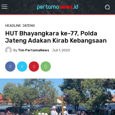
HEADLINE
JATENG
HUT Bhayangkara ke-77, Polda
Jateng Adakan Kirab Kebangsaan
By
Tim PertamaNews
Juli 1, 2023