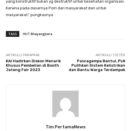
yang konstruktif bukan yg destruktif untuk kesehatan organisasi.
Karwna pada dasarnya Polri dari masyarakat dan untuk
masyarakat,” pungkasnya.
TAGS
HUT Bhayangkara
ARTIKULLI PARAPRAK
ARTIKULLI TJETËR
KAI Hadirkan Diskon Menarik
Pascagempa Bantul, PLN
Khusus Pembelian di Booth
Pulihkan Sistem Kelistrikan
Jateng Fair 2023
dan Bantu Warga Terdampak
Tim PertamaNews