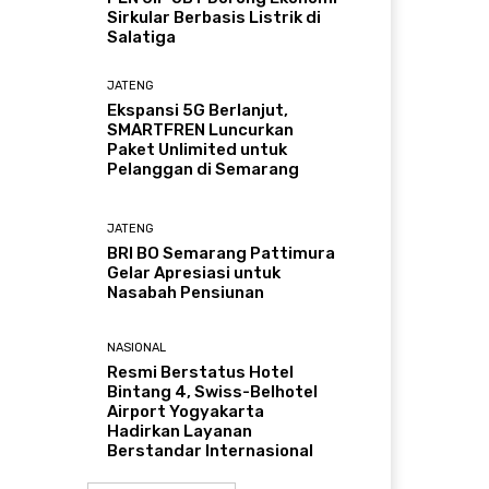
Sirkular Berbasis Listrik di
Salatiga
JATENG
Ekspansi 5G Berlanjut,
SMARTFREN Luncurkan
Paket Unlimited untuk
Pelanggan di Semarang
JATENG
BRI BO Semarang Pattimura
Gelar Apresiasi untuk
Nasabah Pensiunan
NASIONAL
Resmi Berstatus Hotel
Bintang 4, Swiss-Belhotel
Airport Yogyakarta
Hadirkan Layanan
Berstandar Internasional