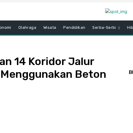
onomi
Olahraga
Wisata
Pendidikan
Serba-Serbi
Hi
an 14 Koridor Jalur
a Menggunakan Beton
B