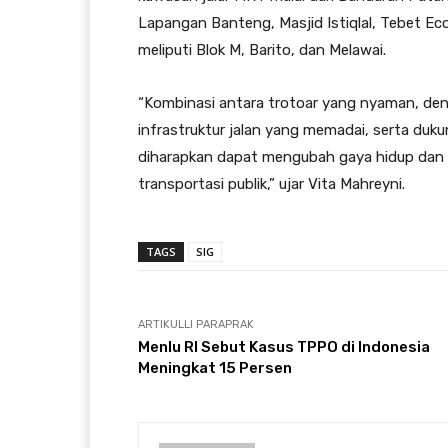
Lapangan Banteng, Masjid Istiqlal, Tebet Ec
meliputi Blok M, Barito, dan Melawai.
“Kombinasi antara trotoar yang nyaman, den
infrastruktur jalan yang memadai, serta duku
diharapkan dapat mengubah gaya hidup da
transportasi publik,” ujar Vita Mahreyni.
TAGS
SIG
ARTIKULLI PARAPRAK
Menlu RI Sebut Kasus TPPO di Indonesia
Meningkat 15 Persen