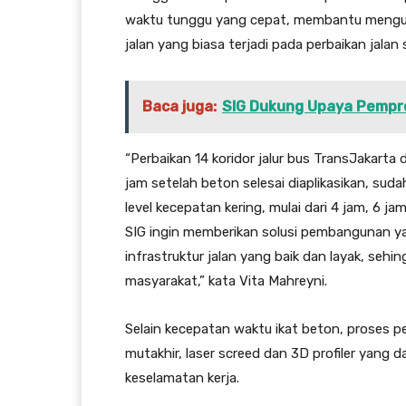
waktu tunggu yang cepat, membantu mengur
jalan yang biasa terjadi pada perbaikan jalan
Baca juga:
SIG Dukung Upaya Pempr
“Perbaikan 14 koridor jalur bus TransJakarta 
jam setelah beton selesai diaplikasikan, suda
level kecepatan kering, mulai dari 4 jam, 6 j
SIG ingin memberikan solusi pembangunan y
infrastruktur jalan yang baik dan layak, se
masyarakat,” kata Vita Mahreyni.
Selain kecepatan waktu ikat beton, proses 
mutakhir, laser screed dan 3D profiler yang 
keselamatan kerja.