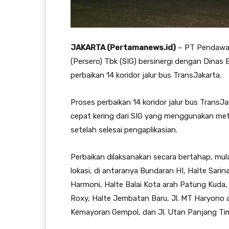
JAKARTA (Pertamanews.id)
– PT Pendawa 
(Persero) Tbk (SIG) bersinergi dengan Dinas
perbaikan 14 koridor jalur bus TransJakarta.
Proses perbaikan 14 koridor jalur bus Trans
cepat kering dari SIG yang menggunakan meto
setelah selesai pengaplikasian.
Perbaikan dilaksanakan secara bertahap, mulai
lokasi, di antaranya Bundaran HI, Halte Sari
Harmoni, Halte Balai Kota arah Patung Kuda, 
Roxy, Halte Jembatan Baru, Jl. MT Haryono a
Kemayoran Gempol, dan Jl. Utan Panjang Tim