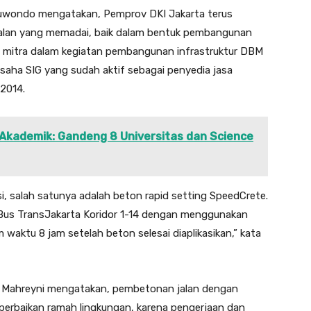
 Suwondo mengatakan, Pemprov DKI Jakarta terus
 jalan yang memadai, baik dalam bentuk pembangunan
tu mitra dalam kegiatan pembangunan infrastruktur DBM
usaha SIG yang sudah aktif sebagai penyedia jasa
 2014.
 Akademik: Gandeng 8 Universitas dan Science
, salah satunya adalah beton rapid setting SpeedCrete.
 Bus TransJakarta Koridor 1-14 dengan menggunakan
waktu 8 jam setelah beton selesai diaplikasikan,” kata
ta Mahreyni mengatakan, pembetonan jalan dengan
erbaikan ramah lingkungan, karena pengerjaan dan