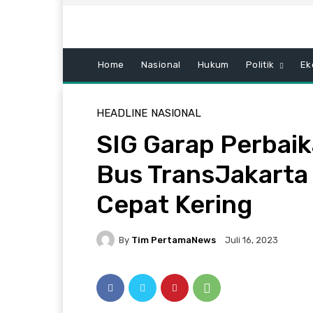
Home
Nasional
Hukum
Politik
Ek
HEADLINE
NASIONAL
SIG Garap Perbaik
Bus TransJakart
Cepat Kering
By
Tim PertamaNews
Juli 16, 2023