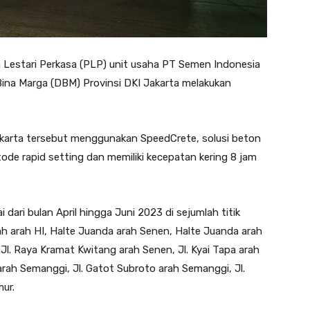
Lestari Perkasa (PLP) unit usaha PT Semen Indonesia
 Bina Marga (DBM) Provinsi DKI Jakarta melakukan
Jakarta tersebut menggunakan SpeedCrete, solusi beton
de rapid setting dan memiliki kecepatan kering 8 jam
 dari bulan April hingga Juni 2023 di sejumlah titik
nah arah HI, Halte Juanda arah Senen, Halte Juanda arah
Jl. Raya Kramat Kwitang arah Senen, Jl. Kyai Tapa arah
rah Semanggi, Jl. Gatot Subroto arah Semanggi, Jl.
ur.