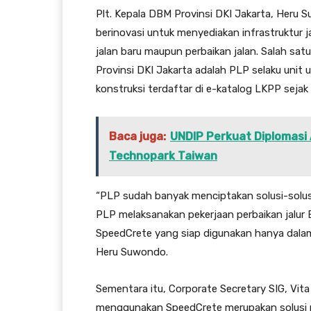
Plt. Kepala DBM Provinsi DKI Jakarta, Heru
berinovasi untuk menyediakan infrastruktur
jalan baru maupun perbaikan jalan. Salah sa
Provinsi DKI Jakarta adalah PLP selaku unit 
konstruksi terdaftar di e-katalog LKPP sejak
Baca juga:
UNDIP Perkuat Diplomasi
Technopark Taiwan
“PLP sudah banyak menciptakan solusi-solusi
PLP melaksanakan pekerjaan perbaikan jalur
SpeedCrete yang siap digunakan hanya dalam 
Heru Suwondo.
Sementara itu, Corporate Secretary SIG, Vi
menggunakan SpeedCrete merupakan solusi p