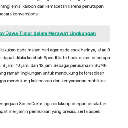
angi emisi karbon dari kemacetan karena penutupan
 secara konvensional.
ov Jawa Timur dalam Merawat Lingkungan
dilakukan pada malam hari agar pada esok harinya, atau 8
h dapat dilalui kembali. SpeedCrete hadir dalam beberapa
am, 8 jam, 10 jam, dan 12 jam. Sebagai perusahaan BUMN,
ang ramah lingkungan untuk mendukung ketersediaan
hingga mendukung kelancaran dan kenyamanan mobilitas
pengerjaan SpeedCrete juga didukung dengan peralatan
dapat menjamin permukaan yang presisi, serta aspek