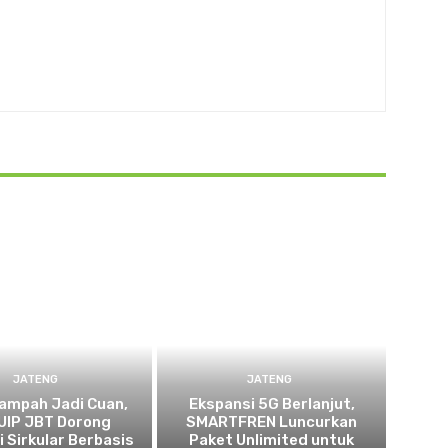
JATENG
JATENG
ampah Jadi Cuan,
Ekspansi 5G Berlanjut,
UIP JBT Dorong
SMARTFREN Luncurkan
 Sirkular Berbasis
Paket Unlimited untuk