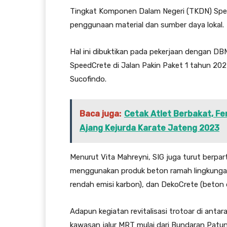
Tingkat Komponen Dalam Negeri (TKDN) Speed
penggunaan material dan sumber daya lokal.
Hal ini dibuktikan pada pekerjaan dengan DBM
SpeedCrete di Jalan Pakin Paket 1 tahun 202
Sucofindo.
Baca juga:
Cetak Atlet Berbakat, F
Ajang Kejurda Karate Jateng 2023
Menurut Vita Mahreyni, SIG juga turut berparti
menggunakan produk beton ramah lingkungan
rendah emisi karbon), dan DekoCrete (beton d
Adapun kegiatan revitalisasi trotoar di anta
kawasan jalur MRT mulai dari Bundaran Pat