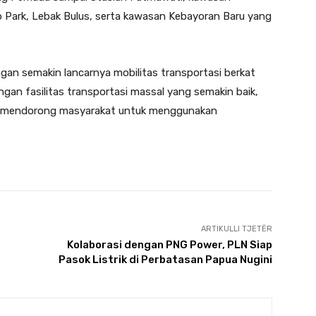
o Park, Lebak Bulus, serta kawasan Kebayoran Baru yang
gan semakin lancarnya mobilitas transportasi berkat
ngan fasilitas transportasi massal yang semakin baik,
n mendorong masyarakat untuk menggunakan
ARTIKULLI TJETËR
Kolaborasi dengan PNG Power, PLN Siap
Pasok Listrik di Perbatasan Papua Nugini