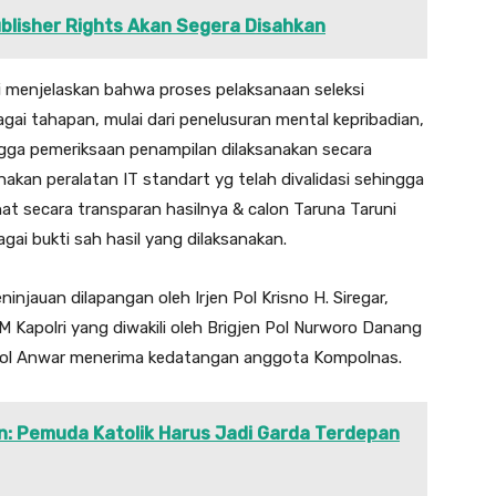
blisher Rights Akan Segera Disahkan
i menjelaskan bahwa proses pelaksanaan seleksi
gai tahapan, mulai dari penelusuran mental kepribadian,
ngga pemeriksaan penampilan dilaksanakan secara
akan peralatan IT standart yg telah divalidasi sehingga
hat secara transparan hasilnya & calon Taruna Taruni
gai bukti sah hasil yang dilaksanakan.
ninjauan dilapangan oleh Irjen Pol Krisno H. Siregar,
DM Kapolri yang diwakili oleh Brigjen Pol Nurworo Danang
n Pol Anwar menerima kedatangan anggota Kompolnas.
n: Pemuda Katolik Harus Jadi Garda Terdepan