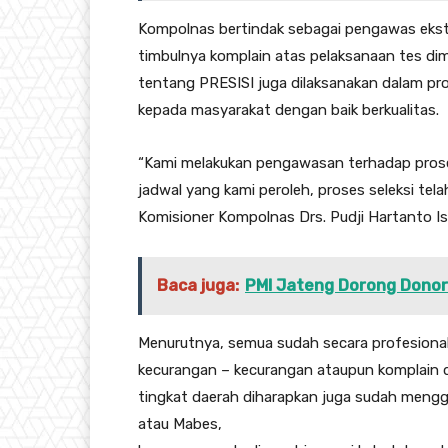
Kompolnas bertindak sebagai pengawas ekst
timbulnya komplain atas pelaksanaan tes di
tentang PRESISI juga dilaksanakan dalam pr
kepada masyarakat dengan baik berkualitas.
“Kami melakukan pengawasan terhadap prose
jadwal yang kami peroleh, proses seleksi tela
Komisioner Kompolnas Drs. Pudji Hartanto Is
Baca juga:
PMI Jateng Dorong Donor
Menurutnya, semua sudah secara profesional d
kecurangan – kecurangan ataupun komplain da
tingkat daerah diharapkan juga sudah mengg
atau Mabes,