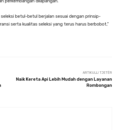
dan perkembangan dilapangan.
eleksi betul-betul berjalan sesuai dengan prinsip-
ransi serta kualitas seleksi yang terus harus berbobot,”
ARTIKULLI TJETËR
Naik Kereta Api Lebih Mudah dengan Layanan
n
Rombongan