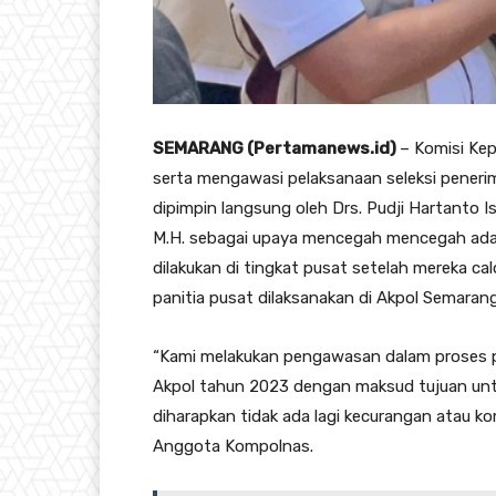
SEMARANG (Pertamanews.id)
– Komisi Kep
serta mengawasi pelaksanaan seleksi peneri
dipimpin langsung oleh Drs. Pudji Hartanto Is
M.H. sebagai upaya mencegah mencegah ada
dilakukan di tingkat pusat setelah mereka cal
panitia pusat dilaksanakan di Akpol Semarang
“Kami melakukan pengawasan dalam proses p
Akpol tahun 2023 dengan maksud tujuan unt
diharapkan tidak ada lagi kecurangan atau kom
Anggota Kompolnas.