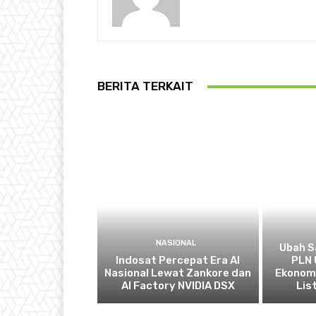
BERITA TERKAIT
NASIONAL
Ubah S
Indosat Percepat Era AI
PLN 
Nasional Lewat Zankore dan
Ekonomi
AI Factory NVIDIA DSX
List