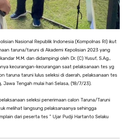
olisian Nasional Republik Indonesia (Kompolnas RI) ikut
maan taruna/taruni di Akademi Kepolisian 2023 yang
kandar M.M. dan didampingi oleh Dr. (C) Yusuf, S.Ag.,
nya kecurangan-kecurangan saat pelaksanaan tes yg
on taruna taruni lulus seleksi di daerah, pelaksanaan tes
, Jawa Tengah mulai hari Selasa, (18/7/23).
elaksanaan seleksi penerimaan calon Taruna/Taruni
uk melihat langsung pelaksanaanya sehingga
plain dari peserta tes ” Ujar Pudji Hartanto Selaku