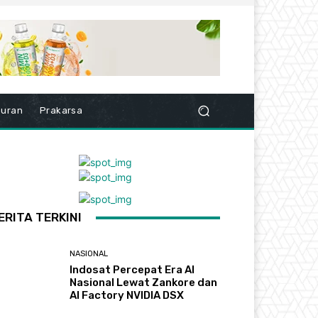
buran
Prakarsa
ERITA TERKINI
NASIONAL
Indosat Percepat Era AI
Nasional Lewat Zankore dan
AI Factory NVIDIA DSX