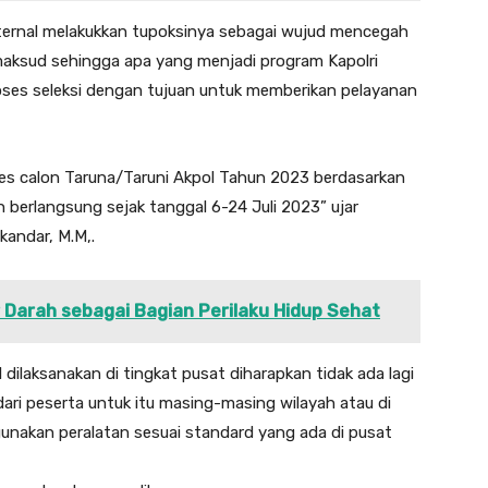
ernal melakukkan tupoksinya sebagai wujud mencegah
maksud sehingga apa yang menjadi program Kapolri
oses seleksi dengan tujuan untuk memberikan pelayanan
s calon Taruna/Taruni Akpol Tahun 2023 berdasarkan
h berlangsung sejak tanggal 6-24 Juli 2023” ujar
kandar, M.M,.
 Darah sebagai Bagian Perilaku Hidup Sehat
ilaksanakan di tingkat pusat diharapkan tidak ada lagi
ri peserta untuk itu masing-masing wilayah atau di
unakan peralatan sesuai standard yang ada di pusat