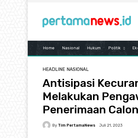
Home
Nasional
Hukum
Politik
Ek
HEADLINE
NASIONAL
Antisipasi Kecur
Melakukan Pengaw
Penerimaan Calon
By
Tim PertamaNews
Juli 21, 2023