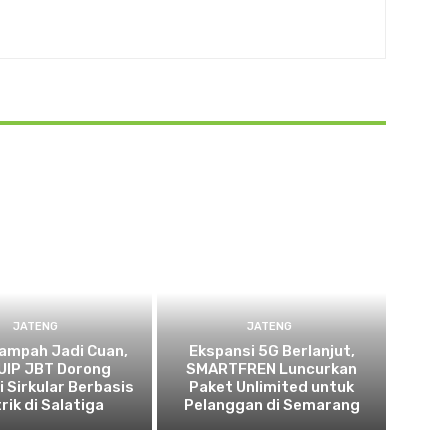
JATENG
JATENG
ampah Jadi Cuan,
Ekspansi 5G Berlanjut,
UIP JBT Dorong
SMARTFREN Luncurkan
 Sirkular Berbasis
Paket Unlimited untuk
rik di Salatiga
Pelanggan di Semarang