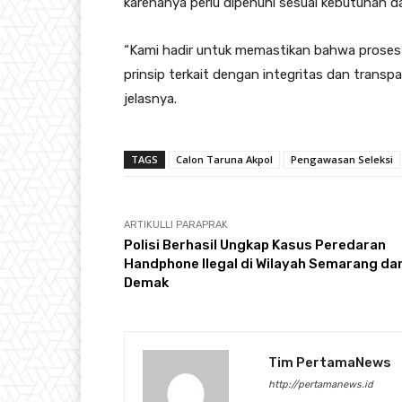
karenanya perlu dipenuhi sesuai kebutuhan 
“Kami hadir untuk memastikan bahwa proses s
prinsip terkait dengan integritas dan transpa
jelasnya.
TAGS
Calon Taruna Akpol
Pengawasan Seleksi
ARTIKULLI PARAPRAK
Polisi Berhasil Ungkap Kasus Peredaran
Handphone Ilegal di Wilayah Semarang da
Demak
Tim PertamaNews
http://pertamanews.id