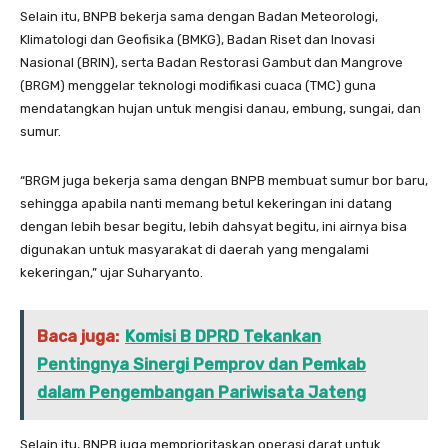
Selain itu, BNPB bekerja sama dengan Badan Meteorologi,
Klimatologi dan Geofisika (BMKG), Badan Riset dan Inovasi
Nasional (BRIN), serta Badan Restorasi Gambut dan Mangrove
(BRGM) menggelar teknologi modifikasi cuaca (TMC) guna
mendatangkan hujan untuk mengisi danau, embung, sungai, dan
sumur.
“BRGM juga bekerja sama dengan BNPB membuat sumur bor baru,
sehingga apabila nanti memang betul kekeringan ini datang
dengan lebih besar begitu, lebih dahsyat begitu, ini airnya bisa
digunakan untuk masyarakat di daerah yang mengalami
kekeringan,” ujar Suharyanto.
Baca juga:
Komisi B DPRD Tekankan
Pentingnya Sinergi Pemprov dan Pemkab
dalam Pengembangan Pariwisata Jateng
Selain itu, BNPB juga memprioritaskan operasi darat untuk