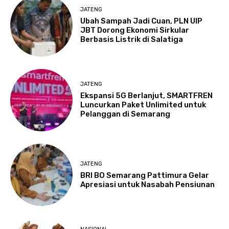
JATENG
Ubah Sampah Jadi Cuan, PLN UIP
JBT Dorong Ekonomi Sirkular
Berbasis Listrik di Salatiga
JATENG
Ekspansi 5G Berlanjut, SMARTFREN
Luncurkan Paket Unlimited untuk
Pelanggan di Semarang
JATENG
BRI BO Semarang Pattimura Gelar
Apresiasi untuk Nasabah Pensiunan