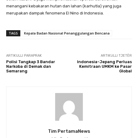
menangani kebakaran hutan dan lahan (karhutla) yang juga
merupakan dampak fenomena El Nino di Indonesia.
TAGS
Kepala Badan Nasional Penanggulangan Bencana
ARTIKULLI PARAPRAK
ARTIKULLI TJETËR
Polisi Tangkap 3 Bandar
Indonesia-Jepang Perluas
Narkoba di Demak dan
Kemitraan UMKM ke Pasar
Semarang
Global
Tim PertamaNews