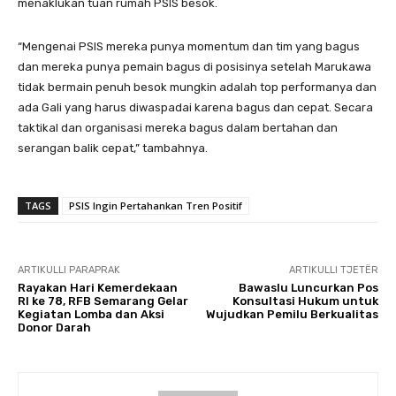
menaklukan tuan rumah PSIS besok.
“Mengenai PSIS mereka punya momentum dan tim yang bagus
dan mereka punya pemain bagus di posisinya setelah Marukawa
tidak bermain penuh besok mungkin adalah top performanya dan
ada Gali yang harus diwaspadai karena bagus dan cepat. Secara
taktikal dan organisasi mereka bagus dalam bertahan dan
serangan balik cepat,” tambahnya.
TAGS
PSIS Ingin Pertahankan Tren Positif
ARTIKULLI PARAPRAK
ARTIKULLI TJETËR
Rayakan Hari Kemerdekaan
Bawaslu Luncurkan Pos
RI ke 78, RFB Semarang Gelar
Konsultasi Hukum untuk
Kegiatan Lomba dan Aksi
Wujudkan Pemilu Berkualitas
Donor Darah