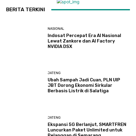
BERITA TERKINI
NASIONAL
Indosat Percepat Era AI Nasional
Lewat Zankore dan AI Factory
NVIDIA DSX
JATENG
Ubah Sampah Jadi Cuan, PLN UIP
JBT Dorong Ekonomi Sirkular
Berbasis Listrik di Salatiga
JATENG
Ekspansi 5G Berlanjut, SMARTFREN
Luncurkan Paket Unlimited untuk
Pelanggan di Semarang