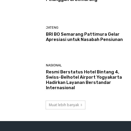
JATENG
BRI BO Semarang Pattimura Gelar
Apresiasi untuk Nasabah Pensiunan
NASIONAL
Resmi Berstatus Hotel Bintang 4,
Swiss-Belhotel Airport Yogyakarta
Hadirkan Layanan Berstandar
Internasional
Muat lebih banyak