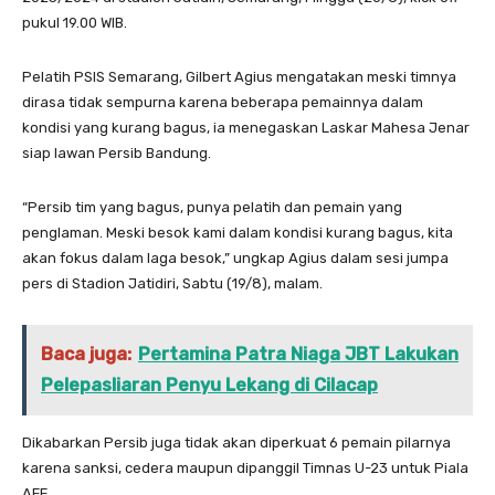
pukul 19.00 WIB.
Pelatih PSIS Semarang, Gilbert Agius mengatakan meski timnya
dirasa tidak sempurna karena beberapa pemainnya dalam
kondisi yang kurang bagus, ia menegaskan Laskar Mahesa Jenar
siap lawan Persib Bandung.
“Persib tim yang bagus, punya pelatih dan pemain yang
penglaman. Meski besok kami dalam kondisi kurang bagus, kita
akan fokus dalam laga besok,” ungkap Agius dalam sesi jumpa
pers di Stadion Jatidiri, Sabtu (19/8), malam.
Baca juga:
Pertamina Patra Niaga JBT Lakukan
Pelepasliaran Penyu Lekang di Cilacap
Dikabarkan Persib juga tidak akan diperkuat 6 pemain pilarnya
karena sanksi, cedera maupun dipanggil Timnas U-23 untuk Piala
AFF.