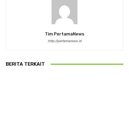
Tim PertamaNews
http://pertamanews.id
BERITA TERKAIT