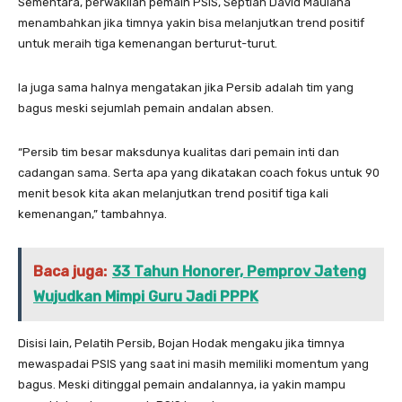
Sementara, perwakilan pemain PSIS, Septian David Maulana
menambahkan jika timnya yakin bisa melanjutkan trend positif
untuk meraih tiga kemenangan berturut-turut.
Ia juga sama halnya mengatakan jika Persib adalah tim yang
bagus meski sejumlah pemain andalan absen.
“Persib tim besar maksdunya kualitas dari pemain inti dan
cadangan sama. Serta apa yang dikatakan coach fokus untuk 90
menit besok kita akan melanjutkan trend positif tiga kali
kemenangan,” tambahnya.
Baca juga:
33 Tahun Honorer, Pemprov Jateng
Wujudkan Mimpi Guru Jadi PPPK
Disisi lain, Pelatih Persib, Bojan Hodak mengaku jika timnya
mewaspadai PSIS yang saat ini masih memiliki momentum yang
bagus. Meski ditinggal pemain andalannya, ia yakin mampu