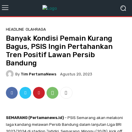
HEADLINE
OLAHRAGA
Banyak Kondisi Pemain Kurang
Bagus, PSIS Ingin Pertahankan
Tren Positif Lawan Persib
Bandung
By
Tim PertamaNews
Agustus 20, 2023
SEMARANG (Pertamanews.id)
– PSIS Semarang akan melakoni
laga kandang melawan Persib Bandung dalam lanjutan Liga BRI
2023/2024 di stadion Jatidiri, Semarang, Minggu (20/8), kick off