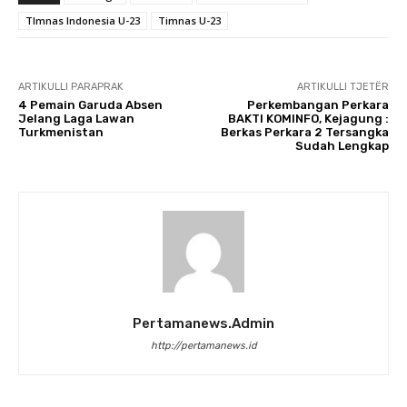
TImnas Indonesia U-23
Timnas U-23
ARTIKULLI PARAPRAK
ARTIKULLI TJETËR
4 Pemain Garuda Absen
Perkembangan Perkara
Jelang Laga Lawan
BAKTI KOMINFO, Kejagung :
Turkmenistan
Berkas Perkara 2 Tersangka
Sudah Lengkap
Pertamanews.admin
http://pertamanews.id