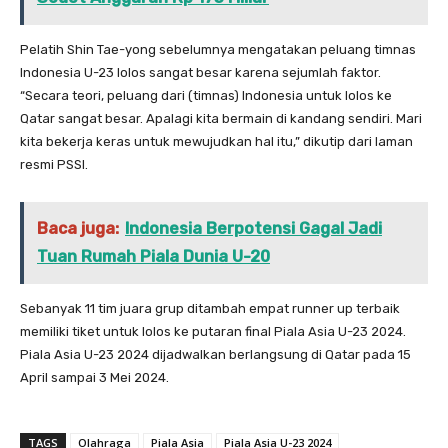
Pelatih Shin Tae-yong sebelumnya mengatakan peluang timnas
Indonesia U-23 lolos sangat besar karena sejumlah faktor.
“Secara teori, peluang dari (timnas) Indonesia untuk lolos ke
Qatar sangat besar. Apalagi kita bermain di kandang sendiri. Mari
kita bekerja keras untuk mewujudkan hal itu,” dikutip dari laman
resmi PSSI.
Baca juga:
Indonesia Berpotensi Gagal Jadi
Tuan Rumah Piala Dunia U-20
Sebanyak 11 tim juara grup ditambah empat runner up terbaik
memiliki tiket untuk lolos ke putaran final Piala Asia U-23 2024.
Piala Asia U-23 2024 dijadwalkan berlangsung di Qatar pada 15
April sampai 3 Mei 2024.
TAGS
Olahraga
Piala Asia
Piala Asia U-23 2024