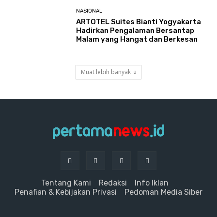
NASIONAL
ARTOTEL Suites Bianti Yogyakarta
Hadirkan Pengalaman Bersantap
Malam yang Hangat dan Berkesan
Muat lebih banyak
Tentang Kami
Redaksi
Info Iklan
Penafian & Kebijakan Privasi
Pedoman Media Siber