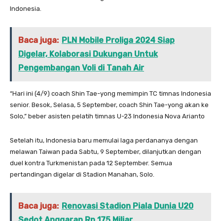
Indonesia.
Baca juga:
PLN Mobile Proliga 2024 Siap
Digelar, Kolaborasi Dukungan Untuk
Pengembangan Voli di Tanah Air
“Hari ini (4/9) coach Shin Tae-yong memimpin TC timnas Indonesia
senior. Besok, Selasa, 5 September, coach Shin Tae-yong akan ke
Solo,” beber asisten pelatih timnas U-23 Indonesia Nova Arianto
Setelah itu, Indonesia baru memulai laga perdananya dengan
melawan Taiwan pada Sabtu, 9 September, dilanjutkan dengan
duel kontra Turkmenistan pada 12 September. Semua
pertandingan digelar di Stadion Manahan, Solo.
Baca juga:
Renovasi Stadion Piala Dunia U20
Sedot Anggaran Rp 175 Miliar