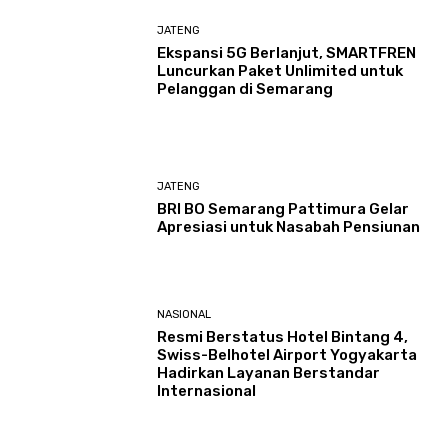
JATENG
Ekspansi 5G Berlanjut, SMARTFREN
Luncurkan Paket Unlimited untuk
Pelanggan di Semarang
JATENG
BRI BO Semarang Pattimura Gelar
Apresiasi untuk Nasabah Pensiunan
NASIONAL
Resmi Berstatus Hotel Bintang 4,
Swiss-Belhotel Airport Yogyakarta
Hadirkan Layanan Berstandar
Internasional