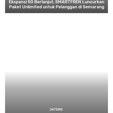
Ekspansi 5G Berlanjut, SMARTFREN Luncurkan
Paket Unlimited untuk Pelanggan di Semarang
JATENG