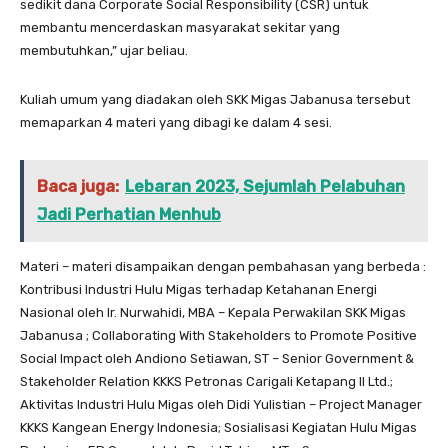
sedikit dana Corporate Social Responsibility (CSR) untuk
membantu mencerdaskan masyarakat sekitar yang
membutuhkan,” ujar beliau.
Kuliah umum yang diadakan oleh SKK Migas Jabanusa tersebut
memaparkan 4 materi yang dibagi ke dalam 4 sesi.
Baca juga:
Lebaran 2023, Sejumlah Pelabuhan
Jadi Perhatian Menhub
Materi – materi disampaikan dengan pembahasan yang berbeda :
Kontribusi Industri Hulu Migas terhadap Ketahanan Energi
Nasional oleh Ir. Nurwahidi, MBA – Kepala Perwakilan SKK Migas
Jabanusa ; Collaborating With Stakeholders to Promote Positive
Social Impact oleh Andiono Setiawan, ST – Senior Government &
Stakeholder Relation KKKS Petronas Carigali Ketapang II Ltd.;
Aktivitas Industri Hulu Migas oleh Didi Yulistian – Project Manager
KKKS Kangean Energy Indonesia; Sosialisasi Kegiatan Hulu Migas