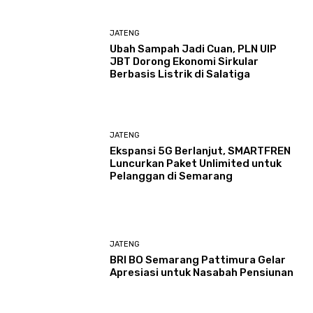
JATENG
Ubah Sampah Jadi Cuan, PLN UIP
JBT Dorong Ekonomi Sirkular
Berbasis Listrik di Salatiga
JATENG
Ekspansi 5G Berlanjut, SMARTFREN
Luncurkan Paket Unlimited untuk
Pelanggan di Semarang
JATENG
BRI BO Semarang Pattimura Gelar
Apresiasi untuk Nasabah Pensiunan