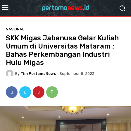
NASIONAL
SKK Migas Jabanusa Gelar Kuliah
Umum di Universitas Mataram ;
Bahas Perkembangan Industri
Hulu Migas
By
Tim PertamaNews
September 8, 2023