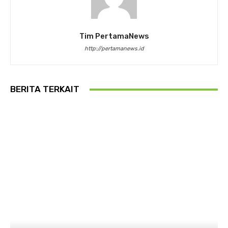
Tim PertamaNews
http://pertamanews.id
BERITA TERKAIT