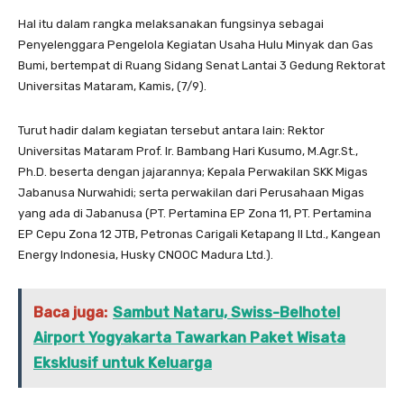
Hal itu dalam rangka melaksanakan fungsinya sebagai
Penyelenggara Pengelola Kegiatan Usaha Hulu Minyak dan Gas
Bumi, bertempat di Ruang Sidang Senat Lantai 3 Gedung Rektorat
Universitas Mataram, Kamis, (7/9).
Turut hadir dalam kegiatan tersebut antara lain: Rektor
Universitas Mataram Prof. Ir. Bambang Hari Kusumo, M.Agr.St.,
Ph.D. beserta dengan jajarannya; Kepala Perwakilan SKK Migas
Jabanusa Nurwahidi; serta perwakilan dari Perusahaan Migas
yang ada di Jabanusa (PT. Pertamina EP Zona 11, PT. Pertamina
EP Cepu Zona 12 JTB, Petronas Carigali Ketapang II Ltd., Kangean
Energy Indonesia, Husky CNOOC Madura Ltd.).
Baca juga:
Sambut Nataru, Swiss-Belhotel
Airport Yogyakarta Tawarkan Paket Wisata
Eksklusif untuk Keluarga