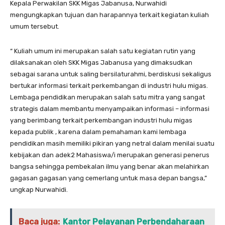
Kepala Perwakilan SKK Migas Jabanusa, Nurwahidi
mengungkapkan tujuan dan harapannya terkait kegiatan kuliah
umum tersebut.
“ Kuliah umum ini merupakan salah satu kegiatan rutin yang
dilaksanakan oleh SKK Migas Jabanusa yang dimaksudkan
sebagai sarana untuk saling bersilaturahmi, berdiskusi sekaligus
bertukar informasi terkait perkembangan di industri hulu migas.
Lembaga pendidikan merupakan salah satu mitra yang sangat
strategis dalam membantu menyampaikan informasi – informasi
yang berimbang terkait perkembangan industri hulu migas
kepada publik , karena dalam pemahaman kami lembaga
pendidikan masih memiliki pikiran yang netral dalam menilai suatu
kebijakan dan adek2 Mahasiswa/i merupakan generasi penerus
bangsa sehingga pembekalan ilmu yang benar akan melahirkan
gagasan gagasan yang cemerlang untuk masa depan bangsa,”
ungkap Nurwahidi.
Baca juga:
Kantor Pelayanan Perbendaharaan