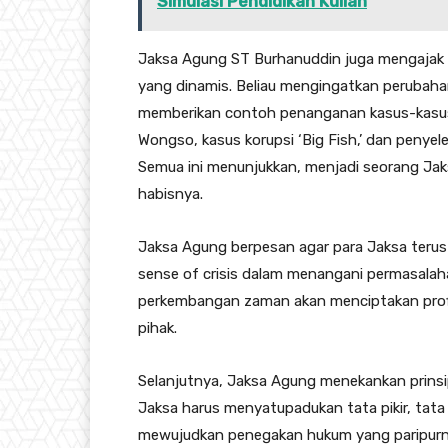
Simulasi Pendidikan Kuliah
Jaksa Agung ST Burhanuddin juga mengajak
yang dinamis. Beliau mengingatkan perubaha
memberikan contoh penanganan kasus-kasus 
Wongso, kasus korupsi ‘Big Fish,’ dan penyele
Semua ini menunjukkan, menjadi seorang Jak
habisnya.
Jaksa Agung berpesan agar para Jaksa terus
sense of crisis dalam menangani permasalaha
perkembangan zaman akan menciptakan profil
pihak.
Selanjutnya, Jaksa Agung menekankan prinsip
Jaksa harus menyatupadukan tata pikir, tata
mewujudkan penegakan hukum yang paripurn