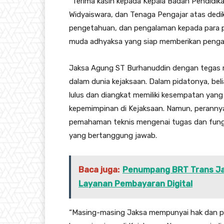
“Terima kasih kepada Kepala Badan Pendidikan
Widyaiswara, dan Tenaga Pengajar atas dedi
pengetahuan, dan pengalaman kepada para p
muda adhyaksa yang siap memberikan pengabd
Jaksa Agung ST Burhanuddin dengan tegas m
dalam dunia kejaksaan. Dalam pidatonya, beli
lulus dan diangkat memiliki kesempatan y
kepemimpinan di Kejaksaan. Namun, perannya
pemahaman teknis mengenai tugas dan fungsi
yang bertanggung jawab.
Baca juga:
Penumpang BRT Trans Ja
Layanan Pembayaran Digital
“Masing-masing Jaksa mempunyai hak dan 