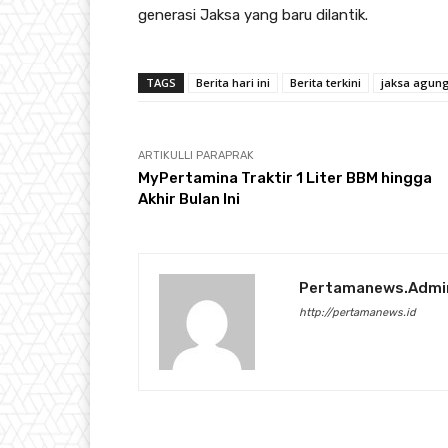
generasi Jaksa yang baru dilantik.
TAGS
Berita hari ini
Berita terkini
jaksa agun
ARTIKULLI PARAPRAK
MyPertamina Traktir 1 Liter BBM hingga
Akhir Bulan Ini
Pertamanews.admi
http://pertamanews.id