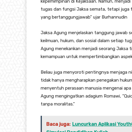
kepemimpinan di Kejaksaan. Namun, menjadi
tugas dan fungsi Jaksa semata, tetapi juga
yang bertanggungjawab” ujar Burhannudin
Jaksa Agung menjelaskan tanggung jawab se
keilmuan, hukum, dan sosial dalam setiap tu
Agung menekankan menjadi seorang Jaksa tid
kemampuan untuk mempertimbangkan aspek 
Beliau juga menyoroti pentingnya menjaga n
tidak hanya mengharapkan penegakan hukum 
menyentuh perasaan manusia mengenai apa ya
Agung mengingatkan adagium Romawi, “Quid 
tanpa moralitas.”
Baca juga:
Luncurkan Aplikasi Youth