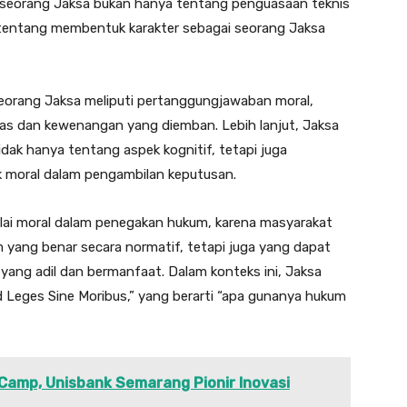
 seorang Jaksa bukan hanya tentang penguasaan teknis
 tentang membentuk karakter sebagai seorang Jaksa
orang Jaksa meliputi pertanggungjawaban moral,
gas dan kewenangan yang diemban. Lebih lanjut, Jaksa
ak hanya tentang aspek kognitif, tetapi juga
moral dalam pengambilan keputusan.
ilai moral dalam penegakan hukum, karena masyarakat
yang benar secara normatif, tetapi juga yang dapat
ng adil dan bermanfaat. Dalam konteks ini, Jaksa
Leges Sine Moribus,” yang berarti “apa gunanya hukum
Camp, Unisbank Semarang Pionir Inovasi