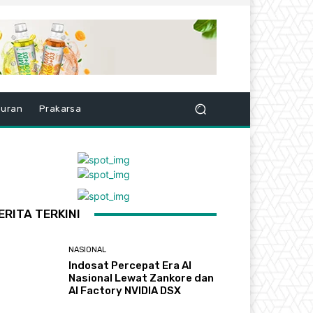
buran
Prakarsa
ERITA TERKINI
NASIONAL
Indosat Percepat Era AI
Nasional Lewat Zankore dan
AI Factory NVIDIA DSX