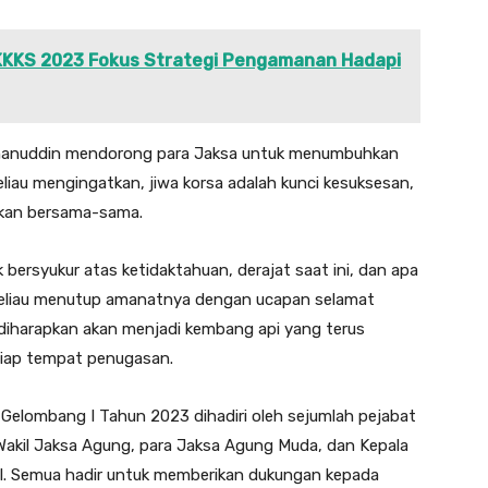
 KKKS 2023 Fokus Strategi Pengamanan Hadapi
rhanuddin mendorong para Jaksa untuk menumbuhkan
liau mengingatkan, jiwa korsa adalah kunci kesuksesan,
kkan bersama-sama.
bersyukur atas ketidaktahuan, derajat saat ini, dan apa
, beliau menutup amanatnya dengan ucapan selamat
diharapkan akan menjadi kembang api yang terus
etiap tempat penugasan.
elombang I Tahun 2023 dihadiri oleh sejumlah pejabat
 Wakil Jaksa Agung, para Jaksa Agung Muda, dan Kepala
RI. Semua hadir untuk memberikan dukungan kepada