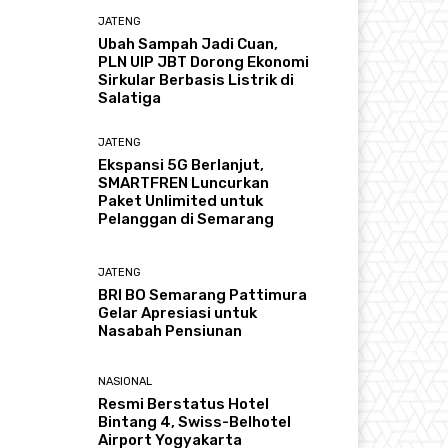
JATENG
Ubah Sampah Jadi Cuan,
PLN UIP JBT Dorong Ekonomi
Sirkular Berbasis Listrik di
Salatiga
JATENG
Ekspansi 5G Berlanjut,
SMARTFREN Luncurkan
Paket Unlimited untuk
Pelanggan di Semarang
JATENG
BRI BO Semarang Pattimura
Gelar Apresiasi untuk
Nasabah Pensiunan
NASIONAL
Resmi Berstatus Hotel
Bintang 4, Swiss-Belhotel
Airport Yogyakarta