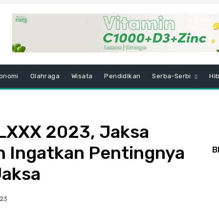
onomi
Olahraga
Wisata
Pendidikan
Serba-Serbi
Hi
LXXX 2023, Jaksa
 Ingatkan Pentingnya
B
Jaksa
023