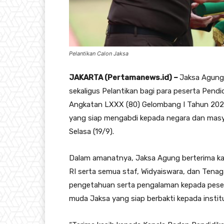
Pelantikan Calon Jaksa
JAKARTA (Pertamanews.id) –
Jaksa Agung
sekaligus Pelantikan bagi para peserta Pen
Angkatan LXXX (80) Gelombang I Tahun 2023,
yang siap mengabdi kepada negara dan masya
Selasa (19/9).
Dalam amanatnya, Jaksa Agung berterima ka
RI serta semua staf, Widyaiswara, dan Tena
pengetahuan serta pengalaman kepada peser
muda Jaksa yang siap berbakti kepada institu