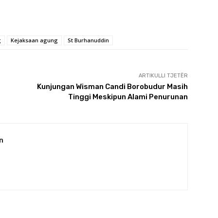
g
Kejaksaan agung
St Burhanuddin
ARTIKULLI TJETËR
Kunjungan Wisman Candi Borobudur Masih
Tinggi Meskipun Alami Penurunan
n