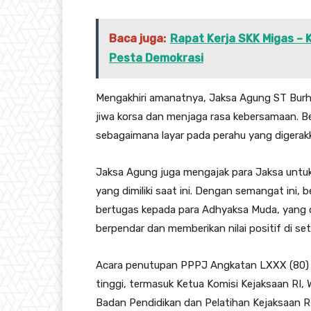
Baca juga:
Rapat Kerja SKK Migas –
Pesta Demokrasi
Mengakhiri amanatnya, Jaksa Agung ST Bu
jiwa korsa dan menjaga rasa kebersamaan. Be
sebagaimana layar pada perahu yang digera
Jaksa Agung juga mengajak para Jaksa untuk 
yang dimiliki saat ini. Dengan semangat ini
bertugas kepada para Adhyaksa Muda, yang 
berpendar dan memberikan nilai positif di s
Acara penutupan PPPJ Angkatan LXXX (80) G
tinggi, termasuk Ketua Komisi Kejaksaan RI,
Badan Pendidikan dan Pelatihan Kejaksaan 