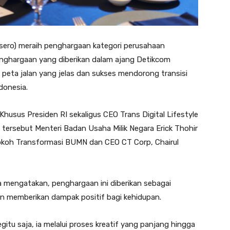
sero) meraih penghargaan kategori perusahaan
enghargaan yang diberikan dalam ajang Detikcom
 peta jalan yang jelas dan sukses mendorong transisi
donesia.
husus Presiden RI sekaligus CEO Trans Digital Lifestyle
a tersebut Menteri Badan Usaha Milik Negara Erick Thohir
okoh Transformasi BUMN dan CEO CT Corp, Chairul
 mengatakan, penghargaan ini diberikan sebagai
an memberikan dampak positif bagi kehidupan.
gitu saja, ia melalui proses kreatif yang panjang hingga