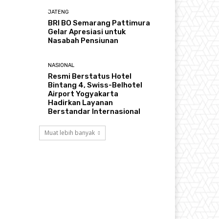
JATENG
BRI BO Semarang Pattimura
Gelar Apresiasi untuk
Nasabah Pensiunan
NASIONAL
Resmi Berstatus Hotel
Bintang 4, Swiss-Belhotel
Airport Yogyakarta
Hadirkan Layanan
Berstandar Internasional
Muat lebih banyak