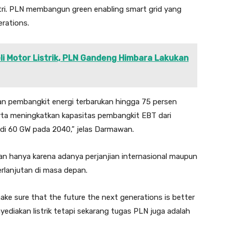
tri. PLN membangun green enabling smart grid yang
erations.
i Motor Listrik, PLN Gandeng Himbara Lakukan
an pembangkit energi terbarukan hingga 75 persen
rta meningkatkan kapasitas pembangkit EBT dari
di 60 GW pada 2040,” jelas Darmawan.
kan hanya karena adanya perjanjian internasional maupun
erlanjutan di masa depan.
ake sure that the future the next generations is better
ediakan listrik tetapi sekarang tugas PLN juga adalah