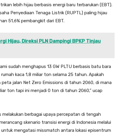
ikan lebih hijau berbasis energi baru terbarukan (EBT).
saha Penyediaan Tenaga Listrik (RUPTL) paling hijau
han 51,6% pembangkit dari EBT.
gi Hijau, Direksi PLN Dampingi BPKP Tinjau
kami sudah menghapus 13 GW PLTU berbasis batu bara
rumah kaca 1,8 miliar ton selama 25 tahun. Apakah
 peta jalan Net Zero Emissions di tahun 2060, di mana
iliar ton tapi ini menjadi 0 ton di tahun 2060,” ucap
 melakukan berbagai upaya percepatan di tengah
merancang skenario transisi energi di Indonesia melalui
untuk mengatasi missmatch antara lokasi episentrum