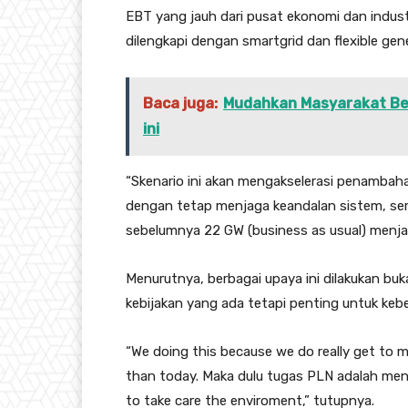
EBT yang jauh dari pusat ekonomi dan indus
dilengkapi dengan smartgrid dan flexible gen
Baca juga:
Mudahkan Masyarakat Bel
ini
“Skenario ini akan mengakselerasi penambah
dengan tetap menjaga keandalan sistem, se
sebelumnya 22 GW (business as usual) menja
Menurutnya, berbagai upaya ini dilakukan bu
kebijakan yang ada tetapi penting untuk keb
“We doing this because we do really get to m
than today. Maka dulu tugas PLN adalah meny
to take care the enviroment,” tutupnya.