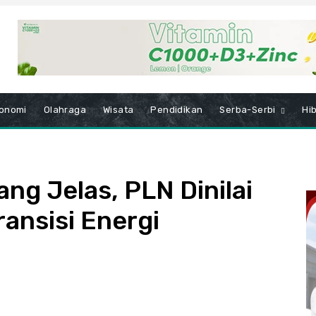
onomi
Olahraga
Wisata
Pendidikan
Serba-Serbi
Hi
ang Jelas, PLN Dinilai
ansisi Energi