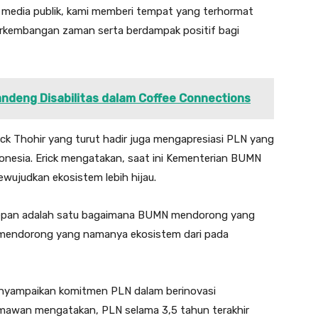
 media publik, kami memberi tempat yang terhormat
perkembangan zaman serta berdampak positif bagi
ndeng Disabilitas dalam Coffee Connections
ck Thohir yang turut hadir juga mengapresiasi PLN yang
donesia. Erick mengatakan, saat ini Kementerian BUMN
ujudkan ekosistem lebih hijau.
 depan adalah satu bagaimana BUMN mendorong yang
 mendorong yang namanya ekosistem dari pada
nyampaikan komitmen PLN dalam berinovasi
armawan mengatakan, PLN selama 3,5 tahun terakhir