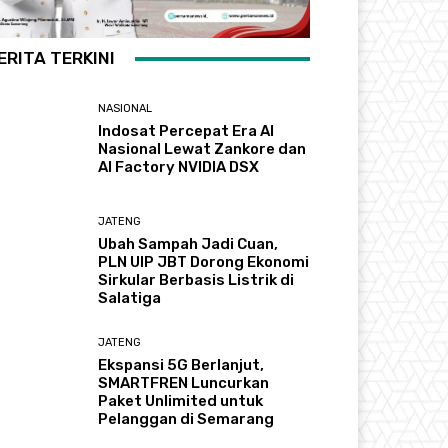
ERITA TERKINI
NASIONAL
Indosat Percepat Era AI
Nasional Lewat Zankore dan
AI Factory NVIDIA DSX
JATENG
Ubah Sampah Jadi Cuan,
PLN UIP JBT Dorong Ekonomi
Sirkular Berbasis Listrik di
Salatiga
JATENG
Ekspansi 5G Berlanjut,
SMARTFREN Luncurkan
Paket Unlimited untuk
Pelanggan di Semarang