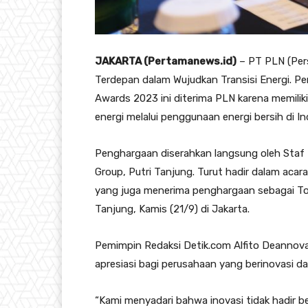
JAKARTA (Pertamanews.id)
– PT PLN (Per
Terdepan dalam Wujudkan Transisi Energi. P
Awards 2023 ini diterima PLN karena memiliki
energi melalui penggunaan energi bersih di In
Penghargaan diserahkan langsung oleh Staf K
Group, Putri Tanjung. Turut hadir dalam acar
yang juga menerima penghargaan sebagai T
Tanjung, Kamis (21/9) di Jakarta.
Pemimpin Redaksi Detik.com Alfito Deannova
apresiasi bagi perusahaan yang berinovasi d
“Kami menyadari bahwa inovasi tidak hadir be