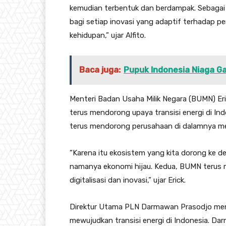
kemudian terbentuk dan berdampak. Sebagai
bagi setiap inovasi yang adaptif terhadap 
kehidupan,” ujar Alfito.
Baca juga:
Pupuk Indonesia Niaga Ga
Menteri Badan Usaha Milik Negara (BUMN) Eri
terus mendorong upaya transisi energi di In
terus mendorong perusahaan di dalamnya mew
“Karena itu ekosistem yang kita dorong ke
namanya ekonomi hijau. Kedua, BUMN terus
digitalisasi dan inovasi,” ujar Erick.
Direktur Utama PLN Darmawan Prasodjo me
mewujudkan transisi energi di Indonesia. D