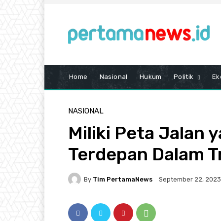
Home
Nasional
Hukum
Politik
Ek
NASIONAL
Miliki Peta Jalan y
Terdepan Dalam Tr
By
Tim PertamaNews
September 22, 2023