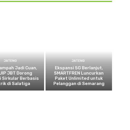
JATENG
JATENG
ampah Jadi Cuan,
Ekspansi 5G Berlanjut,
UIP JBT Dorong
SMARTFREN Luncurkan
 Sirkular Berbasis
Paket Unlimited untuk
rik di Salatiga
Pelanggan di Semarang