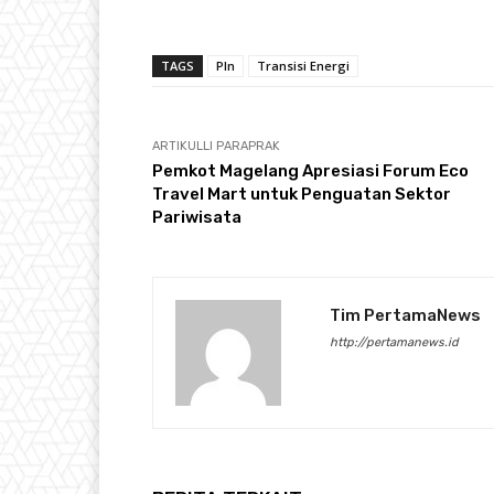
TAGS
Pln
Transisi Energi
ARTIKULLI PARAPRAK
Pemkot Magelang Apresiasi Forum Eco
Travel Mart untuk Penguatan Sektor
Pariwisata
Tim PertamaNews
http://pertamanews.id