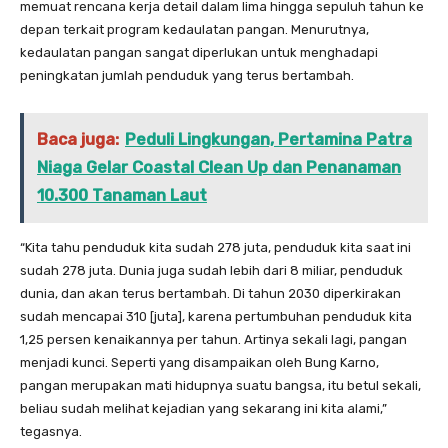
memuat rencana kerja detail dalam lima hingga sepuluh tahun ke
depan terkait program kedaulatan pangan. Menurutnya,
kedaulatan pangan sangat diperlukan untuk menghadapi
peningkatan jumlah penduduk yang terus bertambah.
Baca juga:
Peduli Lingkungan, Pertamina Patra
Niaga Gelar Coastal Clean Up dan Penanaman
10.300 Tanaman Laut
“Kita tahu penduduk kita sudah 278 juta, penduduk kita saat ini
sudah 278 juta. Dunia juga sudah lebih dari 8 miliar, penduduk
dunia, dan akan terus bertambah. Di tahun 2030 diperkirakan
sudah mencapai 310 [juta], karena pertumbuhan penduduk kita
1,25 persen kenaikannya per tahun. Artinya sekali lagi, pangan
menjadi kunci. Seperti yang disampaikan oleh Bung Karno,
pangan merupakan mati hidupnya suatu bangsa, itu betul sekali,
beliau sudah melihat kejadian yang sekarang ini kita alami,”
tegasnya.