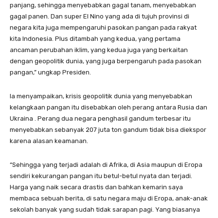
panjang, sehingga menyebabkan gagal tanam, menyebabkan
gagal panen. Dan super El Nino yang ada di tujuh provinsi di
negara kita juga mempengaruhi pasokan pangan pada rakyat
kita Indonesia. Plus ditambah yang kedua, yang pertama
ancaman perubahan iklim, yang kedua juga yang berkaitan
dengan geopolitik dunia, yang juga berpengaruh pada pasokan
pangan,” ungkap Presiden.
Ia menyampaikan, krisis geopolitik dunia yang menyebabkan
kelangkaan pangan itu disebabkan oleh perang antara Rusia dan
Ukraina . Perang dua negara penghasil gandum terbesar itu
menyebabkan sebanyak 207 juta ton gandum tidak bisa diekspor
karena alasan keamanan.
“Sehingga yang terjadi adalah di Afrika, di Asia maupun di Eropa
sendiri kekurangan pangan itu betul-betul nyata dan terjadi.
Harga yang naik secara drastis dan bahkan kemarin saya
membaca sebuah berita, di satu negara maju di Eropa, anak-anak
sekolah banyak yang sudah tidak sarapan pagi. Yang biasanya