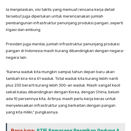
Ia menjelaskan, visi taktis yang memuat rencana kerja detail
tersebut juga diperlukan untuk merencanakan jumlah
pembangunan infrastruktur penunjang produksi pangan, seperti
irigasi dan embung.
Presiden juga menilai, jumlah infrastruktur penunjang produksi
pangan di Indonesia masih kurang dibandingkan dengan negara-
negara lain.
“Karena waduk kita mungkin sampai tahun depan baru akan
tambah kira-kira 61 waduk. Total waduk kita kurang lebih nanti
plus 230 berarti kurang lebih 300-an waduk. Masih sangat kecil
sekali kalau dibandingkan dengan Korea, dengan China, belum
ada 10 persennya kita. Artinya, masih perlu kerja keras untuk
menyelesaikan infrastruktur yang berkaitan dengan pangan
yang kita miliki,” pungkasnya.
Baca juga:
STIE Semarang Resmikan Gedung A