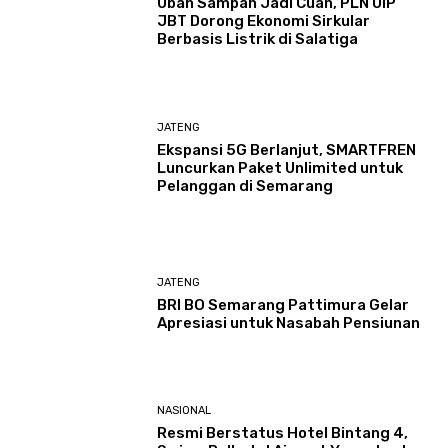
Ubah Sampah Jadi Cuan, PLN UIP
JBT Dorong Ekonomi Sirkular
Berbasis Listrik di Salatiga
JATENG
Ekspansi 5G Berlanjut, SMARTFREN
Luncurkan Paket Unlimited untuk
Pelanggan di Semarang
JATENG
BRI BO Semarang Pattimura Gelar
Apresiasi untuk Nasabah Pensiunan
NASIONAL
Resmi Berstatus Hotel Bintang 4,