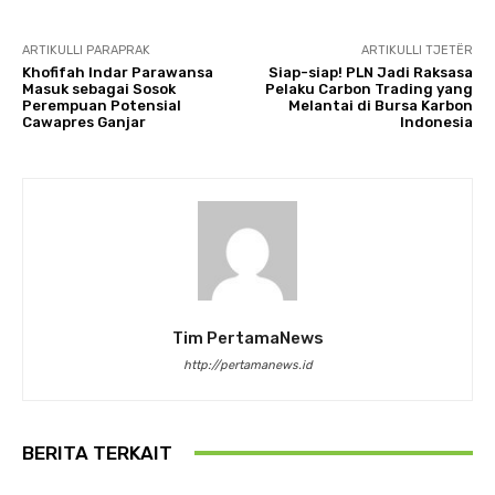
ARTIKULLI PARAPRAK
ARTIKULLI TJETËR
Khofifah Indar Parawansa
Siap-siap! PLN Jadi Raksasa
Masuk sebagai Sosok
Pelaku Carbon Trading yang
Perempuan Potensial
Melantai di Bursa Karbon
Cawapres Ganjar
Indonesia
Tim PertamaNews
http://pertamanews.id
BERITA TERKAIT