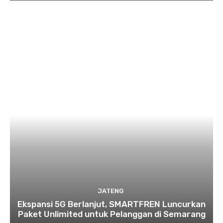
JATENG
Ekspansi 5G Berlanjut, SMARTFREN Luncurkan
Paket Unlimited untuk Pelanggan di Semarang