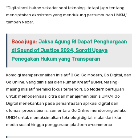
“Digitalisasi bukan sekadar soal teknologi, tetapi juga tentang
menciptakan ekosistem yang mendukung pertumbuhan UMKM,”
tambah Nezar.
Baca juga:
Jaksa Agung RI Dapat Penghargaan
di Sound of Justice 2024, Soroti Upaya
Penegakan Hukum yang Transparan
Komdigi memperkenalkan inisiatif 3 Go: Go Modern, Go Digital, dan
Go Online, yang diinisiasi oleh Rumah Kreatif BUMN. Masing-
masing inisiatif memiliki fokus tersendiri: Go Modern bertujuan
untuk memodernisasi citra dan manajemen bisnis UMKM; Go
Digital menekankan pada pemanfaatan aplikasi digital dan
otomasi proses bisnis; sementara Go Online mendorong pelaku
UMKM untuk memaksimalkan teknologi digital, mulai dari iklan
media sosial hingga penggunaan platform e-commerce.