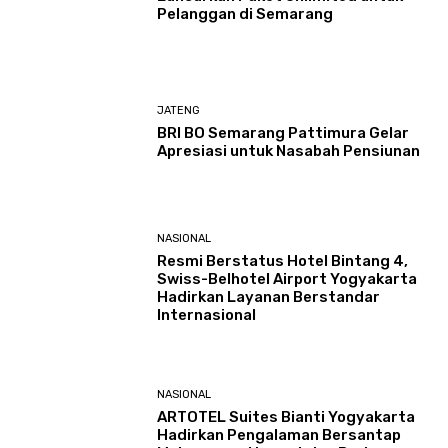
Pelanggan di Semarang
JATENG
BRI BO Semarang Pattimura Gelar
Apresiasi untuk Nasabah Pensiunan
NASIONAL
Resmi Berstatus Hotel Bintang 4,
Swiss-Belhotel Airport Yogyakarta
Hadirkan Layanan Berstandar
Internasional
NASIONAL
ARTOTEL Suites Bianti Yogyakarta
Hadirkan Pengalaman Bersantap