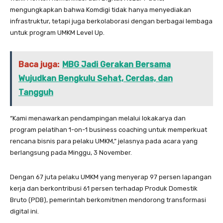
mengungkapkan bahwa Komdigi tidak hanya menyediakan
infrastruktur, tetapi juga berkolaborasi dengan berbagai lembaga
untuk program UMKM Level Up.
Baca juga:
MBG Jadi Gerakan Bersama
Wujudkan Bengkulu Sehat, Cerdas, dan
Tangguh
“Kami menawarkan pendampingan melalui lokakarya dan
program pelatihan 1-on-1 business coaching untuk memperkuat
rencana bisnis para pelaku UMKM,” jelasnya pada acara yang
berlangsung pada Minggu, 3 November.
Dengan 67 juta pelaku UMKM yang menyerap 97 persen lapangan
kerja dan berkontribusi 61 persen terhadap Produk Domestik
Bruto (PDB), pemerintah berkomitmen mendorong transformasi
digital ini.