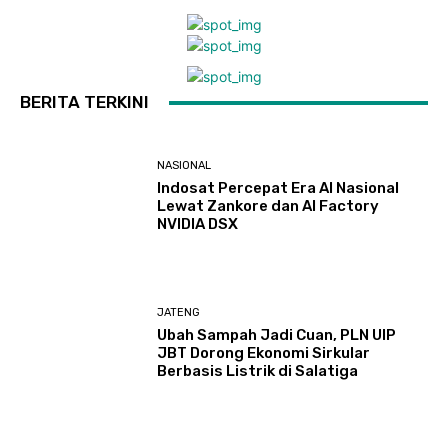
BERITA TERKINI
NASIONAL
Indosat Percepat Era AI Nasional
Lewat Zankore dan AI Factory
NVIDIA DSX
JATENG
Ubah Sampah Jadi Cuan, PLN UIP
JBT Dorong Ekonomi Sirkular
Berbasis Listrik di Salatiga