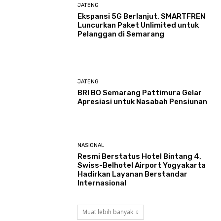
JATENG
Ekspansi 5G Berlanjut, SMARTFREN
Luncurkan Paket Unlimited untuk
Pelanggan di Semarang
JATENG
BRI BO Semarang Pattimura Gelar
Apresiasi untuk Nasabah Pensiunan
NASIONAL
Resmi Berstatus Hotel Bintang 4,
Swiss-Belhotel Airport Yogyakarta
Hadirkan Layanan Berstandar
Internasional
Muat lebih banyak