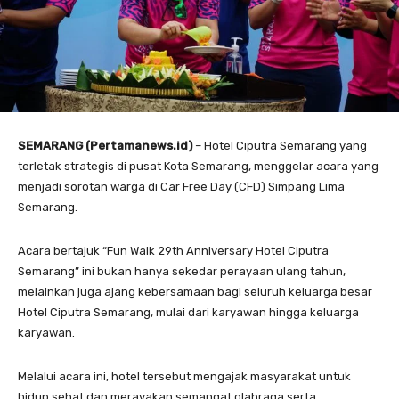
SEMARANG (Pertamanews.id)
– Hotel Ciputra Semarang yang
terletak strategis di pusat Kota Semarang, menggelar acara yang
menjadi sorotan warga di Car Free Day (CFD) Simpang Lima
Semarang.
Acara bertajuk “Fun Walk 29th Anniversary Hotel Ciputra
Semarang” ini bukan hanya sekedar perayaan ulang tahun,
melainkan juga ajang kebersamaan bagi seluruh keluarga besar
Hotel Ciputra Semarang, mulai dari karyawan hingga keluarga
karyawan.
Melalui acara ini, hotel tersebut mengajak masyarakat untuk
hidup sehat dan merayakan semangat olahraga serta