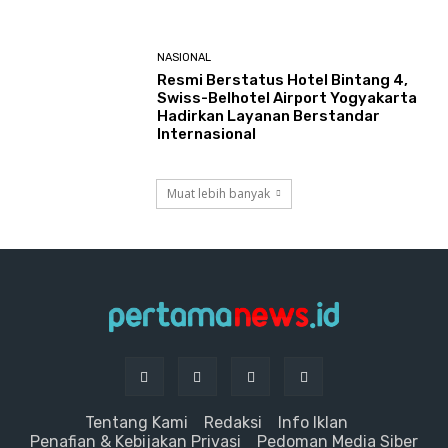
NASIONAL
Resmi Berstatus Hotel Bintang 4,
Swiss-Belhotel Airport Yogyakarta
Hadirkan Layanan Berstandar
Internasional
Muat lebih banyak
Tentang Kami
Redaksi
Info Iklan
Penafian & Kebijakan Privasi
Pedoman Media Siber