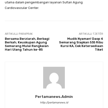
utama dalam pengembangan layanan Sultan Agung
Cardiovascular Center.
ARTIKULLI PARAPRAK
ARTIKULLI TJETËR
Bersama Berziarah, Berbagi
Mudik Nyaman! Daop 4
Berkah; Keuskupan Agung
Semarang Siapkan 535 Ribu
Semarang Mulai Rangkaian
Kursi KA, Cek Ketersediaan
Hari Ulang Tahun ke-85
Tiket
Pertamanews.admin
http://pertamanews.id