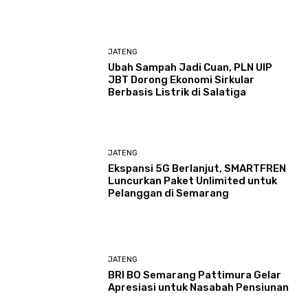
JATENG
Ubah Sampah Jadi Cuan, PLN UIP
JBT Dorong Ekonomi Sirkular
Berbasis Listrik di Salatiga
JATENG
Ekspansi 5G Berlanjut, SMARTFREN
Luncurkan Paket Unlimited untuk
Pelanggan di Semarang
JATENG
BRI BO Semarang Pattimura Gelar
Apresiasi untuk Nasabah Pensiunan