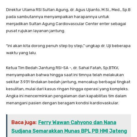
Direktur Utama RSI Sultan Agung, dr. Agus Ujianto, M.Si., Med., Sp.B
pada sambutannya menyampaikan harapannya untuk
menjadikan Sultan Agung Cardiovascular Center enter sebagai
pusat rujukan layanan jantung.
“ini akan kita dorong penuh step by step,” ungkap dr. Uji beberapa
waktu yang lalu.
Ketua Tim Bedah Jantung RSI-SA -, dr. Sahal Fatah, Sp.BTKV,
menyampaikan bahwa hingga saat ini timnya telah melakukan
sekitar 3.931 tindakan bedah jantung, mencakup berbagai tingkat
kesulitan, mulai dari kasus ringan hingga operasi yang kompleks.
Angka ini mencerminkan pengalaman dan kapabilitas tim dalam
menangani pasien dengan beragam kondisi kardiovaskular.
Baca juga:
Ferry Wawan Cahyono dan Nana
Sudjana Semarakkan Munas BPL PB HMI Jateng