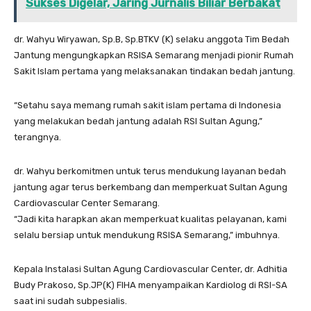
Sukses Digelar, Jaring Jurnalis Biliar Berbakat
dr. Wahyu Wiryawan, Sp.B, Sp.BTKV (K) selaku anggota Tim Bedah
Jantung mengungkapkan RSISA Semarang menjadi pionir Rumah
Sakit Islam pertama yang melaksanakan tindakan bedah jantung.
“Setahu saya memang rumah sakit islam pertama di Indonesia
yang melakukan bedah jantung adalah RSI Sultan Agung,”
terangnya.
dr. Wahyu berkomitmen untuk terus mendukung layanan bedah
jantung agar terus berkembang dan memperkuat Sultan Agung
Cardiovascular Center Semarang.
“Jadi kita harapkan akan memperkuat kualitas pelayanan, kami
selalu bersiap untuk mendukung RSISA Semarang,” imbuhnya.
Kepala Instalasi Sultan Agung Cardiovascular Center, dr. Adhitia
Budy Prakoso, Sp.JP(K) FIHA menyampaikan Kardiolog di RSI-SA
saat ini sudah subpesialis.