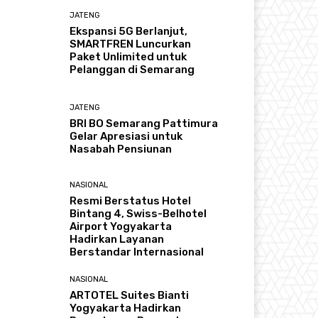
JATENG
Ekspansi 5G Berlanjut,
SMARTFREN Luncurkan
Paket Unlimited untuk
Pelanggan di Semarang
JATENG
BRI BO Semarang Pattimura
Gelar Apresiasi untuk
Nasabah Pensiunan
NASIONAL
Resmi Berstatus Hotel
Bintang 4, Swiss-Belhotel
Airport Yogyakarta
Hadirkan Layanan
Berstandar Internasional
NASIONAL
ARTOTEL Suites Bianti
Yogyakarta Hadirkan