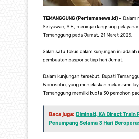
TEMANGGUNG (Pertamanews.id)
– Dalam 
Setyawan, S.E., meninjau langsung pelayanan
Temanggung pada Jumat, 21 Maret 2025.
Salah satu fokus dalam kunjungan ini adalah
pembuatan paspor setiap hari Jumat.
Dalam kunjungan tersebut, Bupati Temanggun
Wonosobo, yang menjelaskan mekanisme layan
Temanggung memiliki kuota 30 pemohon pad
Baca juga:
Diminati, KA Direct Trai
Penumpang Selama 3 Hari Beropera