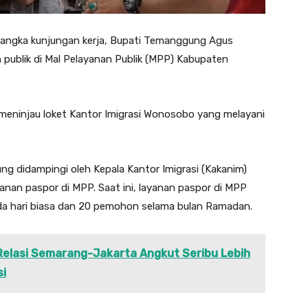
rangka kunjungan kerja, Bupati Temanggung Agus
 publik di Mal Pelayanan Publik (MPP) Kabupaten
 meninjau loket Kantor Imigrasi Wonosobo yang melayani
g didampingi oleh Kepala Kantor Imigrasi (Kakanim)
an paspor di MPP. Saat ini, layanan paspor di MPP
a hari biasa dan 20 pemohon selama bulan Ramadan.
n Relasi Semarang-Jakarta Angkut Seribu Lebih
si