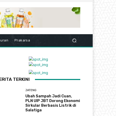
buran
Prakarsa
ERITA TERKINI
JATENG
Ubah Sampah Jadi Cuan,
PLN UIP JBT Dorong Ekonomi
Sirkular Berbasis Listrik di
Salatiga