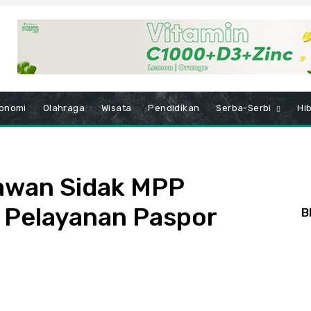
onomi
Olahraga
Wisata
Pendidikan
Serba-Serbi
Hi
awan Sidak MPP
 Pelayanan Paspor
B