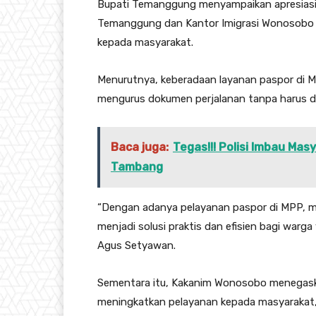
Bupati Temanggung menyampaikan apresiasi 
Temanggung dan Kantor Imigrasi Wonosobo d
kepada masyarakat.
Menurutnya, keberadaan layanan paspor di
mengurus dokumen perjalanan tanpa harus d
Baca juga:
Tegas!!! Polisi Imbau Ma
Tambang
“Dengan adanya pelayanan paspor di MPP, ma
menjadi solusi praktis dan efisien bagi warg
Agus Setyawan.
Sementara itu, Kakanim Wonosobo menegask
meningkatkan pelayanan kepada masyarakat, 