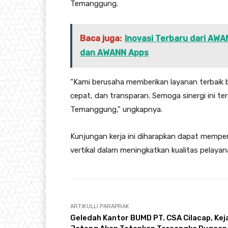
Temanggung.
Baca juga:
Inovasi Terbaru dari AWA
dan AWANN Apps
“Kami berusaha memberikan layanan terbaik 
cepat, dan transparan. Semoga sinergi ini te
Temanggung,” ungkapnya.
Kunjungan kerja ini diharapkan dapat memper
vertikal dalam meningkatkan kualitas pelayan
ARTIKULLI PARAPRAK
Geledah Kantor BUMD PT. CSA Cilacap, Kej