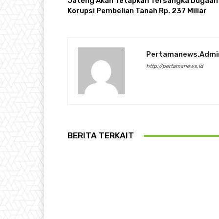
Jateng Akan Tetapkan Tersangka Dugaan
Korupsi Pembelian Tanah Rp. 237 Miliar
Pertamanews.admi
http://pertamanews.id
BERITA TERKAIT