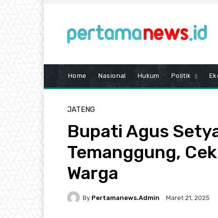
Home
Nasional
Hukum
Politik
Ek
JATENG
Bupati Agus Sety
Temanggung, Cek
Warga
By
Pertamanews.admin
Maret 21, 2025