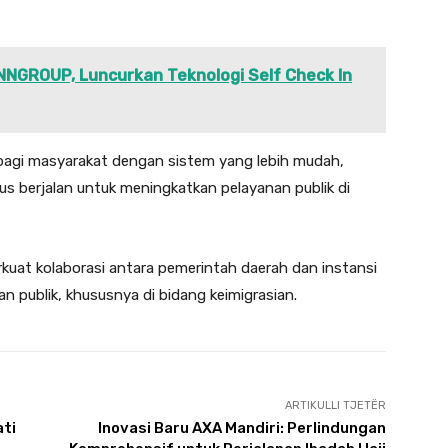
NNGROUP, Luncurkan Teknologi Self Check In
bagi masyarakat dengan sistem yang lebih mudah,
rus berjalan untuk meningkatkan pelayanan publik di
kuat kolaborasi antara pemerintah daerah dan instansi
an publik, khususnya di bidang keimigrasian.
ARTIKULLI TJETËR
ati
Inovasi Baru AXA Mandiri: Perlindungan