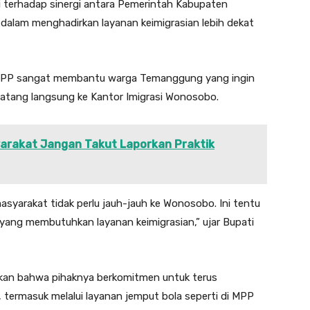
terhadap sinergi antara Pemerintah Kabupaten
alam menghadirkan layanan keimigrasian lebih dekat
 MPP sangat membantu warga Temanggung yang ingin
atang langsung ke Kantor Imigrasi Wonosobo.
syarakat Jangan Takut Laporkan Praktik
syarakat tidak perlu jauh-jauh ke Wonosobo. Ini tentu
a yang membutuhkan layanan keimigrasian,” ujar Bupati
an bahwa pihaknya berkomitmen untuk terus
termasuk melalui layanan jemput bola seperti di MPP