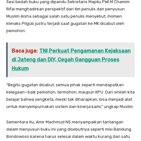
Sesi bedah buku yang dipandu Sekretaris Mapilu PWI M Chamim
Rifai menghadirkan perspektif dari tim penulis dan penyusun.
Muslim Aisha sebagai salah satu penulis menyebut, momen
klimaks Pilgub justru terjadi saat gugatan ke MK dicabut oleh
pemohon.
Baca juga:
TNI Perkuat Pengamanan Kejaksaan
di Jateng dan DIY, Cegah Gangguan Proses
Hukum
“Begitu gugatan dicabut, semua pihak seperti mendapatkan
kelegaan—baik pemohon, termohon, maupun KPU. Dari sinilah kita
belajar bahwa sengketa, meski tak diharapkan, bisa menjadi alat
untuk menyempurnakan sistem dan kinerja kami,” ungkap Muslim.
Sementara itu, Amir Machmud NS menyampaikan tantangan
dalam menyusun buku ini yang disebutnya seperti misi Bandung
Bondowoso karena harus selesai dalam waktu kurang dari satu