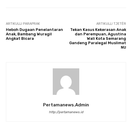
ARTIKULLI PARAPRAK
ARTIKULLI TJETËR
Heboh Dugaan Penelantaran
Tekan Kasus Kekerasan Anak
Anak, Bambang Wuragil
dan Perempuan, Agustina
Angkat Bicara
Wali Kota Semarang
Gandeng Paralegal Muslimat
NU
Pertamanews.admin
http://pertamanews.id