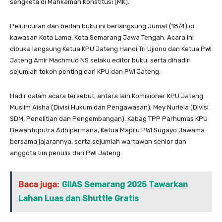
sengketa di Mahkamah Konstitusi (MK).
Peluncuran dan bedah buku ini berlangsung Jumat (18/4) di
kawasan Kota Lama, Kota Semarang Jawa Tengah. Acara ini
dibuka langsung Ketua KPU Jateng Handi Tri Ujiono dan Ketua PWI
Jateng Amir Machmud NS selaku editor buku, serta dihadiri
sejumlah tokoh penting dari KPU dan PWI Jateng.
Hadir dalam acara tersebut, antara lain Komisioner KPU Jateng
Muslim Aisha (Divisi Hukum dan Pengawasan), Mey Nurlela (Divisi
SDM, Penelitian dan Pengembangan), Kabag TPP Parhumas KPU
Dewantoputra Adhipermana, Ketua Mapilu PWI Sugayo Jawama
bersama jajarannya, serta sejumlah wartawan senior dan
anggota tim penulis dari PWI Jateng.
Baca juga:
GIIAS Semarang 2025 Tawarkan
Lahan Luas dan Shuttle Gratis