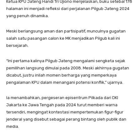
Ketua KPU Jateng Handi Tri Ujiono menjelaskan, buku setebal 178
halaman ini menjadi refleksi dari perjalanan Pilgub Jateng 2024
yang penuh dinamika.
Meski berlangsung aman dan partisipatif, munculnya gugatan
salah satu pasangan calon ke MK menjadikan Pilgub kali ini
bersejarah.
“Ini pertama kalinya Pilgub Jateng mengalami sengketa sejak
pemilihan langsung dimulai pada 2008. Meski akhirnya gugatan
dicabut, justru inilah momen berharga yang memperkaya
pengalaman KPU dalam menangani potensi konflik,” ujarnya.
Ia menambahkan, pergeseran episentrum Pilkada dari DKI
Jakarta ke Jawa Tengah pada 2024 turut memberi warna
tersendiri, mengingat kontestasi mempertemukan figur-figur
jenderal yang disebut sebagai perang bintang oleh publik dan
media.