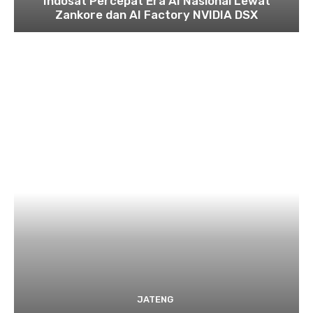
Indosat Percepat Era AI Nasional Lewat
Zankore dan AI Factory NVIDIA DSX
JATENG