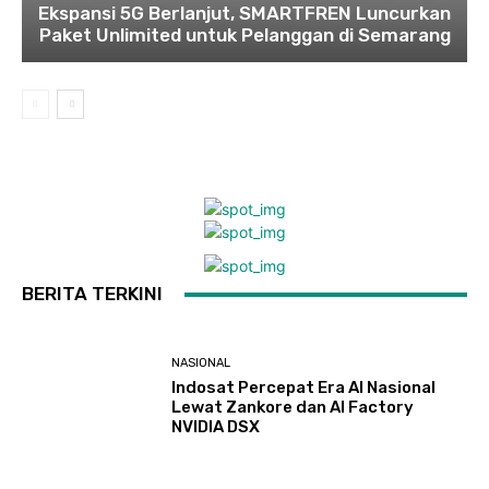
Ekspansi 5G Berlanjut, SMARTFREN Luncurkan
Paket Unlimited untuk Pelanggan di Semarang
BERITA TERKINI
NASIONAL
Indosat Percepat Era AI Nasional
Lewat Zankore dan AI Factory
NVIDIA DSX