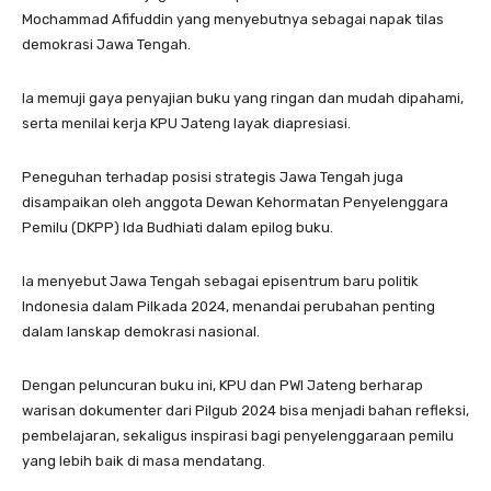
Mochammad Afifuddin yang menyebutnya sebagai napak tilas
demokrasi Jawa Tengah.
Ia memuji gaya penyajian buku yang ringan dan mudah dipahami,
serta menilai kerja KPU Jateng layak diapresiasi.
Peneguhan terhadap posisi strategis Jawa Tengah juga
disampaikan oleh anggota Dewan Kehormatan Penyelenggara
Pemilu (DKPP) Ida Budhiati dalam epilog buku.
Ia menyebut Jawa Tengah sebagai episentrum baru politik
Indonesia dalam Pilkada 2024, menandai perubahan penting
dalam lanskap demokrasi nasional.
Dengan peluncuran buku ini, KPU dan PWI Jateng berharap
warisan dokumenter dari Pilgub 2024 bisa menjadi bahan refleksi,
pembelajaran, sekaligus inspirasi bagi penyelenggaraan pemilu
yang lebih baik di masa mendatang.