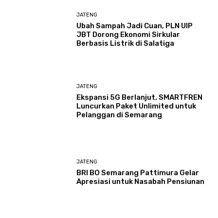
JATENG
Ubah Sampah Jadi Cuan, PLN UIP
JBT Dorong Ekonomi Sirkular
Berbasis Listrik di Salatiga
JATENG
Ekspansi 5G Berlanjut, SMARTFREN
Luncurkan Paket Unlimited untuk
Pelanggan di Semarang
JATENG
BRI BO Semarang Pattimura Gelar
Apresiasi untuk Nasabah Pensiunan