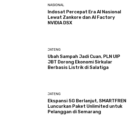
NASIONAL
Indosat Percepat Era AI Nasional
Lewat Zankore dan AI Factory
NVIDIA DSX
JATENG
Ubah Sampah Jadi Cuan, PLN UIP
JBT Dorong Ekonomi Sirkular
Berbasis Listrik di Salatiga
JATENG
Ekspansi 5G Berlanjut, SMARTFREN
Luncurkan Paket Unlimited untuk
Pelanggan di Semarang