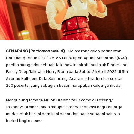
SEMARANG (Pertamanews.id)
– Dalam rangkaian peringatan
Hari Ulang Tahun (HUT) ke-85 Keuskupan Agung Semarang (KAS),
panitia menggelar sebuah talkshow inspiratif bertajuk Dinner and
Family Deep Talk with Merry Riana pada Sabtu, 26 April 2025 di 5th
Avenue Ballroom, Kota Semarang. Acara ini dihadiri oleh sekitar
200 peserta, yang sebagian besar merupakan keluarga muda.
Mengusung tema “A Million Dreams to Become a Blessing,”
talkshow ini diharapkan menjadi sarana motivasi bagi keluarga
muda untuk berani bermimpi besar dan hadir sebagai saluran
berkat bagi sesama.