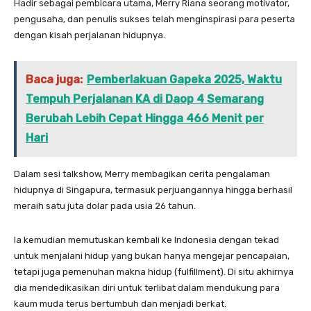
Hadir sebagai pembicara utama, Merry Riana seorang motivator,
pengusaha, dan penulis sukses telah menginspirasi para peserta
dengan kisah perjalanan hidupnya.
Baca juga:
Pemberlakuan Gapeka 2025, Waktu
Tempuh Perjalanan KA di Daop 4 Semarang
Berubah Lebih Cepat Hingga 466 Menit per
Hari
Dalam sesi talkshow, Merry membagikan cerita pengalaman
hidupnya di Singapura, termasuk perjuangannya hingga berhasil
meraih satu juta dolar pada usia 26 tahun.
Ia kemudian memutuskan kembali ke Indonesia dengan tekad
untuk menjalani hidup yang bukan hanya mengejar pencapaian,
tetapi juga pemenuhan makna hidup (fulfillment). Di situ akhirnya
dia mendedikasikan diri untuk terlibat dalam mendukung para
kaum muda terus bertumbuh dan menjadi berkat.