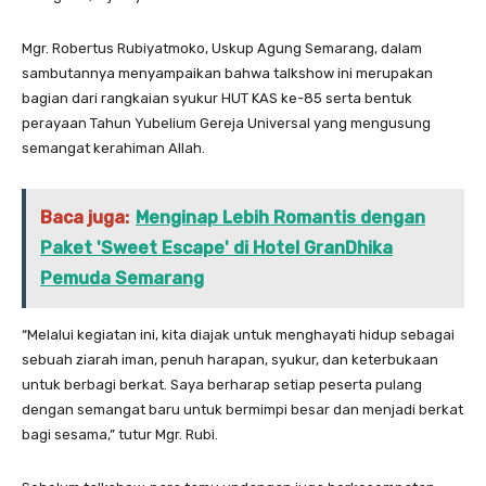
Mgr. Robertus Rubiyatmoko, Uskup Agung Semarang, dalam
sambutannya menyampaikan bahwa talkshow ini merupakan
bagian dari rangkaian syukur HUT KAS ke-85 serta bentuk
perayaan Tahun Yubelium Gereja Universal yang mengusung
semangat kerahiman Allah.
Baca juga:
Menginap Lebih Romantis dengan
Paket 'Sweet Escape' di Hotel GranDhika
Pemuda Semarang
“Melalui kegiatan ini, kita diajak untuk menghayati hidup sebagai
sebuah ziarah iman, penuh harapan, syukur, dan keterbukaan
untuk berbagi berkat. Saya berharap setiap peserta pulang
dengan semangat baru untuk bermimpi besar dan menjadi berkat
bagi sesama,” tutur Mgr. Rubi.