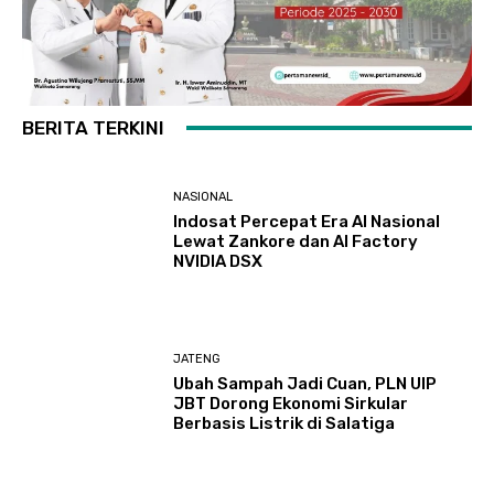
BERITA TERKINI
NASIONAL
Indosat Percepat Era AI Nasional
Lewat Zankore dan AI Factory
NVIDIA DSX
JATENG
Ubah Sampah Jadi Cuan, PLN UIP
JBT Dorong Ekonomi Sirkular
Berbasis Listrik di Salatiga