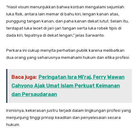
“Hasil visum menunjukkan bahwa korban mengalami sejumlah
luka fisik, antara lain memar di bahu kiri, lengan kanan atas,
punggung tangan kanan, dan paha kanan dekat lutut. Selain itu,
terdapat luka lecet di jari-jari tangan serta luka robek tipis di
dada kiri, tepatnya di dekat lengan,” jelas Sarwanto.
Perkara ini cukup menyita perhatian publik karena melibatkan
dua orang yang seharusnya memahami hukum dan etika profesi.
Baca juga:
Peringatan Isra Mi'raj, Ferry Wawan
Cahyono Ajak Umat Islam Perkuat Keimanan
dan Persaudaraan
Ironisnya, kekerasan justru terjadi dalam lingkungan profesi yang
menjunjung tinggi prinsip keadilan dan penyelesaian secara
hukum.