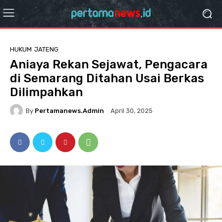
HUKUM
JATENG
Aniaya Rekan Sejawat, Pengacara
di Semarang Ditahan Usai Berkas
Dilimpahkan
By
Pertamanews.admin
April 30, 2025