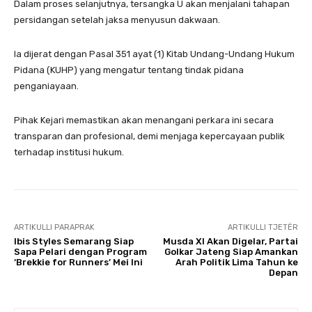
Dalam proses selanjutnya, tersangka U akan menjalani tahapan
persidangan setelah jaksa menyusun dakwaan.
Ia dijerat dengan Pasal 351 ayat (1) Kitab Undang-Undang Hukum
Pidana (KUHP) yang mengatur tentang tindak pidana
penganiayaan.
Pihak Kejari memastikan akan menangani perkara ini secara
transparan dan profesional, demi menjaga kepercayaan publik
terhadap institusi hukum.
ARTIKULLI PARAPRAK
ARTIKULLI TJETËR
Ibis Styles Semarang Siap
Musda XI Akan Digelar, Partai
Sapa Pelari dengan Program
Golkar Jateng Siap Amankan
‘Brekkie for Runners’ Mei Ini
Arah Politik Lima Tahun ke
Depan