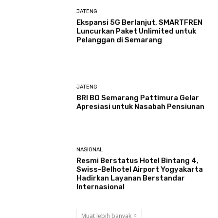
JATENG
Ekspansi 5G Berlanjut, SMARTFREN
Luncurkan Paket Unlimited untuk
Pelanggan di Semarang
JATENG
BRI BO Semarang Pattimura Gelar
Apresiasi untuk Nasabah Pensiunan
NASIONAL
Resmi Berstatus Hotel Bintang 4,
Swiss-Belhotel Airport Yogyakarta
Hadirkan Layanan Berstandar
Internasional
Muat lebih banyak