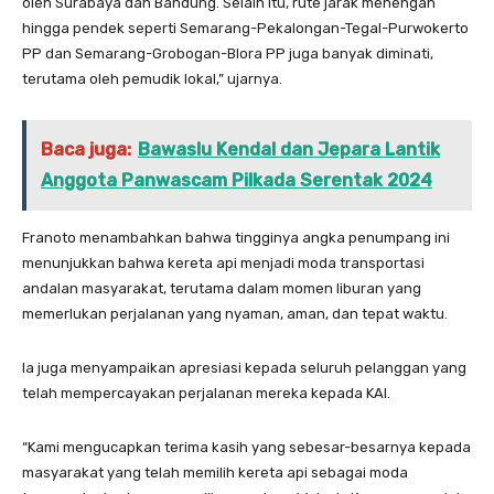
oleh Surabaya dan Bandung. Selain itu, rute jarak menengah
hingga pendek seperti Semarang-Pekalongan-Tegal-Purwokerto
PP dan Semarang-Grobogan-Blora PP juga banyak diminati,
terutama oleh pemudik lokal,” ujarnya.
Baca juga:
Bawaslu Kendal dan Jepara Lantik
Anggota Panwascam Pilkada Serentak 2024
Franoto menambahkan bahwa tingginya angka penumpang ini
menunjukkan bahwa kereta api menjadi moda transportasi
andalan masyarakat, terutama dalam momen liburan yang
memerlukan perjalanan yang nyaman, aman, dan tepat waktu.
Ia juga menyampaikan apresiasi kepada seluruh pelanggan yang
telah mempercayakan perjalanan mereka kepada KAI.
“Kami mengucapkan terima kasih yang sebesar-besarnya kepada
masyarakat yang telah memilih kereta api sebagai moda