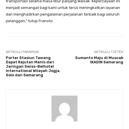
transportasi selama masa libur panjang Waisak. Kepercayaan ini
menjadi semangat bagi kami untuk terus meningkatkan layanan
dan menghadirkan pengalaman perjalanan terbaik bagi seluruh
pelanggan,” tutup Franoto.
ARTIKULLI PARAPRAK
ARTIKULLI TJETËR
Porter Stasiun Tawang
Sumanto Maju di Muscab
Dapat Kejutan Manis dari
IKADIN Semarang
Jaringan Swiss-Belhotel
International Wilayah Jogja,
Solo dan Semarang