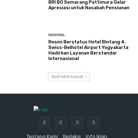
BRI BO Semarang Pattimura Gelar
Apresiasi untuk Nasabah Pensiunan
NASIONAL
Resmi Berstatus Hotel Bintang 4,
Swiss-Belhotel Airport Yogyakarta
Hadirkan Layanan Berstandar
Internasional
Muat lebih banyak
Tentang Kami
Redaksi
Info Iklan