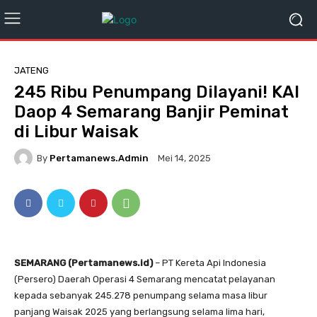
JATENG
245 Ribu Penumpang Dilayani! KAI
Daop 4 Semarang Banjir Peminat
di Libur Waisak
By
Pertamanews.admin
Mei 14, 2025
SEMARANG (Pertamanews.id)
– PT Kereta Api Indonesia
(Persero) Daerah Operasi 4 Semarang mencatat pelayanan
kepada sebanyak 245.278 penumpang selama masa libur
panjang Waisak 2025 yang berlangsung selama lima hari,