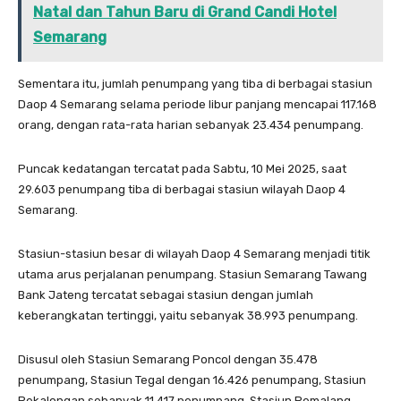
Natal dan Tahun Baru di Grand Candi Hotel
Semarang
Sementara itu, jumlah penumpang yang tiba di berbagai stasiun
Daop 4 Semarang selama periode libur panjang mencapai 117.168
orang, dengan rata-rata harian sebanyak 23.434 penumpang.
Puncak kedatangan tercatat pada Sabtu, 10 Mei 2025, saat
29.603 penumpang tiba di berbagai stasiun wilayah Daop 4
Semarang.
Stasiun-stasiun besar di wilayah Daop 4 Semarang menjadi titik
utama arus perjalanan penumpang. Stasiun Semarang Tawang
Bank Jateng tercatat sebagai stasiun dengan jumlah
keberangkatan tertinggi, yaitu sebanyak 38.993 penumpang.
Disusul oleh Stasiun Semarang Poncol dengan 35.478
penumpang, Stasiun Tegal dengan 16.426 penumpang, Stasiun
Pekalongan sebanyak 11.417 penumpang, Stasiun Pemalang