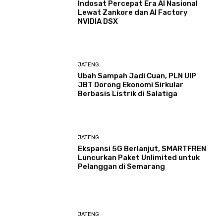
Indosat Percepat Era AI Nasional
Lewat Zankore dan AI Factory
NVIDIA DSX
JATENG
Ubah Sampah Jadi Cuan, PLN UIP
JBT Dorong Ekonomi Sirkular
Berbasis Listrik di Salatiga
JATENG
Ekspansi 5G Berlanjut, SMARTFREN
Luncurkan Paket Unlimited untuk
Pelanggan di Semarang
JATENG