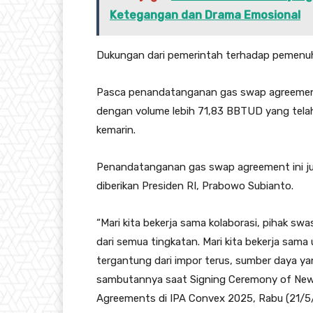
Ketegangan dan Drama Emosional
Dukungan dari pemerintah terhadap pemenu
Pasca penandatanganan gas swap agreement
dengan volume lebih 71,83 BBTUD yang tela
kemarin.
Penandatanganan gas swap agreement ini j
diberikan Presiden RI, Prabowo Subianto.
“Mari kita bekerja sama kolaborasi, pihak sw
dari semua tingkatan. Mari kita bekerja sama 
tergantung dari impor terus, sumber daya ya
sambutannya saat Signing Ceremony of New
Agreements di IPA Convex 2025, Rabu (21/5