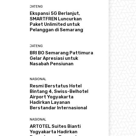
JATENG
Ekspansi 5G Berlanjut,
SMARTFREN Luncurkan
Paket Unlimited untuk
Pelanggan di Semarang
JATENG
BRI BO Semarang Pattimura
Gelar Apresiasi untuk
Nasabah Pensiunan
NASIONAL
Resmi Berstatus Hotel
Bintang 4, Swiss-Belhotel
Airport Yogyakarta
Hadirkan Layanan
Berstandar Internasional
NASIONAL
ARTOTEL Suites Bianti
Yogyakarta Hadirkan