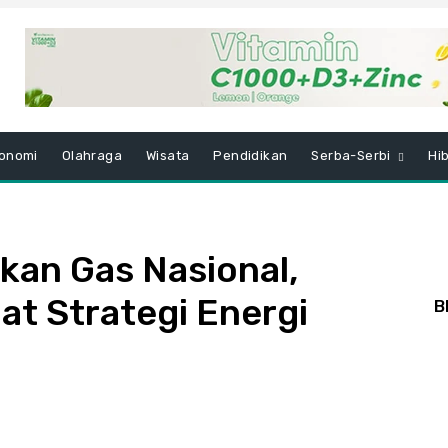
onomi
Olahraga
Wisata
Pendidikan
Serba-Serbi
Hi
an Gas Nasional,
t Strategi Energi
B