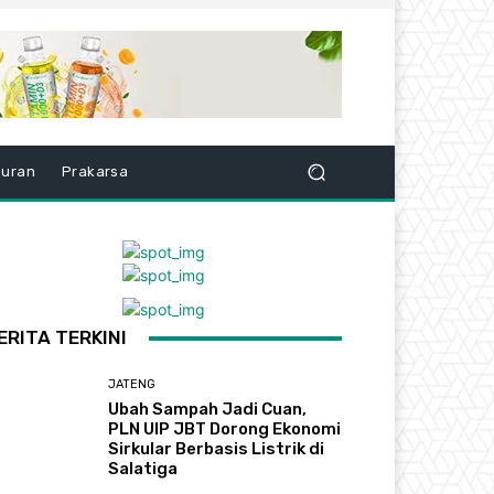
buran
Prakarsa
ERITA TERKINI
JATENG
Ubah Sampah Jadi Cuan,
PLN UIP JBT Dorong Ekonomi
Sirkular Berbasis Listrik di
Salatiga