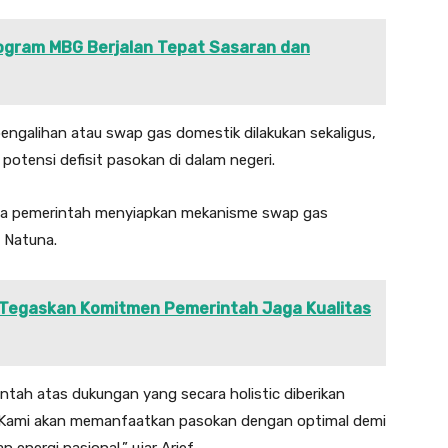
rogram MBG Berjalan Tepat Sasaran dan
engalihan atau swap gas domestik dilakukan sekaligus,
otensi defisit pasokan di dalam negeri.
ingga pemerintah menyiapkan mekanisme swap gas
 Natuna.
i Tegaskan Komitmen Pemerintah Jaga Kualitas
tah atas dukungan yang secara holistic diberikan
Kami akan memanfaatkan pasokan dengan optimal demi