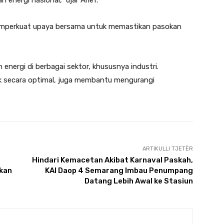
energi nasional,” ujar Arief.
mperkuat upaya bersama untuk memastikan pasokan
nergi di berbagai sektor, khususnya industri.
 secara optimal, juga membantu mengurangi
ARTIKULLI TJETËR
Hindari Kemacetan Akibat Karnaval Paskah,
lkan
KAI Daop 4 Semarang Imbau Penumpang
Datang Lebih Awal ke Stasiun