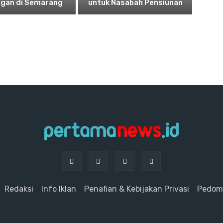
ggan di Semarang
untuk Nasabah Pensiunan
Redaksi
Info Iklan
Penafian & Kebijakan Privasi
Pedoma