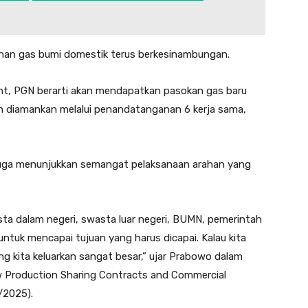
han gas bumi domestik terus berkesinambungan.
, PGN berarti akan mendapatkan pasokan gas baru
h diamankan melalui penandatanganan 6 kerja sama,
uga menunjukkan semangat pelaksanaan arahan yang
asta dalam negeri, swasta luar negeri, BUMN, pemerintah
untuk mencapai tujuan yang harus dicapai. Kalau kita
ng kita keluarkan sangat besar,” ujar Prabowo dalam
 Production Sharing Contracts and Commercial
/2025).