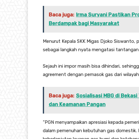
Baca juga:
Irma Suryani Pastikan P
Berdampak bagi Masyarakat
Menurut Kepala SKK Migas Djoko Siswanto, p
sebagai langkah nyata mengatasi tantangan p
Sejauh ini impor masih bisa dihindari, seh
agreement dengan pemasok gas dari wilayah
Baca juga:
Sosialisasi MBG di Bekas
dan Keamanan Pangan
“PGN menyampaikan apresiasi kepada pemerin
dalam pemenuhan kebutuhan gas domestik. 