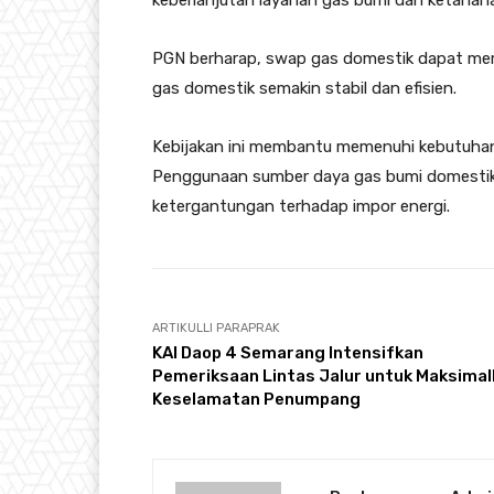
keberlanjutan layanan gas bumi dan ketahanan 
PGN berharap, swap gas domestik dapat me
gas domestik semakin stabil dan efisien.
Kebijakan ini membantu memenuhi kebutuhan e
Penggunaan sumber daya gas bumi domestik
ketergantungan terhadap impor energi.
ARTIKULLI PARAPRAK
KAI Daop 4 Semarang Intensifkan
Pemeriksaan Lintas Jalur untuk Maksima
Keselamatan Penumpang