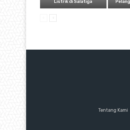
Listrik di Salatiga
Pelan
Tentang Kami