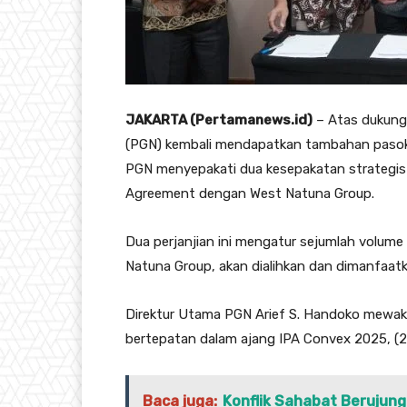
JAKARTA (Pertamanews.id)
– Atas dukung
(PGN) kembali mendapatkan tambahan pasok
PGN menyepakati dua kesepakatan strategis
Agreement dengan West Natuna Group.
Dua perjanjian ini mengatur sejumlah volume
Natuna Group, akan dialihkan dan dimanfaa
Direktur Utama PGN Arief S. Handoko mewaki
bertepatan dalam ajang IPA Convex 2025, (2
Baca juga:
Konflik Sahabat Berujung