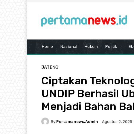
Home
Nasional
Hukum
Politik
Ek
JATENG
Ciptakan Teknolog
UNDIP Berhasil Ub
Menjadi Bahan Ba
By
Pertamanews.admin
Agustus 2, 2025