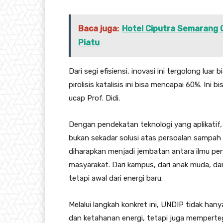
Baca juga:
Hotel Ciputra Semarang 
Piatu
Dari segi efisiensi, inovasi ini tergolong luar 
pirolisis katalisis ini bisa mencapai 60%. Ini 
ucap Prof. Didi.
Dengan pendekatan teknologi yang aplikatif, 
bukan sekadar solusi atas persoalan sampah pl
diharapkan menjadi jembatan antara ilmu pe
masyarakat. Dari kampus, dari anak muda, d
tetapi awal dari energi baru.
Melalui langkah konkret ini, UNDIP tidak ha
dan ketahanan energi, tetapi juga memperte