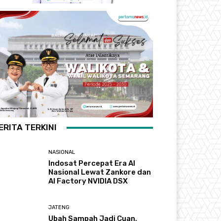
ERITA TERKINI
NASIONAL
Indosat Percepat Era AI
Nasional Lewat Zankore dan
AI Factory NVIDIA DSX
JATENG
Ubah Sampah Jadi Cuan,