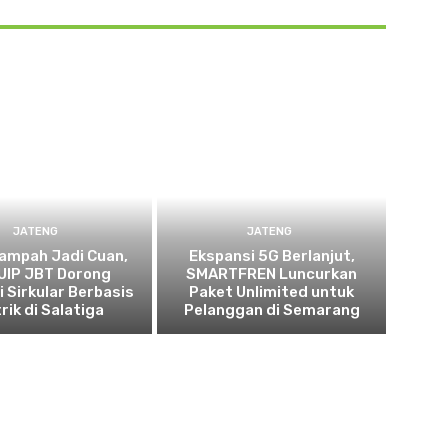
JATENG
JATENG
ampah Jadi Cuan,
Ekspansi 5G Berlanjut,
UIP JBT Dorong
SMARTFREN Luncurkan
 Sirkular Berbasis
Paket Unlimited untuk
rik di Salatiga
Pelanggan di Semarang