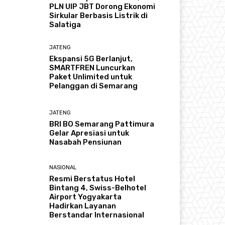
PLN UIP JBT Dorong Ekonomi
Sirkular Berbasis Listrik di
Salatiga
JATENG
Ekspansi 5G Berlanjut,
SMARTFREN Luncurkan
Paket Unlimited untuk
Pelanggan di Semarang
JATENG
BRI BO Semarang Pattimura
Gelar Apresiasi untuk
Nasabah Pensiunan
NASIONAL
Resmi Berstatus Hotel
Bintang 4, Swiss-Belhotel
Airport Yogyakarta
Hadirkan Layanan
Berstandar Internasional