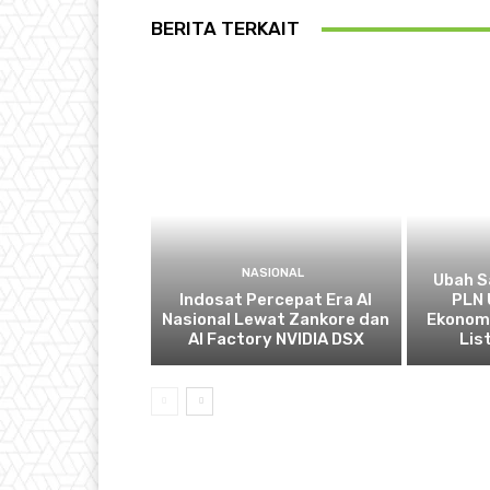
BERITA TERKAIT
NASIONAL
Ubah S
Indosat Percepat Era AI
PLN 
Nasional Lewat Zankore dan
Ekonomi
AI Factory NVIDIA DSX
List