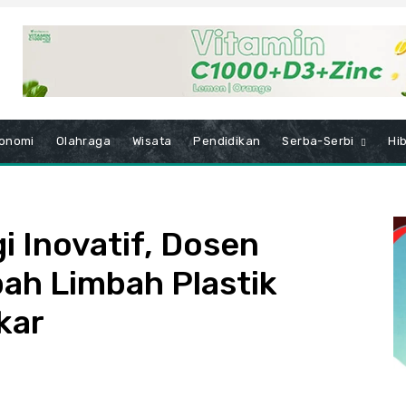
onomi
Olahraga
Wisata
Pendidikan
Serba-Serbi
Hi
i Inovatif, Dosen
ah Limbah Plastik
kar