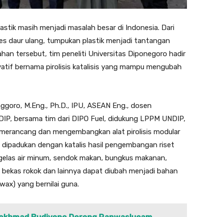
stik masih menjadi masalah besar di Indonesia. Dari
es daur ulang, tumpukan plastik menjadi tantangan
han tersebut, tim peneliti Universitas Diponegoro hadir
tif bernama pirolisis katalisis yang mampu mengubah
 Anggoro, M.Eng., Ph.D., IPU, ASEAN Eng., dosen
DIP, bersama tim dari DIPO Fuel, didukung LPPM UNDIP,
 merancang dan mengembangkan alat pirolisis modular
 dipadukan dengan katalis hasil pengembangan riset
l/gelas air minum, sendok makan, bungkus makanan,
 bekas rokok dan lainnya dapat diubah menjadi bahan
 (wax) yang bernilai guna.