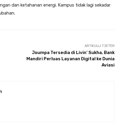
kungan dan ketahanan energi. Kampus tidak lagi sekadar
rubahan.
ARTIKULLI TJETËR
Joumpa Tersedia di Livin’ Sukha, Bank
Mandiri Perluas Layanan Digital ke Dunia
Aviasi
n