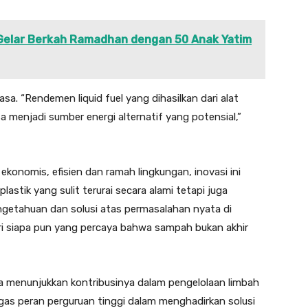
Gelar Berkah Ramadhan dengan 50 Anak Yatim
biasa. “Rendemen liquid fuel yang dihasilkan dari alat
bisa menjadi sumber energi alternatif yang potensial,”
ekonomis, efisien dan ramah lingkungan, inovasi ini
astik yang sulit terurai secara alami tetapi juga
ngetahuan dan solusi atas permasalahan nyata di
ari siapa pun yang percaya bahwa sampah bukan akhir
nya menunjukkan kontribusinya dalam pengelolaan limbah
gas peran perguruan tinggi dalam menghadirkan solusi