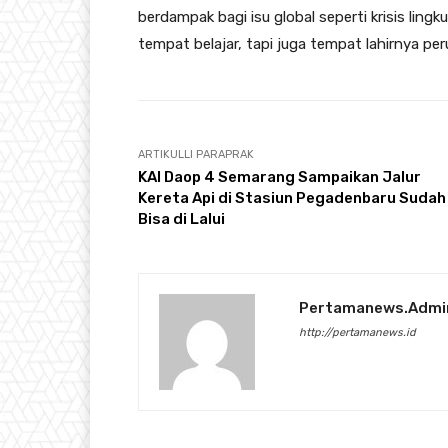
berdampak bagi isu global seperti krisis ling
tempat belajar, tapi juga tempat lahirnya pe
ARTIKULLI PARAPRAK
KAI Daop 4 Semarang Sampaikan Jalur
Kereta Api di Stasiun Pegadenbaru Sudah
Bisa di Lalui
Pertamanews.admi
http://pertamanews.id