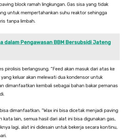
aving block ramah lingkungan. Gas sisa yang tidak
lang untuk mempertahankan suhu reaktor sehingga
is tanpa limbah.
na dalam Pengawasan BBM Bersubsidi Jateng
 pirolisis berlangsung. “Feed akan masuk dari atas ke
Gas yang keluar akan melewati dua kondensor untuk
akan dimanfaatkan kembali sebagai bahan bakar pemanas
di.
bisa dimanfaatkan. “Wax ini bisa dicetak menjadi paving
kata lain, semua hasil dari alat ini bisa digunakan gas,
nya lagi, alat ini didesain untuk bekerja secara kontinu,
ri.