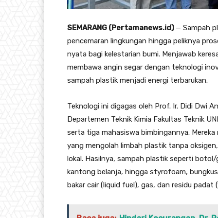
SEMARANG (Pertamanews.id)
— Sampah pla
pencemaran lingkungan hingga peliknya pros
nyata bagi kelestarian bumi. Menjawab keresa
membawa angin segar dengan teknologi inova
sampah plastik menjadi energi terbarukan.
Teknologi ini digagas oleh Prof. Ir. Didi Dwi
Departemen Teknik Kimia Fakultas Teknik UN
serta tiga mahasiswa bimbingannya. Mereka
yang mengolah limbah plastik tanpa oksigen,
lokal. Hasilnya, sampah plastik seperti boto
kantong belanja, hingga styrofoam, bungkus
bakar cair (liquid fuel), gas, dan residu padat