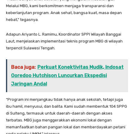
Melalui MBG, kami berkomitmen menjaga transparansi dan
keberlanjutan program. Anak sehat, bangsa kuat, masa depan
hebat,” tegasnya.
Adapun Ariyanto L. Ramimu, Koordinator SPPI Wilayah Banggai
Laut, menjelaskan implementasi teknis program MBG di wilayah
terpencil Sulawesi Tengah.
Baca juga:
Perkuat Konektivitas Mudik, Indosat
Ooredoo Hutchison Luncurkan Ekspedisi
Jaringan Andal
“Program ini menjangkau tidak hanya anak sekolah, tetapi juga
ibu hamil, menyusui, dan balita. Kami sudah membentuk 104 SPPG
di Sulteng, termasuk untuk daerah-daerah dengan akses
terbatas. MBG juga menggerakkan ekonomi lokal dengan
memanfaatkan bahan pangan lokal dan memberdayakan petani
serta pelaku UMKM,” jelasnya.