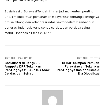
Sosialisasi di Sulawesi Tengah ini menjadi momentum penting
untuk memperkuat pemahaman masyarakat tentang pentingnya
gizi seimbang dan kolaborasi lintas sektor dalam membangun
generasi Indonesia yang sehat, cerdas, dan berdaya saing
menuju Indonesia Emas 2045.**
ARTIKULLI PARAPRAK
ARTIKULLI TJETËR
Sosialisasi di Bengkulu,
Di Hari Sumpah Pemuda,
Anggota DPR Tekankan
Ferry Wawan Tekankan
Pentingnya MBG untuk Anak
Pentingnya Nasionalisme di
Cerdas dan Sehat
Era Globalisasi