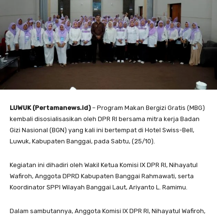
LUWUK (Pertamanews.id)
– Program Makan Bergizi Gratis (MBG)
kembali disosialisasikan oleh DPR RI bersama mitra kerja Badan
Gizi Nasional (BGN) yang kali ini bertempat di Hotel Swiss-Bell,
Luwuk, Kabupaten Banggai, pada Sabtu, (25/10).
Kegiatan ini dihadiri oleh Wakil Ketua Komisi IX DPR RI, Nihayatul
Wafiroh, Anggota DPRD Kabupaten Banggai Rahmawati, serta
Koordinator SPPI Wilayah Banggai Laut, Ariyanto L. Ramimu.
Dalam sambutannya, Anggota Komisi IX DPR RI, Nihayatul Wafiroh,