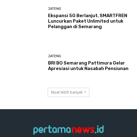
JATENG
Ekspansi 5G Berlanjut, SMARTFREN
Luncurkan Paket Unlimited untuk
Pelanggan di Semarang
JATENG
BRI BO Semarang Pattimura Gelar
Apresiasi untuk Nasabah Pensiunan
Muat lebih banyak