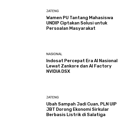
JATENG
Wamen PU Tantang Mahasiswa
UNDIP Ciptakan Solusi untuk
Persoalan Masyarakat
NASIONAL
Indosat Percepat Era AI Nasional
Lewat Zankore dan AI Factory
NVIDIA DSX
JATENG
Ubah Sampah Jadi Cuan, PLN UIP
JBT Dorong Ekonomi Sirkular
Berbasis Listrik di Salatiga