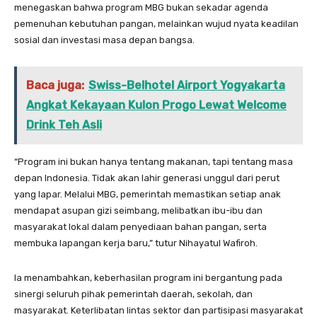
menegaskan bahwa program MBG bukan sekadar agenda
pemenuhan kebutuhan pangan, melainkan wujud nyata keadilan
sosial dan investasi masa depan bangsa.
Baca juga:
Swiss-Belhotel Airport Yogyakarta
Angkat Kekayaan Kulon Progo Lewat Welcome
Drink Teh Asli
“Program ini bukan hanya tentang makanan, tapi tentang masa
depan Indonesia. Tidak akan lahir generasi unggul dari perut
yang lapar. Melalui MBG, pemerintah memastikan setiap anak
mendapat asupan gizi seimbang, melibatkan ibu-ibu dan
masyarakat lokal dalam penyediaan bahan pangan, serta
membuka lapangan kerja baru,” tutur Nihayatul Wafiroh.
Ia menambahkan, keberhasilan program ini bergantung pada
sinergi seluruh pihak pemerintah daerah, sekolah, dan
masyarakat. Keterlibatan lintas sektor dan partisipasi masyarakat