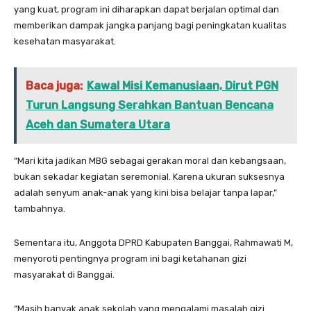
yang kuat, program ini diharapkan dapat berjalan optimal dan
memberikan dampak jangka panjang bagi peningkatan kualitas
kesehatan masyarakat.
Baca juga:
Kawal Misi Kemanusiaan, Dirut PGN
Turun Langsung Serahkan Bantuan Bencana
Aceh dan Sumatera Utara
“Mari kita jadikan MBG sebagai gerakan moral dan kebangsaan,
bukan sekadar kegiatan seremonial. Karena ukuran suksesnya
adalah senyum anak-anak yang kini bisa belajar tanpa lapar,”
tambahnya.
Sementara itu, Anggota DPRD Kabupaten Banggai, Rahmawati M,
menyoroti pentingnya program ini bagi ketahanan gizi
masyarakat di Banggai.
“Masih banyak anak sekolah yang mengalami masalah gizi.