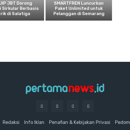
UIP JBT Dorong
SMARTFREN Luncurkan
 Sirkular Berbasis
Paket Unlimited untuk
rik di Salatiga
Pelanggan di Semarang
Redaksi
Info Iklan
Penafian & Kebijakan Privasi
Pedoma