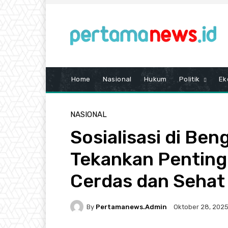
Home
Nasional
Hukum
Politik
Ek
NASIONAL
Sosialisasi di Be
Tekankan Pentin
Cerdas dan Sehat
By
Pertamanews.admin
Oktober 28, 202