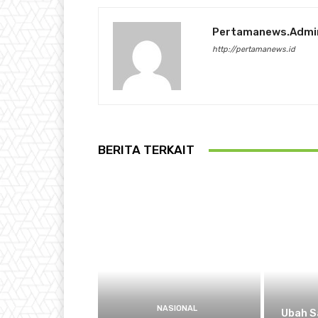
Pertamanews.admi
http://pertamanews.id
BERITA TERKAIT
NASIONAL
Ubah S