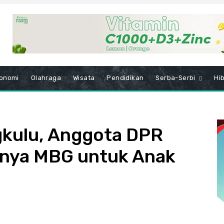
onomi
Olahraga
Wisata
Pendidikan
Serba-Serbi
Hi
ngkulu, Anggota DPR
gnya MBG untuk Anak
5