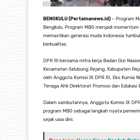
BENGKULU (Pertamanews.id)
– Program Mak
Bengkulu. Program MBG menjadi momentum 
memastikan generasi muda Indonesia tumbuh
berkualitas.
DPR RI bersama mitra kerja Badan Gizi Nasion
Kecamatan Selubung Rejang, Kabupaten Rejan
oleh Anggota Komisi IX DPR RI, Eko Kurnia 
Tenaga Ahli Direktorat Promosi dan Edukasi 
Dalam sambutannya, Anggota Komisi IX DPR 
program MBG sebagai langkah nyata pemerin
sejak usia dini.