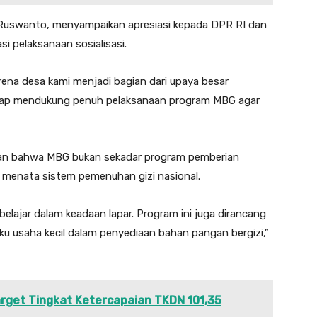
 Ruswanto, menyampaikan apresiasi kepada DPR RI dan
i pelaksanaan sosialisasi.
ena desa kami menjadi bagian dari upaya besar
siap mendukung penuh pelaksanaan program MBG agar
kan bahwa MBG bukan sekadar program pemberian
 menata sistem pemenuhan gizi nasional.
elajar dalam keadaan lapar. Program ini juga dirancang
ku usaha kecil dalam penyediaan bahan pangan bergizi,”
rget Tingkat Ketercapaian TKDN 101,35