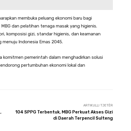
iharapkan membuka peluang ekonomi baru bagi
r MBG dan pelatihan tenaga masak yang higienis.
, komposisi gizi, standar higienis, dan keamanan
ng menuju Indonesia Emas 2045.
ta komitmen pemerintah dalam menghadirkan solusi
s mendorong pertumbuhan ekonomi lokal dan
ARTIKULLI TJETËR
,
104 SPPG Terbentuk, MBG Perkuat Akses Gizi
di Daerah Terpencil Sulteng