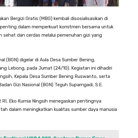
an Bergizi Gratis (MBG) kembali disosialisasikan di
penting dalam memperkuat komitmen bersama untuk
 sehat dan cerdas melalui pemenuhan gizi yang
al (BGN) digelar di Aula Desa Sumber Bening,
g Lebong, pada Jumat (24/10). Kegiatan ini dihadiri
Ningsih, Kepala Desa Sumber Bening Ruswanto, serta
Badan Gizi Nasional (BGN) Teguh Suparngadi, S.E.
RI, Eko Kurnia Ningsih menegaskan pentingnya
tah dalam meningkatkan kualitas sumber daya manusia