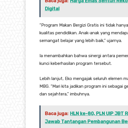
Baca juga:
Harga Emas Sentuh Rekor
Digital
“Program Makan Bergizi Gratis ini tidak han
kualitas pendidikan. Anak-anak yang mendapa
semangat belajar yang lebih baik,” ujarnya.
Ia menambahkan bahwa sinergi antara pemeri
kunci keberhasilan program tersebut.
Lebih lanjut, Eko mengajak seluruh elemen 
MBG. “Mari kita jadikan program ini sebagai 
dan sejahtera,” imbuhnya.
Baca juga:
HLN ke-80, PLN UIP JBT R
Jawab Tantangan Pembangunan Be