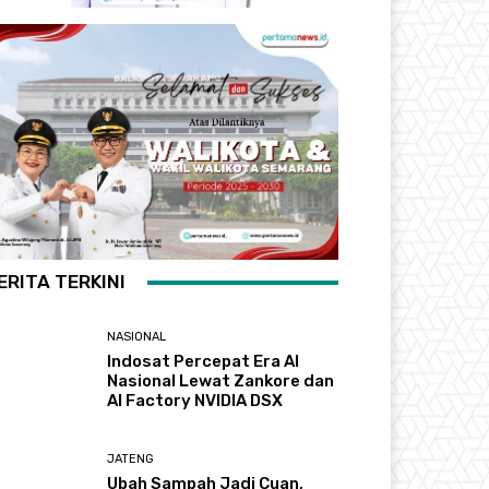
ERITA TERKINI
NASIONAL
Indosat Percepat Era AI
Nasional Lewat Zankore dan
AI Factory NVIDIA DSX
JATENG
Ubah Sampah Jadi Cuan,