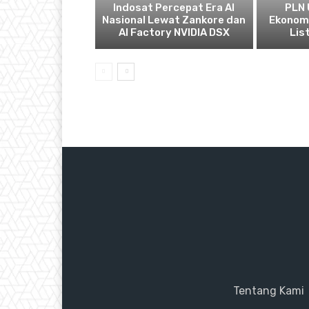
Indosat Percepat Era AI
PLN 
Nasional Lewat Zankore dan
Ekonomi
AI Factory NVIDIA DSX
List
Tentang Kami