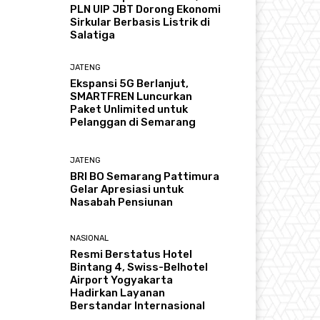
PLN UIP JBT Dorong Ekonomi
Sirkular Berbasis Listrik di
Salatiga
JATENG
Ekspansi 5G Berlanjut,
SMARTFREN Luncurkan
Paket Unlimited untuk
Pelanggan di Semarang
JATENG
BRI BO Semarang Pattimura
Gelar Apresiasi untuk
Nasabah Pensiunan
NASIONAL
Resmi Berstatus Hotel
Bintang 4, Swiss-Belhotel
Airport Yogyakarta
Hadirkan Layanan
Berstandar Internasional