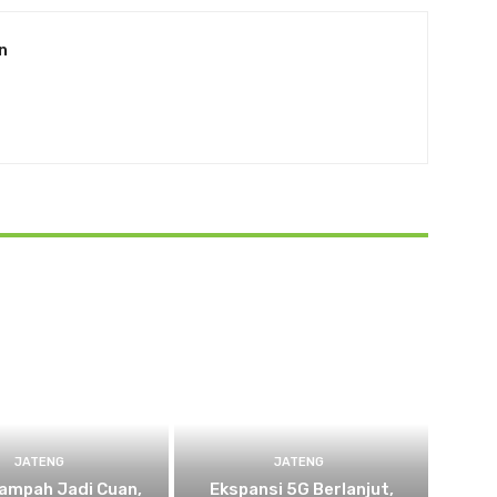
n
JATENG
JATENG
ampah Jadi Cuan,
Ekspansi 5G Berlanjut,