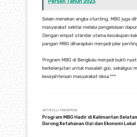
Persen Tahun 2023
Selain menekan angka stunting, MBG juga d
masyarakat sekitar melalui pengelolaan dapu
Dengan empat standar utama kecukupan kalori
pangan MBG diharapkan menjadi pilar penti
Program MBG di Bengkulu menjadi bukti nya
berkelanjutan untuk masalah gizi, sekaligu
kesejahteraan masyarakat desa.***
ARTIKULLI PARAPRAK
Program MBG Hadir di Kalimantan Selatan
Dorong Ketahanan Gizi dan Ekonomi Lokal