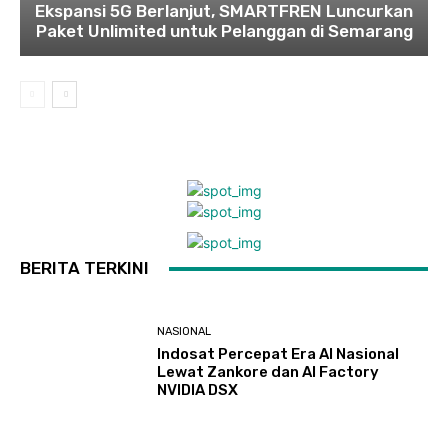
Ekspansi 5G Berlanjut, SMARTFREN Luncurkan
Paket Unlimited untuk Pelanggan di Semarang
BERITA TERKINI
NASIONAL
Indosat Percepat Era AI Nasional
Lewat Zankore dan AI Factory
NVIDIA DSX