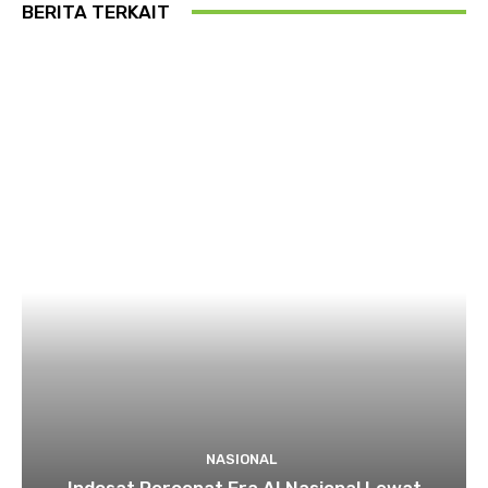
BERITA TERKAIT
NASIONAL
Indosat Percepat Era AI Nasional Lewat