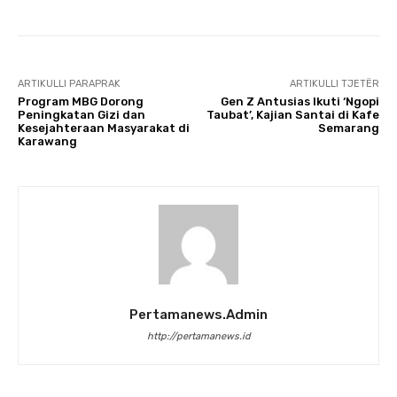
ARTIKULLI PARAPRAK
ARTIKULLI TJETËR
Program MBG Dorong
Gen Z Antusias Ikuti ‘Ngopi
Peningkatan Gizi dan
Taubat’, Kajian Santai di Kafe
Kesejahteraan Masyarakat di
Semarang
Karawang
Pertamanews.admin
http://pertamanews.id