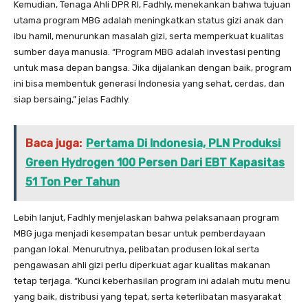
Kemudian, Tenaga Ahli DPR RI, Fadhly, menekankan bahwa tujuan
utama program MBG adalah meningkatkan status gizi anak dan
ibu hamil, menurunkan masalah gizi, serta memperkuat kualitas
sumber daya manusia. “Program MBG adalah investasi penting
untuk masa depan bangsa. Jika dijalankan dengan baik, program
ini bisa membentuk generasi Indonesia yang sehat, cerdas, dan
siap bersaing,” jelas Fadhly.
Baca juga:
Pertama Di Indonesia, PLN Produksi
Green Hydrogen 100 Persen Dari EBT Kapasitas
51 Ton Per Tahun
Lebih lanjut, Fadhly menjelaskan bahwa pelaksanaan program
MBG juga menjadi kesempatan besar untuk pemberdayaan
pangan lokal. Menurutnya, pelibatan produsen lokal serta
pengawasan ahli gizi perlu diperkuat agar kualitas makanan
tetap terjaga. “Kunci keberhasilan program ini adalah mutu menu
yang baik, distribusi yang tepat, serta keterlibatan masyarakat