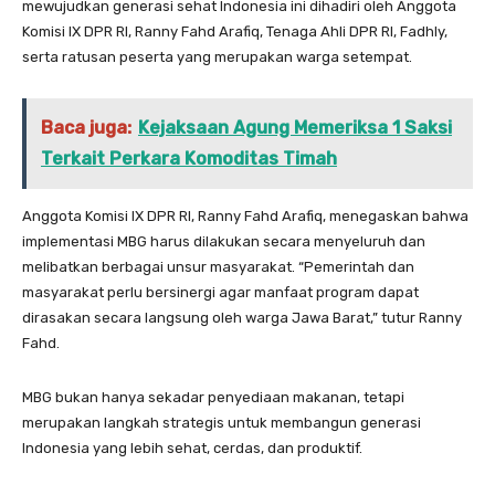
mewujudkan generasi sehat Indonesia ini dihadiri oleh Anggota
Komisi IX DPR RI, Ranny Fahd Arafiq, Tenaga Ahli DPR RI, Fadhly,
serta ratusan peserta yang merupakan warga setempat.
Baca juga:
Kejaksaan Agung Memeriksa 1 Saksi
Terkait Perkara Komoditas Timah
Anggota Komisi IX DPR RI, Ranny Fahd Arafiq, menegaskan bahwa
implementasi MBG harus dilakukan secara menyeluruh dan
melibatkan berbagai unsur masyarakat. “Pemerintah dan
masyarakat perlu bersinergi agar manfaat program dapat
dirasakan secara langsung oleh warga Jawa Barat,” tutur Ranny
Fahd.
MBG bukan hanya sekadar penyediaan makanan, tetapi
merupakan langkah strategis untuk membangun generasi
Indonesia yang lebih sehat, cerdas, dan produktif.