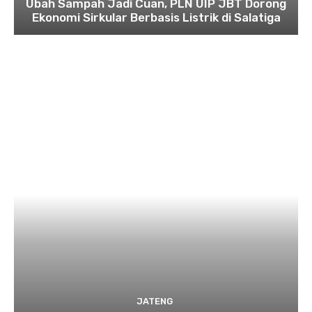
Ubah Sampah Jadi Cuan, PLN UIP JBT Dorong
Ekonomi Sirkular Berbasis Listrik di Salatiga
JATENG