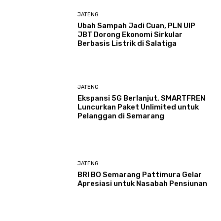
JATENG
Ubah Sampah Jadi Cuan, PLN UIP
JBT Dorong Ekonomi Sirkular
Berbasis Listrik di Salatiga
JATENG
Ekspansi 5G Berlanjut, SMARTFREN
Luncurkan Paket Unlimited untuk
Pelanggan di Semarang
JATENG
BRI BO Semarang Pattimura Gelar
Apresiasi untuk Nasabah Pensiunan