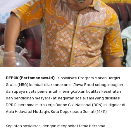
DEPOK (Pertamanews.id)
– Sosialisasi Program Makan Bergizi
Gratis (MBG) kembali dilaksanakan di Jawa Barat sebagai bagian
dari upaya nyata pemerintah meningkatkan kualitas kesehatan
dan pendidikan masyarakat. Kegiatan sosialisasi yang diinisiasi
DPR RI bersama mitra kerja Badan Gizi Nasional (BGN) ini digelar di
Aula Hidayatul Muttaqin, Kota Depok pada Jumat (14/11).
Kegiatan sosialisasi dengan mengankat tema bersama