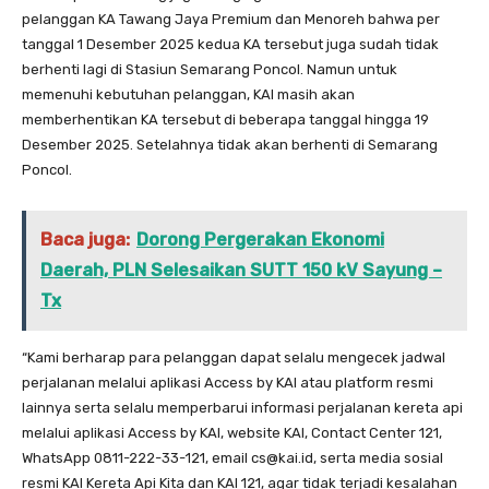
pelanggan KA Tawang Jaya Premium dan Menoreh bahwa per
tanggal 1 Desember 2025 kedua KA tersebut juga sudah tidak
berhenti lagi di Stasiun Semarang Poncol. Namun untuk
memenuhi kebutuhan pelanggan, KAI masih akan
memberhentikan KA tersebut di beberapa tanggal hingga 19
Desember 2025. Setelahnya tidak akan berhenti di Semarang
Poncol.
Baca juga:
Dorong Pergerakan Ekonomi
Daerah, PLN Selesaikan SUTT 150 kV Sayung –
Tx
“Kami berharap para pelanggan dapat selalu mengecek jadwal
perjalanan melalui aplikasi Access by KAI atau platform resmi
lainnya serta selalu memperbarui informasi perjalanan kereta api
melalui aplikasi Access by KAI, website KAI, Contact Center 121,
WhatsApp 0811-222-33-121, email cs@kai.id, serta media sosial
resmi KAI Kereta Api Kita dan KAI 121, agar tidak terjadi kesalahan