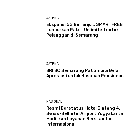
JATENG
Ekspansi 5G Berlanjut, SMARTFREN
Luncurkan Paket Unlimited untuk
Pelanggan di Semarang
JATENG
BRI BO Semarang Pattimura Gelar
Apresiasi untuk Nasabah Pensiunan
NASIONAL
Resmi Berstatus Hotel Bintang 4,
Swiss-Belhotel Airport Yogyakarta
Hadirkan Layanan Berstandar
Internasional