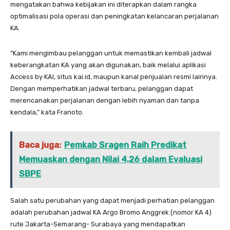
mengatakan bahwa kebijakan ini diterapkan dalam rangka
optimalisasi pola operasi dan peningkatan kelancaran perjalanan
KA.
“Kami mengimbau pelanggan untuk memastikan kembali jadwal
keberangkatan KA yang akan digunakan, baik melalui aplikasi
Access by KAI, situs kai.id, maupun kanal penjualan resmi lainnya.
Dengan memperhatikan jadwal terbaru, pelanggan dapat
merencanakan perjalanan dengan lebih nyaman dan tanpa
kendala,” kata Franoto.
Baca juga:
Pemkab Sragen Raih Predikat
Memuaskan dengan Nilai 4,26 dalam Evaluasi
SBPE
Salah satu perubahan yang dapat menjadi perhatian pelanggan
adalah perubahan jadwal KA Argo Bromo Anggrek (nomor KA 4)
rute Jakarta-Semarang- Surabaya yang mendapatkan