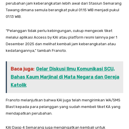
perubahan jam keberangkatan lebih awal dari Stasiun Semarang
Tawang dimana semula berangkat pukul 01.15 WIB menjadi pukul
01.13 WIB.
“Pelanggan tidak perlu kebingungan, cukup mengecek tiket
melalui aplikasi Access by KAI atau platform resmi lainnya per 1
Desember 2025 dan melihat kembali jam keberangkatan atau
kedatangannya,” tambah Franoto.
Baca juga:
Gelar Diskusi Ilmu Komunikasi SCU,
Bahas Kaum Marjinal di Mata Negara dan Gereja
Katolik
Franoto melanjutkan bahwa KAI juga telah mengirimkan WA/SMS
Blast kepada para pelanggan yang sudah membeli tiket KA yang
mendapatkan perubahan.
KAI Daop 4 Semarang juga mengingatkan kembali untuk