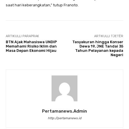
saat hari keberangkatan,” tutup Franoto.
ARTIKULLI PARAPRAK
ARTIKULLI TJETËR
BTN Ajak Mahasiswa UNDIP
Tasyakuran hingga Konser
Memahami Risiko Iklim dan
Dewa 19, JNE Tandai 35
Masa Depan Ekonomi Hijau
Tahun Pelayanan kepada
Negeri
Pertamanews.admin
http://pertamanews.id