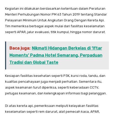
Kegiatan ini dilakukan berdasarkan ketentuan dalam Peraturan
Menteri Perhubungan Nomor PM 63 Tahun 2019 tentang Standar
Pelayanan Minimum Untuk Angkutan Orang Dengan Kereta Api.
Tim memeriksa berbagai aspek mulai dari fasilitas keselamatan
seperti APAR, jalur evakuasi, titik kumpul, hingga nomor darurat.
Baca juga:
Nikmati Hidangan Berkelas di ‘Iftar
Moments’ Padma Hotel Semarang, Perpaduan
Tradisi dan Global Taste
Kesiapan fasilitas kesehatan seperti P3K, kursi roda, tandu, dan
kualitas pencahayaan juga menjadi perhatian. Sementara itu,
aspek keamanan turut diperiksa, seperti keberadaan CCTV,
petugas keamanan, dan kelengkapan informasi bagi pelanggan.
Di atas kereta api, pemeriksaan meliputi kelayakan fasilitas
keselamatan seperti rem darurat, alat pemecah kaca, APAR,