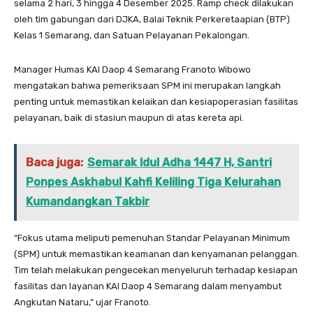
selama 2 hari, 3 hingga 4 Desember 2025. Ramp check dilakukan
oleh tim gabungan dari DJKA, Balai Teknik Perkeretaapian (BTP)
Kelas 1 Semarang, dan Satuan Pelayanan Pekalongan.
Manager Humas KAI Daop 4 Semarang Franoto Wibowo
mengatakan bahwa pemeriksaan SPM ini merupakan langkah
penting untuk memastikan kelaikan dan kesiapoperasian fasilitas
pelayanan, baik di stasiun maupun di atas kereta api.
Baca juga:
Semarak Idul Adha 1447 H, Santri
Ponpes Askhabul Kahfi Keliling Tiga Kelurahan
Kumandangkan Takbir
“Fokus utama meliputi pemenuhan Standar Pelayanan Minimum
(SPM) untuk memastikan keamanan dan kenyamanan pelanggan.
Tim telah melakukan pengecekan menyeluruh terhadap kesiapan
fasilitas dan layanan KAI Daop 4 Semarang dalam menyambut
Angkutan Nataru,” ujar Franoto.