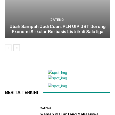
JATENG
Ubah Sampah Jadi Cuan, PLN UIP JBT Dorong
Ekonomi Sirkular Berbasis Listrik di Salatiga
BERITA TERKINI
JATENG
Wamen PU Tantang Mahasiswa