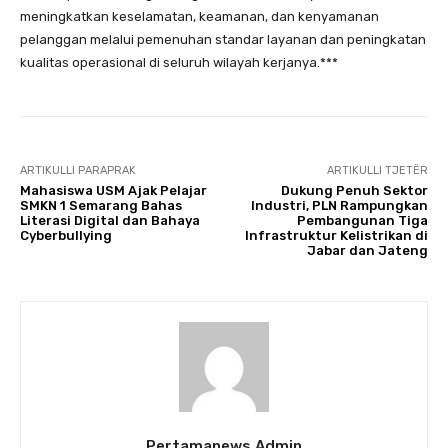
meningkatkan keselamatan, keamanan, dan kenyamanan
pelanggan melalui pemenuhan standar layanan dan peningkatan
kualitas operasional di seluruh wilayah kerjanya.***
ARTIKULLI PARAPRAK
ARTIKULLI TJETËR
Mahasiswa USM Ajak Pelajar
Dukung Penuh Sektor
SMKN 1 Semarang Bahas
Industri, PLN Rampungkan
Literasi Digital dan Bahaya
Pembangunan Tiga
Cyberbullying
Infrastruktur Kelistrikan di
Jabar dan Jateng
Pertamanews.admin