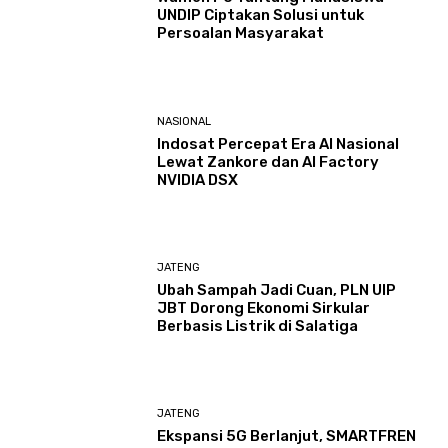
UNDIP Ciptakan Solusi untuk
Persoalan Masyarakat
NASIONAL
Indosat Percepat Era AI Nasional
Lewat Zankore dan AI Factory
NVIDIA DSX
JATENG
Ubah Sampah Jadi Cuan, PLN UIP
JBT Dorong Ekonomi Sirkular
Berbasis Listrik di Salatiga
JATENG
Ekspansi 5G Berlanjut, SMARTFREN