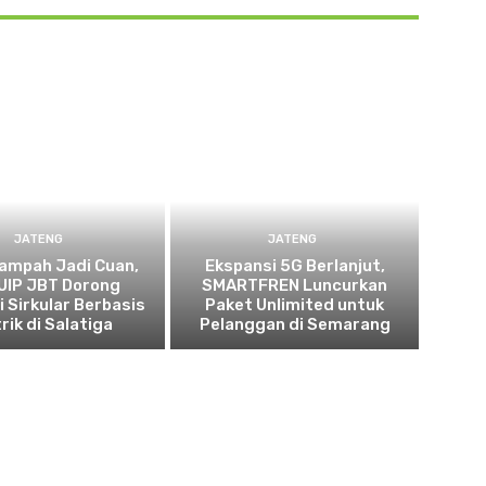
JATENG
JATENG
ampah Jadi Cuan,
Ekspansi 5G Berlanjut,
UIP JBT Dorong
SMARTFREN Luncurkan
 Sirkular Berbasis
Paket Unlimited untuk
rik di Salatiga
Pelanggan di Semarang