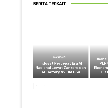
BERITA TERKAIT
NASIONAL
Ubah S
Indosat Percepat Era AI
PLN 
Nasional Lewat Zankore dan
Ekonomi
AI Factory NVIDIA DSX
List