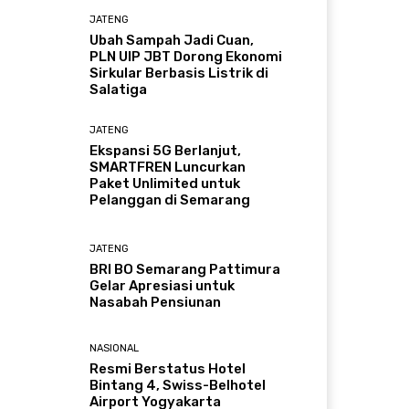
JATENG
Ubah Sampah Jadi Cuan,
PLN UIP JBT Dorong Ekonomi
Sirkular Berbasis Listrik di
Salatiga
JATENG
Ekspansi 5G Berlanjut,
SMARTFREN Luncurkan
Paket Unlimited untuk
Pelanggan di Semarang
JATENG
BRI BO Semarang Pattimura
Gelar Apresiasi untuk
Nasabah Pensiunan
NASIONAL
Resmi Berstatus Hotel
Bintang 4, Swiss-Belhotel
Airport Yogyakarta