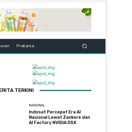
buran
Prakarsa
ERITA TERKINI
NASIONAL
Indosat Percepat Era AI
Nasional Lewat Zankore dan
AI Factory NVIDIA DSX