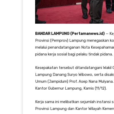
BANDAR LAMPUNG (Pertamanews.id)
— Ke
Provinsi (Pemprov) Lampung menegaskan ko
melalui penandatanganan Nota Kesepahaman 
pidana kerja sosial bagi pelaku tindak pidana.
Kesepakatan tersebut ditandatangani Wakil G
Lampung Danang Suryo Wibowo, serta disaks
Umum (Jampidum) Prof. Asep Nana Mulyana. 
Kantor Gubernur Lampung, Kamis (11/12).
Kerja sama ini melibatkan sejumlah instansi s
Provinsi Lampung dan Kantor Wilayah Keme