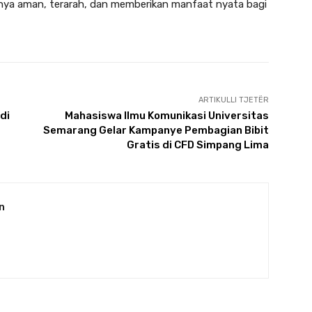
annya aman, terarah, dan memberikan manfaat nyata bagi
ARTIKULLI TJETËR
di
Mahasiswa Ilmu Komunikasi Universitas
Semarang Gelar Kampanye Pembagian Bibit
Gratis di CFD Simpang Lima
n