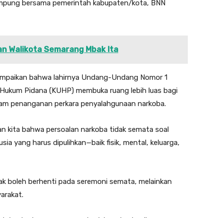
ampung bersama pemerintah kabupaten/kota, BNN
an Walikota Semarang Mbak Ita
yampaikan bahwa lahirnya Undang-Undang Nomor 1
ukum Pidana (KUHP) membuka ruang lebih luas bagi
alam penanganan perkara penyalahgunaan narkoba.
an kita bahwa persoalan narkoba tidak semata soal
a yang harus dipulihkan—baik fisik, mental, keluarga,
dak boleh berhenti pada seremoni semata, melainkan
arakat.