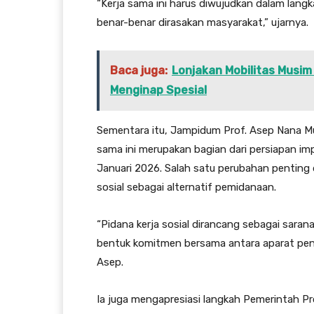
“Kerja sama ini harus diwujudkan dalam langk
benar-benar dirasakan masyarakat,” ujarnya.
Baca juga:
Lonjakan Mobilitas Musim
Menginap Spesial
Sementara itu, Jampidum Prof. Asep Nana 
sama ini merupakan bagian dari persiapan i
Januari 2026. Salah satu perubahan penting
sosial sebagai alternatif pemidanaan.
“Pidana kerja sosial dirancang sebagai sarana
bentuk komitmen bersama antara aparat pen
Asep.
Ia juga mengapresiasi langkah Pemerintah 