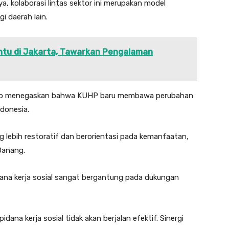
, kolaborasi lintas sektor ini merupakan model
 daerah lain.
ntu di Jakarta, Tawarkan Pengalaman
owo menegaskan bahwa KUHP baru membawa perubahan
donesia.
g lebih restoratif dan berorientasi pada kemanfaatan,
Danang.
dana kerja sosial sangat bergantung pada dukungan
ana kerja sosial tidak akan berjalan efektif. Sinergi