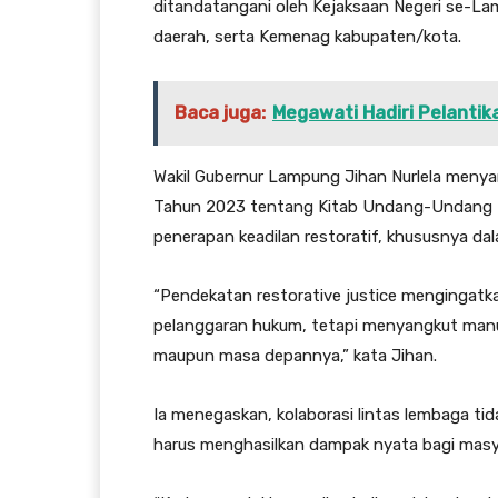
ditandatangani oleh Kejaksaan Negeri se-L
daerah, serta Kemenag kabupaten/kota.
Baca juga:
Megawati Hadiri Pelantik
Wakil Gubernur Lampung Jihan Nurlela men
Tahun 2023 tentang Kitab Undang-Undang H
penerapan keadilan restoratif, khususnya d
“Pendekatan restorative justice mengingatk
pelanggaran hukum, tetapi menyangkut manusi
maupun masa depannya,” kata Jihan.
Ia menegaskan, kolaborasi lintas lembaga ti
harus menghasilkan dampak nyata bagi masy