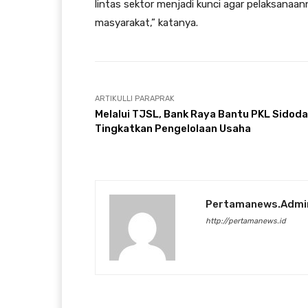
lintas sektor menjadi kunci agar pelaksana
masyarakat,” katanya.
ARTIKULLI PARAPRAK
Melalui TJSL, Bank Raya Bantu PKL Sidoda
Tingkatkan Pengelolaan Usaha
Pertamanews.admi
http://pertamanews.id