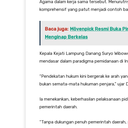
Agama dalam kerja sama tersebut. Menurutnya
komprehensif yang patut menjadi contoh bagi
Baca juga:
Mövenpick Resmi Buka Pi
Menginap Berkelas
Kepala Kejati Lampung Danang Suryo Wib
mendasar dalam paradigma pemidanaan di In
“Pendekatan hukum kini bergerak ke arah yan
bukan semata-mata hukuman penjara,” ujar 
Ia menekankan, keberhasilan pelaksanaan pi
pemerintah daerah.
“Tanpa dukungan penuh pemerintah daerah, pid