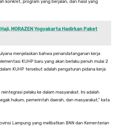
ah konkret, program yang berjalan, dan hasil yang
 Haji, MORAZEN Yogyakarta Hadirkan Paket
Mulyana menjelaskan bahwa penandatanganan kerja
mplementasi KUHP baru yang akan berlaku penuh mulai 2
 dalam KUHP tersebut adalah pengaturan pidana kerja
 reintegrasi pelaku ke dalam masyarakat. Ini adalah
egak hukum, pemerintah daerah, dan masyarakat,” kata
Provinsi Lampung yang melibatkan BNN dan Kementerian