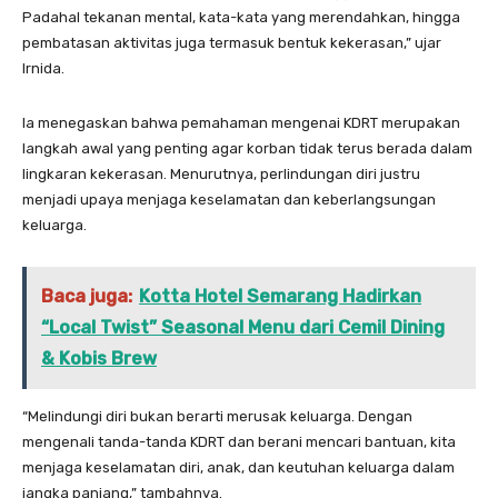
Padahal tekanan mental, kata-kata yang merendahkan, hingga
pembatasan aktivitas juga termasuk bentuk kekerasan,” ujar
Irnida.
Ia menegaskan bahwa pemahaman mengenai KDRT merupakan
langkah awal yang penting agar korban tidak terus berada dalam
lingkaran kekerasan. Menurutnya, perlindungan diri justru
menjadi upaya menjaga keselamatan dan keberlangsungan
keluarga.
Baca juga:
Kotta Hotel Semarang Hadirkan
“Local Twist” Seasonal Menu dari Cemil Dining
& Kobis Brew
“Melindungi diri bukan berarti merusak keluarga. Dengan
mengenali tanda-tanda KDRT dan berani mencari bantuan, kita
menjaga keselamatan diri, anak, dan keutuhan keluarga dalam
jangka panjang,” tambahnya.