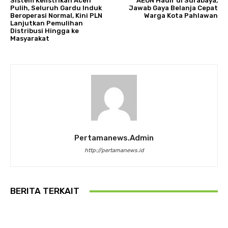
Sistem Kelistrikan Aceh
AEON Hadir di Surabaya,
Pulih, Seluruh Gardu Induk
Jawab Gaya Belanja Cepat
Beroperasi Normal, Kini PLN
Warga Kota Pahlawan
Lanjutkan Pemulihan
Distribusi Hingga ke
Masyarakat
Pertamanews.admin
http://pertamanews.id
BERITA TERKAIT