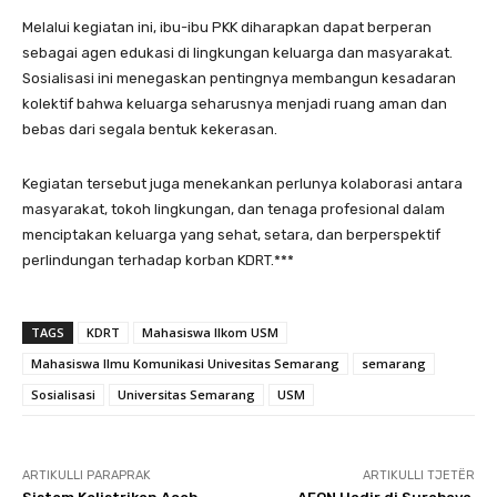
Melalui kegiatan ini, ibu-ibu PKK diharapkan dapat berperan
sebagai agen edukasi di lingkungan keluarga dan masyarakat.
Sosialisasi ini menegaskan pentingnya membangun kesadaran
kolektif bahwa keluarga seharusnya menjadi ruang aman dan
bebas dari segala bentuk kekerasan.
Kegiatan tersebut juga menekankan perlunya kolaborasi antara
masyarakat, tokoh lingkungan, dan tenaga profesional dalam
menciptakan keluarga yang sehat, setara, dan berperspektif
perlindungan terhadap korban KDRT.***
TAGS
KDRT
Mahasiswa Ilkom USM
Mahasiswa Ilmu Komunikasi Univesitas Semarang
semarang
Sosialisasi
Universitas Semarang
USM
ARTIKULLI PARAPRAK
ARTIKULLI TJETËR