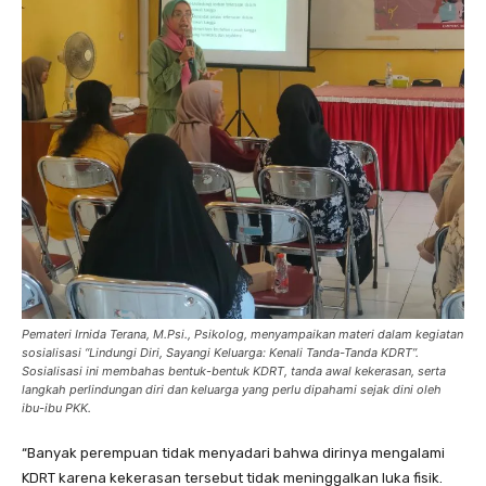
Pemateri Irnida Terana, M.Psi., Psikolog, menyampaikan materi dalam kegiatan
sosialisasi “Lindungi Diri, Sayangi Keluarga: Kenali Tanda-Tanda KDRT”.
Sosialisasi ini membahas bentuk-bentuk KDRT, tanda awal kekerasan, serta
langkah perlindungan diri dan keluarga yang perlu dipahami sejak dini oleh
ibu-ibu PKK.
“Banyak perempuan tidak menyadari bahwa dirinya mengalami
KDRT karena kekerasan tersebut tidak meninggalkan luka fisik.