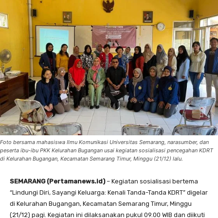
Foto bersama mahasiswa Ilmu Komunikasi Universitas Semarang, narasumber, dan
peserta ibu-ibu PKK Kelurahan Bugangan usai kegiatan sosialisasi pencegahan KDRT
di Kelurahan Bugangan, Kecamatan Semarang Timur, Minggu (21/12) lalu.
SEMARANG (Pertamanews.id)
– Kegiatan sosialisasi bertema
“Lindungi Diri, Sayangi Keluarga: Kenali Tanda-Tanda KDRT” digelar
di Kelurahan Bugangan, Kecamatan Semarang Timur, Minggu
(21/12) pagi. Kegiatan ini dilaksanakan pukul 09.00 WIB dan diikuti