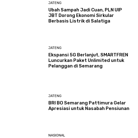
JATENG
Ubah Sampah Jadi Cuan, PLN UIP
JBT Dorong Ekonomi Sirkular
Berbasis Listrik di Salatiga
JATENG
Ekspansi 5G Berlanjut, SMARTFREN
Luncurkan Paket Unlimited untuk
Pelanggan di Semarang
JATENG
BRI BO Semarang Pattimura Gelar
Apresiasi untuk Nasabah Pensiunan
NASIONAL