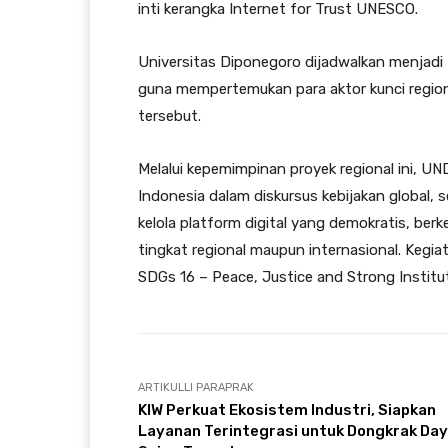
inti kerangka Internet for Trust UNESCO.
Universitas Diponegoro dijadwalkan menjadi 
guna mempertemukan para aktor kunci regio
tersebut.
Melalui kepemimpinan proyek regional ini, U
Indonesia dalam diskursus kebijakan global,
kelola platform digital yang demokratis, berk
tingkat regional maupun internasional. Kegia
SDGs 16 – Peace, Justice and Strong Institut
ARTIKULLI PARAPRAK
KIW Perkuat Ekosistem Industri, Siapkan
Layanan Terintegrasi untuk Dongkrak Da