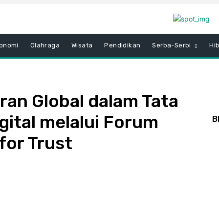
onomi
Olahraga
Wisata
Pendidikan
Serba-Serbi
Hi
ran Global dalam Tata
gital melalui Forum
B
for Trust