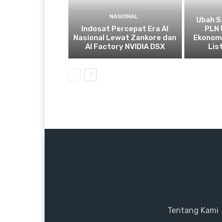
NASIONAL
Ubah S
Indosat Percepat Era AI
PLN 
Nasional Lewat Zankore dan
Ekonomi
AI Factory NVIDIA DSX
List
Tentang Kami