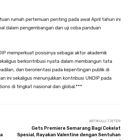
tuan rumah pertemuan penting pada awal April tahun ini
nal dalam pengembangan dan uji coba panduan
NDIP memperkuat posisinya sebagai aktor akademik
 sekaligus berkontribusi nyata dalam membangun tata
eadilan, dan berorientasi pada kepentingan publik di
tan ini sekaligus menunjukkan kontribusi UNDIP pada
ions di tingkat nasional dan global.***
ARTIKULLI TJETËR
Gets Premiere Semarang Bagi Cokelat
ya
Spesial, Rayakan Valentine dengan Sentuhan