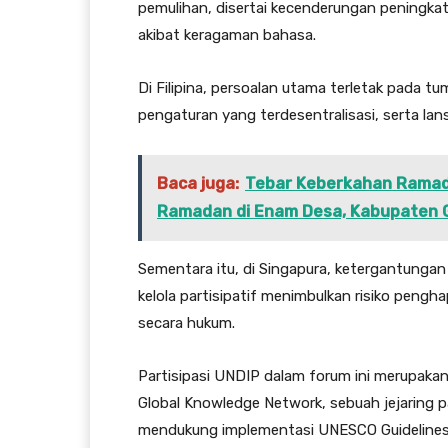
pemulihan, disertai kecenderungan peningka
akibat keragaman bahasa.
Di Filipina, persoalan utama terletak pada 
pengaturan yang terdesentralisasi, serta lan
Baca juga:
Tebar Keberkahan Ramad
Ramadan di Enam Desa, Kabupaten G
Sementara itu, di Singapura, ketergantungan
kelola partisipatif menimbulkan risiko peng
secara hukum.
Partisipasi UNDIP dalam forum ini merupakan 
Global Knowledge Network, sebuah jejaring pa
mendukung implementasi UNESCO Guidelines f