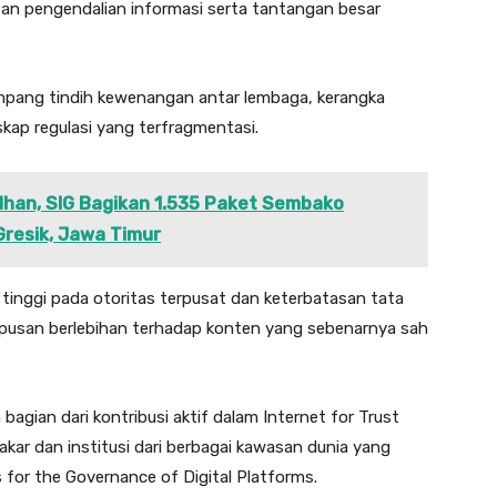
tan pengendalian informasi serta tantangan besar
tumpang tindih kewenangan antar lembaga, kerangka
skap regulasi yang terfragmentasi.
han, SIG Bagikan 1.535 Paket Sembako
resik, Jawa Timur
 tinggi pada otoritas terpusat dan keterbatasan tata
hapusan berlebihan terhadap konten yang sebenarnya sah
bagian dari kontribusi aktif dalam Internet for Trust
kar dan institusi dari berbagai kawasan dunia yang
or the Governance of Digital Platforms.