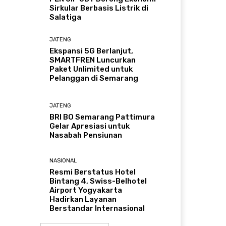
Sirkular Berbasis Listrik di
Salatiga
JATENG
Ekspansi 5G Berlanjut,
SMARTFREN Luncurkan
Paket Unlimited untuk
Pelanggan di Semarang
JATENG
BRI BO Semarang Pattimura
Gelar Apresiasi untuk
Nasabah Pensiunan
NASIONAL
Resmi Berstatus Hotel
Bintang 4, Swiss-Belhotel
Airport Yogyakarta
Hadirkan Layanan
Berstandar Internasional