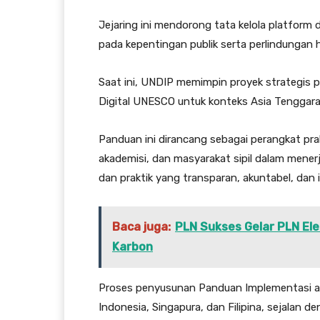
Jejaring ini mendorong tata kelola platform di
pada kepentingan publik serta perlindungan 
Saat ini, UNDIP memimpin proyek strategis 
Digital UNESCO untuk konteks Asia Tenggara
Panduan ini dirancang sebagai perangkat prakt
akademisi, dan masyarakat sipil dalam mener
dan praktik yang transparan, akuntabel, dan in
Baca juga:
PLN Sukses Gelar PLN Ele
Karbon
Proses penyusunan Panduan Implementasi ak
Indonesia, Singapura, dan Filipina, sejalan 