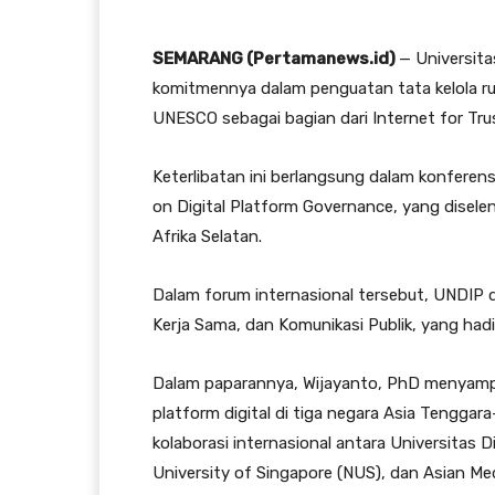
SEMARANG (Pertamanews.id)
— Universit
komitmennya dalam penguatan tata kelola rua
UNESCO sebagai bagian dari Internet for Tru
Keterlibatan ini berlangsung dalam konferens
on Digital Platform Governance, yang diselen
Afrika Selatan.
Dalam forum internasional tersebut, UNDIP diw
Kerja Sama, dan Komunikasi Publik, yang hadi
Dalam paparannya, Wijayanto, PhD menyampa
platform digital di tiga negara Asia Tenggara
kolaborasi internasional antara Universitas 
University of Singapore (NUS), dan Asian M