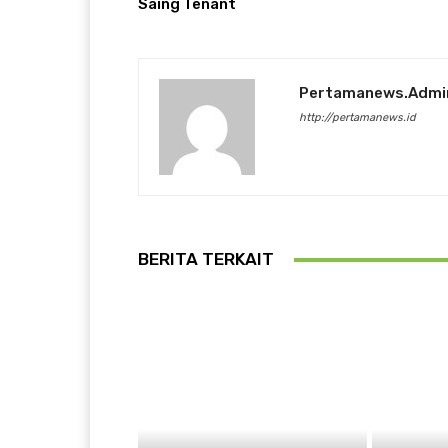
Saing Tenant
Pertamanews.admi
http://pertamanews.id
BERITA TERKAIT