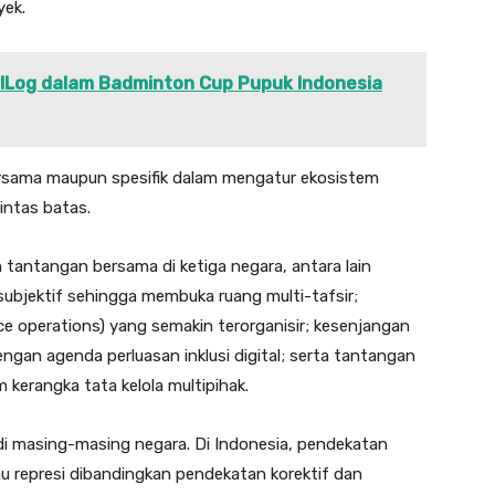
yek.
PILog dalam Badminton Cup Pupuk Indonesia
ersama maupun spesifik dalam mengatur ekosistem
intas batas.
 tantangan bersama di ketiga negara, antara lain
subjektif sehingga membuka ruang multi-tafsir;
ce operations) yang semakin terorganisir; kesenjangan
engan agenda perluasan inklusi digital; serta tantangan
kerangka tata kelola multipihak.
 di masing-masing negara. Di Indonesia, pendekatan
u represi dibandingkan pendekatan korektif dan