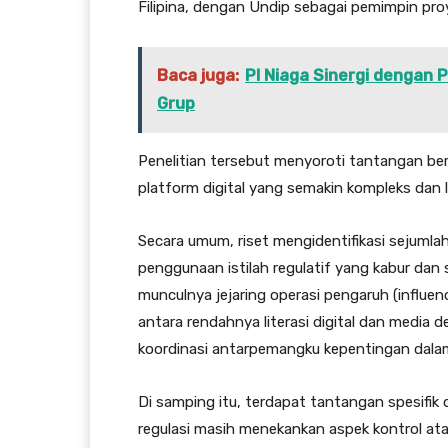
Filipina, dengan Undip sebagai pemimpin pro
Baca juga:
PI Niaga Sinergi dengan 
Grup
Penelitian tersebut menyoroti tantangan b
platform digital yang semakin kompleks dan l
Secara umum, riset mengidentifikasi sejumlah
penggunaan istilah regulatif yang kabur dan 
munculnya jejaring operasi pengaruh (influen
antara rendahnya literasi digital dan media d
koordinasi antarpemangku kepentingan dalam 
Di samping itu, terdapat tantangan spesifik
regulasi masih menekankan aspek kontrol ata