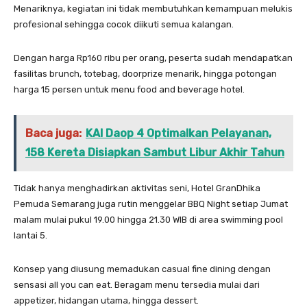
Menariknya, kegiatan ini tidak membutuhkan kemampuan melukis
profesional sehingga cocok diikuti semua kalangan.
Dengan harga Rp160 ribu per orang, peserta sudah mendapatkan
fasilitas brunch, totebag, doorprize menarik, hingga potongan
harga 15 persen untuk menu food and beverage hotel.
Baca juga:
KAI Daop 4 Optimalkan Pelayanan,
158 Kereta Disiapkan Sambut Libur Akhir Tahun
Tidak hanya menghadirkan aktivitas seni, Hotel GranDhika
Pemuda Semarang juga rutin menggelar BBQ Night setiap Jumat
malam mulai pukul 19.00 hingga 21.30 WIB di area swimming pool
lantai 5.
Konsep yang diusung memadukan casual fine dining dengan
sensasi all you can eat. Beragam menu tersedia mulai dari
appetizer, hidangan utama, hingga dessert.