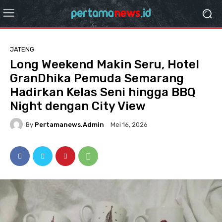
JATENG
Long Weekend Makin Seru, Hotel
GranDhika Pemuda Semarang
Hadirkan Kelas Seni hingga BBQ
Night dengan City View
By
Pertamanews.admin
Mei 16, 2026