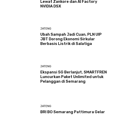
Lewat Zankore dan AI Factory
NVIDIA DSX
JATENG
Ubah Sampah Jadi Cuan, PLN UIP
JBT Dorong Ekonomi Sirkular
Berbasis Listrik di Salatiga
JATENG
Ekspansi 5G Berlanjut, SMARTFREN
Luncurkan Paket Unlimited untuk
Pelanggan di Semarang
JATENG
BRI BO Semarang Pattimura Gelar