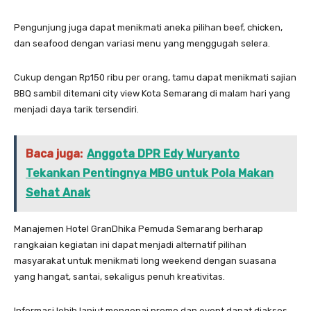
Pengunjung juga dapat menikmati aneka pilihan beef, chicken,
dan seafood dengan variasi menu yang menggugah selera.
Cukup dengan Rp150 ribu per orang, tamu dapat menikmati sajian
BBQ sambil ditemani city view Kota Semarang di malam hari yang
menjadi daya tarik tersendiri.
Baca juga:
Anggota DPR Edy Wuryanto
Tekankan Pentingnya MBG untuk Pola Makan
Sehat Anak
Manajemen Hotel GranDhika Pemuda Semarang berharap
rangkaian kegiatan ini dapat menjadi alternatif pilihan
masyarakat untuk menikmati long weekend dengan suasana
yang hangat, santai, sekaligus penuh kreativitas.
Informasi lebih lanjut mengenai promo dan event dapat diakses