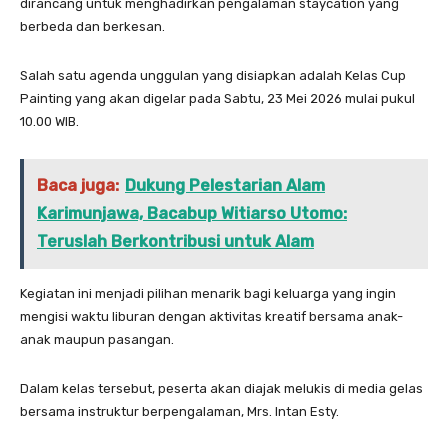
dirancang untuk menghadirkan pengalaman staycation yang
berbeda dan berkesan.
Salah satu agenda unggulan yang disiapkan adalah Kelas Cup
Painting yang akan digelar pada Sabtu, 23 Mei 2026 mulai pukul
10.00 WIB.
Baca juga:
Dukung Pelestarian Alam
Karimunjawa, Bacabup Witiarso Utomo:
Teruslah Berkontribusi untuk Alam
Kegiatan ini menjadi pilihan menarik bagi keluarga yang ingin
mengisi waktu liburan dengan aktivitas kreatif bersama anak-
anak maupun pasangan.
Dalam kelas tersebut, peserta akan diajak melukis di media gelas
bersama instruktur berpengalaman, Mrs. Intan Esty.