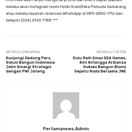
melalui akun Instagram resmi Hotel GranDhika Pemuda Semarang
atau melalui layanan reservasi WhatsApp di 0811-2850-1712 dan
telepon (024) 2920 7788.***
ARTIKULLI PARAPRAK
ARTIKULLI TJETËR
Kunjungi Gedung Pers,
Dulu Raih Emas SEA Games,
Solusi Bangun Indonesia
Kini Airlangga Ardianza
Jalin Sinergi Strategis
Sukses Bangun Bisnis
dengan PWI Jateng
Sepatu Roda Bersama JNE
Pertamanews.admin