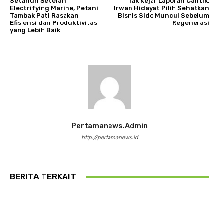
Setahun Setelah
Tak Kejar Laporan Cantik,
Electrifying Marine, Petani
Irwan Hidayat Pilih Sehatkan
Tambak Pati Rasakan
Bisnis Sido Muncul Sebelum
Efisiensi dan Produktivitas
Regenerasi
yang Lebih Baik
Pertamanews.admin
http://pertamanews.id
BERITA TERKAIT