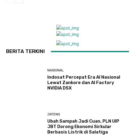
BERITA TERKINI
NASIONAL
Indosat Percepat Era AI Nasional
Lewat Zankore dan AI Factory
NVIDIA DSX
JATENG
Ubah Sampah Jadi Cuan, PLN UIP
JBT Dorong Ekonomi Sirkular
Berbasis Listrik di Salatiga