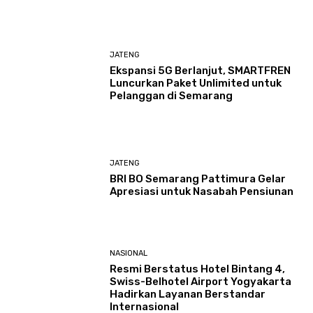
JATENG
Ekspansi 5G Berlanjut, SMARTFREN
Luncurkan Paket Unlimited untuk
Pelanggan di Semarang
JATENG
BRI BO Semarang Pattimura Gelar
Apresiasi untuk Nasabah Pensiunan
NASIONAL
Resmi Berstatus Hotel Bintang 4,
Swiss-Belhotel Airport Yogyakarta
Hadirkan Layanan Berstandar
Internasional