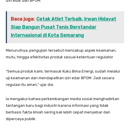
izin edar dari BPOM.
Baca juga:
Cetak Atlet Terbaik, Irwan Hidayat
Siap Bangun Pusat Tenis Berstandar
Internasional di Kota Semarang
Menurutnya, pengujian tersebut mencakup aspek keamanan,
mutu, hingga efektivitas produk sesuai ketentuan regulator.
“Semua produk kami, termasuk Kuku Bima Energi, sudah melalui
uji keamanan dan mendapatkan izin edar BPOM. Jadi secara
regulasi itu aman,” ujar dia.
Ia mengakui bahwa perkembangan media sosial menghadirkan
tantangan baru bagi industri karena informasi yang tidak
berbasis fakta ilmiah sering kali lebih cepat menyebar dan
dipercaya publik.