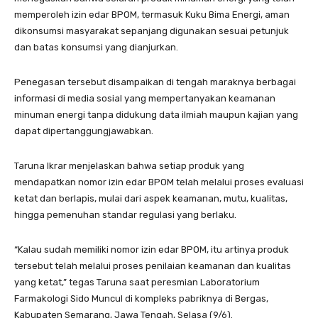
memperoleh izin edar BPOM, termasuk Kuku Bima Energi, aman
dikonsumsi masyarakat sepanjang digunakan sesuai petunjuk
dan batas konsumsi yang dianjurkan.
Penegasan tersebut disampaikan di tengah maraknya berbagai
informasi di media sosial yang mempertanyakan keamanan
minuman energi tanpa didukung data ilmiah maupun kajian yang
dapat dipertanggungjawabkan.
Taruna Ikrar menjelaskan bahwa setiap produk yang
mendapatkan nomor izin edar BPOM telah melalui proses evaluasi
ketat dan berlapis, mulai dari aspek keamanan, mutu, kualitas,
hingga pemenuhan standar regulasi yang berlaku.
“Kalau sudah memiliki nomor izin edar BPOM, itu artinya produk
tersebut telah melalui proses penilaian keamanan dan kualitas
yang ketat,” tegas Taruna saat peresmian Laboratorium
Farmakologi Sido Muncul di kompleks pabriknya di Bergas,
Kabupaten Semarang, Jawa Tengah, Selasa (9/6).