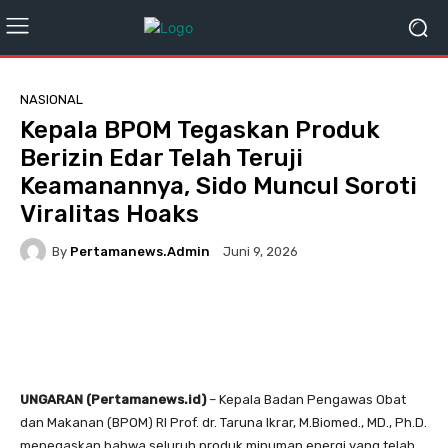
NASIONAL
Kepala BPOM Tegaskan Produk
Berizin Edar Telah Teruji
Keamanannya, Sido Muncul Soroti
Viralitas Hoaks
By
Pertamanews.admin
Juni 9, 2026
UNGARAN (Pertamanews.id)
– Kepala Badan Pengawas Obat
dan Makanan (BPOM) RI Prof. dr. Taruna Ikrar, M.Biomed., MD., Ph.D.
menegaskan bahwa seluruh produk minuman energi yang telah