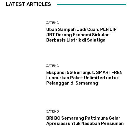
LATEST ARTICLES
JATENG
Ubah Sampah Jadi Cuan, PLN UIP
JBT Dorong Ekonomi Sirkular
Berbasis Listrik di Salatiga
JATENG
Ekspansi 5G Berlanjut, SMARTFREN
Luncurkan Paket Unlimited untuk
Pelanggan di Semarang
JATENG
BRI BO Semarang Pattimura Gelar
Apresiasi untuk Nasabah Pensiunan